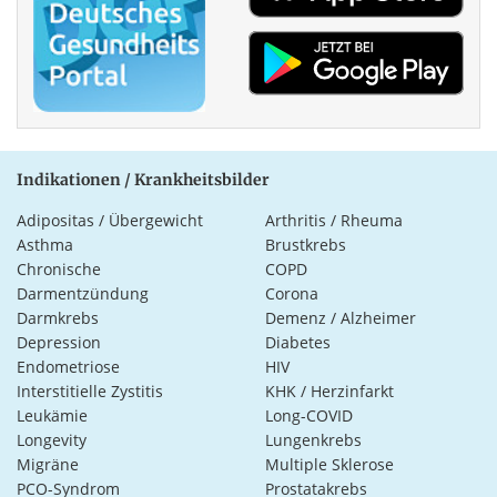
Indikationen / Krankheitsbilder
Adipositas / Übergewicht
Arthritis / Rheuma
Asthma
Brustkrebs
Chronische
COPD
Darmentzündung
Corona
Darmkrebs
Demenz / Alzheimer
Depression
Diabetes
Endometriose
HIV
Interstitielle Zystitis
KHK / Herzinfarkt
Leukämie
Long-COVID
Longevity
Lungenkrebs
Migräne
Multiple Sklerose
PCO-Syndrom
Prostatakrebs