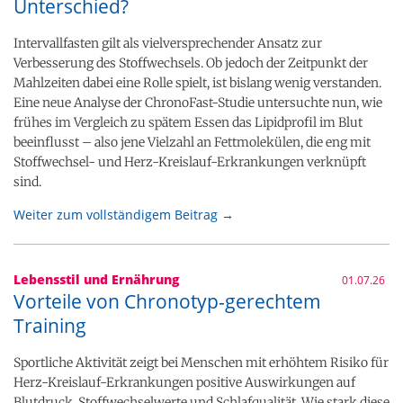
Unterschied?
Intervallfasten gilt als vielversprechender Ansatz zur
Verbesserung des Stoffwechsels. Ob jedoch der Zeitpunkt der
Mahlzeiten dabei eine Rolle spielt, ist bislang wenig verstanden.
Eine neue Analyse der ChronoFast-Studie untersuchte nun, wie
frühes im Vergleich zu spätem Essen das Lipidprofil im Blut
beeinflusst – also jene Vielzahl an Fettmolekülen, die eng mit
Stoffwechsel- und Herz-Kreislauf-Erkrankungen verknüpft
sind.
Weiter zum vollständigem Beitrag →
Lebensstil und Ernährung
01.07.26
Vorteile von Chronotyp-gerechtem
Training
Sportliche Aktivität zeigt bei Menschen mit erhöhtem Risiko für
Herz-Kreislauf-Erkrankungen positive Auswirkungen auf
Blutdruck, Stoffwechselwerte und Schlafqualität. Wie stark diese