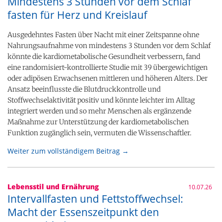
Mindestens 3 Stunden vor dem Schlaf
fasten für Herz und Kreislauf
Ausgedehntes Fasten über Nacht mit einer Zeitspanne ohne
Nahrungsaufnahme von mindestens 3 Stunden vor dem Schlaf
könnte die kardiometabolische Gesundheit verbessern, fand
eine randomisiert-kontrollierte Studie mit 39 übergewichtigen
oder adipösen Erwachsenen mittleren und höheren Alters. Der
Ansatz beeinflusste die Blutdruckkontrolle und
Stoffwechselaktivität positiv und könnte leichter im Alltag
integriert werden und so mehr Menschen als ergänzende
Maßnahme zur Unterstützung der kardiometabolischen
Funktion zugänglich sein, vermuten die Wissenschaftler.
Weiter zum vollständigem Beitrag →
Lebensstil und Ernährung
10.07.26
Intervallfasten und Fettstoffwechsel:
Macht der Essenszeitpunkt den