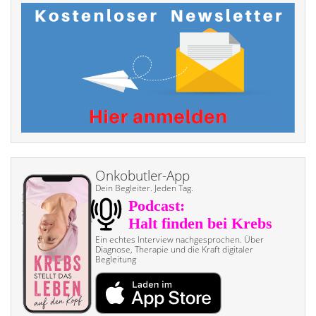
Onkobutler-App
Dein Begleiter. Jeden Tag.
Ein echtes Interview nach­gesprochen. Über
Diagnose, Therapie und die Kraft digitaler
Begleitung