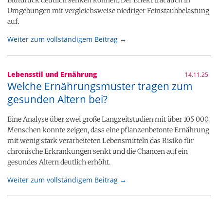
Blutdruck deutlich senken können. Der Effekt trat auch in
Umgebungen mit vergleichsweise niedriger Feinstaubbelastung
auf.
Weiter zum vollständigem Beitrag →
Lebensstil und Ernährung
14.11.25
Welche Ernährungsmuster tragen zum
gesunden Altern bei?
Eine Analyse über zwei große Langzeitstudien mit über 105 000
Menschen konnte zeigen, dass eine pflanzenbetonte Ernährung
mit wenig stark verarbeiteten Lebensmitteln das Risiko für
chronische Erkrankungen senkt und die Chancen auf ein
gesundes Altern deutlich erhöht.
Weiter zum vollständigem Beitrag →