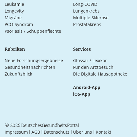
Leukämie
Long-COVID
Longevity
Lungenkrebs
Migräne
Multiple Sklerose
PCO-Syndrom
Prostatakrebs
Psoriasis / Schuppenflechte
Rubriken
Services
Neue Forschungsergebnisse
Glossar / Lexikon
Gesundheitsnachrichten
Für den Arztbesuch
Zukunftsblick
Die Digitale Hausapotheke
Android-App
iOS-App
© 2026 DeutschesGesundheitsPortal
Impressum
AGB
Datenschutz
Über uns
Kontakt
|
|
|
|