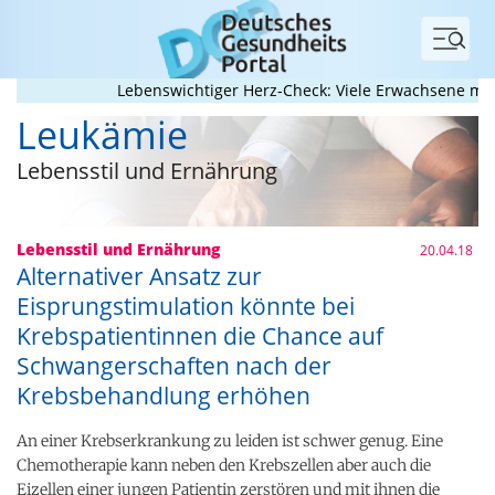
Menü
Lebenswichtiger Herz-Check: Viele Erwachsene mit an
Leukämie
Lebensstil und Ernährung
Lebensstil und Ernährung
20.04.18
Alternativer Ansatz zur
Eisprungstimulation könnte bei
Krebspatientinnen die Chance auf
Schwangerschaften nach der
Krebsbehandlung erhöhen
An einer Krebserkrankung zu leiden ist schwer genug. Eine
Chemotherapie kann neben den Krebszellen aber auch die
Eizellen einer jungen Patientin zerstören und mit ihnen die