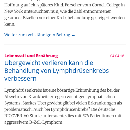
Hoffnung auf ein späteres Kind. Forscher vom Cornell College in
New York untersuchten nun, wie die Zahl entnommener
gesunder Eizellen vor einer Krebsbehandlung gesteigert werden
kann.
Weiter zum vollständigem Beitrag →
Lebensstil und Ernährung
04.04.18
Übergewicht verlieren kann die
Behandlung von Lymphdrüsenkrebs
verbessern
Lymphdrüsenkrebs ist eine bösartige Erkrankung des bei der
Abwehr von Krankheitserregern wichtigen lymphatischen
Systems. Starkes Übergewicht gilt bei vielen Erkrankungen als
problematisch. Auch bei Lymphdrüsenkrebs? Die deutsche
RICOVER-60 Studie untersuchte dies mit 576 Patientinnen mit
aggressivem B-Zell-Lymphom.