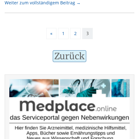
Weiter zum vollständigem Beitrag →
«
1
2
3
Zurück