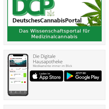
Die Digitale
Hausapotheke
Medikamente immer im Blick