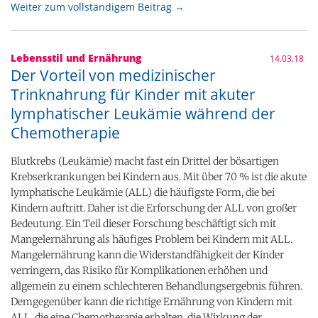
Weiter zum vollständigem Beitrag →
Lebensstil und Ernährung
14.03.18
Der Vorteil von medizinischer
Trinknahrung für Kinder mit akuter
lymphatischer Leukämie während der
Chemotherapie
Blutkrebs (Leukämie) macht fast ein Drittel der bösartigen
Krebserkrankungen bei Kindern aus. Mit über 70 % ist die akute
lymphatische Leukämie (ALL) die häufigste Form, die bei
Kindern auftritt. Daher ist die Erforschung der ALL von großer
Bedeutung. Ein Teil dieser Forschung beschäftigt sich mit
Mangelernährung als häufiges Problem bei Kindern mit ALL.
Mangelernährung kann die Widerstandfähigkeit der Kinder
verringern, das Risiko für Komplikationen erhöhen und
allgemein zu einem schlechteren Behandlungsergebnis führen.
Demgegenüber kann die richtige Ernährung von Kindern mit
ALL, die eine Chemotherapie erhalten, die Wirkung der