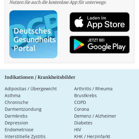
Nutzen Sie auch die kosten­lose App für unterwegs
Indikationen / Krankheitsbilder
Adipositas / Übergewicht
Arthritis / Rheuma
Asthma
Brustkrebs
Chronische
COPD
Darmentzündung
Corona
Darmkrebs
Demenz / Alzheimer
Depression
Diabetes
Endometriose
HIV
Interstitielle Zystitis
KHK / Herzinfarkt