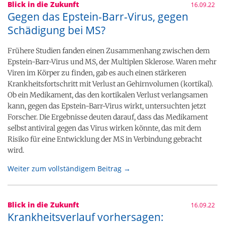
Blick in die Zukunft
16.09.22
Gegen das Epstein-Barr-Virus, gegen
Schädigung bei MS?
Frühere Studien fanden einen Zusammenhang zwischen dem
Epstein-Barr-Virus und MS, der Multiplen Sklerose. Waren mehr
Viren im Körper zu finden, gab es auch einen stärkeren
Krankheitsfortschritt mit Verlust an Gehirnvolumen (kortikal).
Ob ein Medikament, das den kortikalen Verlust verlangsamen
kann, gegen das Epstein-Barr-Virus wirkt, untersuchten jetzt
Forscher. Die Ergebnisse deuten darauf, dass das Medikament
selbst antiviral gegen das Virus wirken könnte, das mit dem
Risiko für eine Entwicklung der MS in Verbindung gebracht
wird.
Weiter zum vollständigem Beitrag →
Blick in die Zukunft
16.09.22
Krankheitsverlauf vorhersagen: