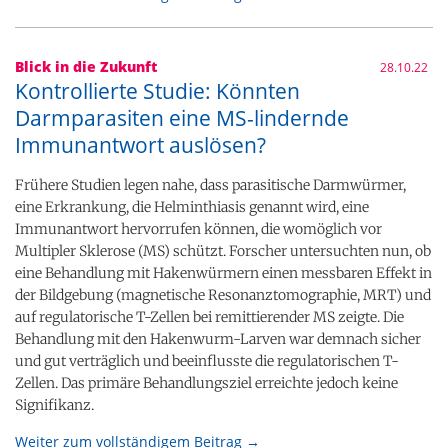
Blick in die Zukunft
28.10.22
Kontrollierte Studie: Könnten
Darmparasiten eine MS-lindernde
Immunantwort auslösen?
Frühere Studien legen nahe, dass parasitische Darmwürmer,
eine Erkrankung, die Helminthiasis genannt wird, eine
Immunantwort hervorrufen können, die womöglich vor
Multipler Sklerose (MS) schützt. Forscher untersuchten nun, ob
eine Behandlung mit Hakenwürmern einen messbaren Effekt in
der Bildgebung (magnetische Resonanztomographie, MRT) und
auf regulatorische T-Zellen bei remittierender MS zeigte. Die
Behandlung mit den Hakenwurm-Larven war demnach sicher
und gut verträglich und beeinflusste die regulatorischen T-
Zellen. Das primäre Behandlungsziel erreichte jedoch keine
Signifikanz.
Weiter zum vollständigem Beitrag →