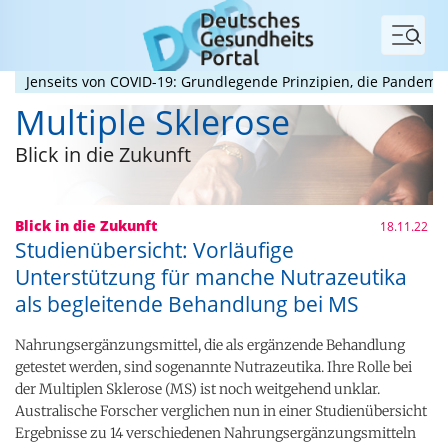
Menü
nseits von COVID-19: Grundlegende Prinzipien, die Pandemien prä
Multiple Sklerose
Blick in die Zukunft
Blick in die Zukunft
18.11.22
Studienübersicht: Vorläufige
Unterstützung für manche Nutrazeutika
als begleitende Behandlung bei MS
Nahrungsergänzungsmittel, die als ergänzende Behandlung
getestet werden, sind sogenannte Nutrazeutika. Ihre Rolle bei
der Multiplen Sklerose (MS) ist noch weitgehend unklar.
Australische Forscher verglichen nun in einer Studienübersicht
Ergebnisse zu 14 verschiedenen Nahrungsergänzungsmitteln