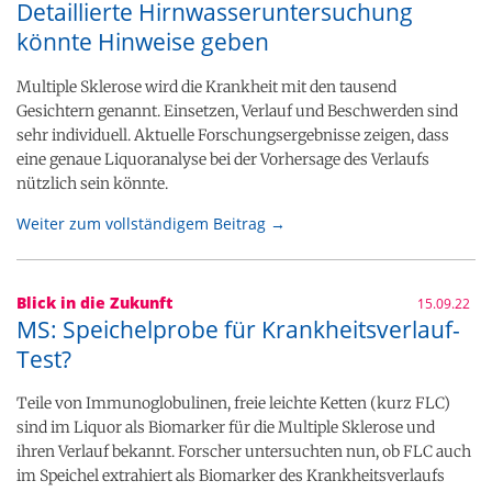
Detaillierte Hirnwasseruntersuchung
könnte Hinweise geben
Multiple Sklerose wird die Krankheit mit den tausend
Gesichtern genannt. Einsetzen, Verlauf und Beschwerden sind
sehr individuell. Aktuelle Forschungsergebnisse zeigen, dass
eine genaue Liquoranalyse bei der Vorhersage des Verlaufs
nützlich sein könnte.
Weiter zum vollständigem Beitrag →
Blick in die Zukunft
15.09.22
MS: Speichelprobe für Krankheitsverlauf-
Test?
Teile von Immunoglobulinen, freie leichte Ketten (kurz FLC)
sind im Liquor als Biomarker für die Multiple Sklerose und
ihren Verlauf bekannt. Forscher untersuchten nun, ob FLC auch
im Speichel extrahiert als Biomarker des Krankheitsverlaufs