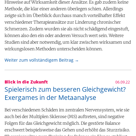
Hinweise auf Wirksamkeit dieser Ansätze. Es gab zudem keine
Methode, die klar einer anderen überlegen schien. Allerdings
zeigte sich im Überblick durchaus manch vorteilhafter Effekt
verschiedener Therapieansätze zur Linderung chronischer
Schmerzen. Zudem wurden sie als nicht schädigend eingestuft,
können also den ein oder anderen Versuch wert sein. Weitere
Studien sind aber notwendig, um klar zwischen wirksamen und
wirkungslosen Methoden unterscheiden können.
Weiter zum vollständigem Beitrag →
Blick in die Zukunft
06.09.22
Spielerisch zum besseren Gleichgewicht?
Exergames in der Metaanalyse
Bei verschiedenen Schäden im zentralen Nervensystem, wie sie
auch bei der Multiplen Sklerose (MS) auftreten, sind negative
Folgen für das Gleichgewicht möglich. Die gestörte Balance
erschwert beispielsweise das Gehen und erhöht das Sturzrisiko.