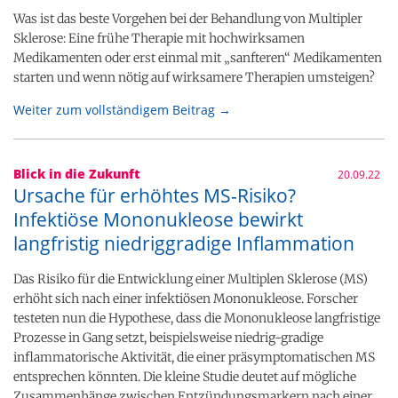
Was ist das beste Vorgehen bei der Behandlung von Multipler
Sklerose: Eine frühe Therapie mit hochwirksamen
Medikamenten oder erst einmal mit „sanfteren“ Medikamenten
starten und wenn nötig auf wirksamere Therapien umsteigen?
Weiter zum vollständigem Beitrag →
Blick in die Zukunft
20.09.22
Ursache für erhöhtes MS-Risiko?
Infektiöse Mononukleose bewirkt
langfristig niedriggradige Inflammation
Das Risiko für die Entwicklung einer Multiplen Sklerose (MS)
erhöht sich nach einer infektiösen Mononukleose. Forscher
testeten nun die Hypothese, dass die Mononukleose langfristige
Prozesse in Gang setzt, beispielsweise niedrig-gradige
inflammatorische Aktivität, die einer präsymptomatischen MS
entsprechen könnten. Die kleine Studie deutet auf mögliche
Zusammenhänge zwischen Entzündungsmarkern nach einer