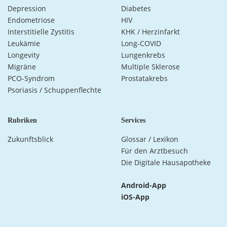
Depression
Diabetes
Endometriose
HIV
Interstitielle Zystitis
KHK / Herzinfarkt
Leukämie
Long-COVID
Longevity
Lungenkrebs
Migräne
Multiple Sklerose
PCO-Syndrom
Prostatakrebs
Psoriasis / Schuppenflechte
Rubriken
Services
Zukunftsblick
Glossar / Lexikon
Für den Arztbesuch
Die Digitale Hausapotheke
Android-App
iOS-App