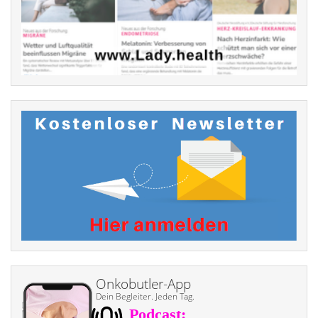
Onkobutler-App
Dein Begleiter. Jeden Tag.