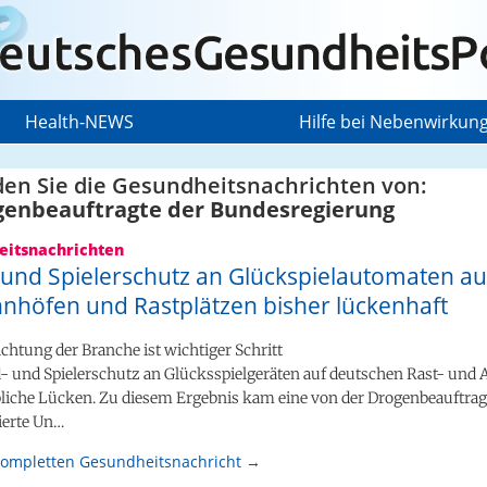
Health-NEWS
Hilfe bei Nebenwirkun
den Sie die Gesundheitsnachrichten von:
genbeauftragte der Bundesregierung
itsnachrichten
 und Spielerschutz an Glückspielautomaten au
nhöfen und Rastplätzen bisher lückenhaft
ichtung der Branche ist wichtiger Schritt
- und Spielerschutz an Glücksspielgeräten auf deutschen Rast- und
ebliche Lücken. Zu diesem Ergebnis kam eine von der Drogenbeauftra
iierte Un…
kompletten Gesundheitsnachricht →