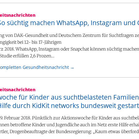
itsnachrichten
 So süchtig machen WhatsApp, Instagram und 
g von DAK-Gesundheit und Deutschem Zentrum für Suchtfragen zei
igkeit bei 12- bis 17-Jährigen
März 2018. WhatsApp, Instagram oder Snapchat können süchtig machen
tudie erfüllen 2,6 Prozen…
kompletten Gesundheitsnachricht →
itsnachrichten
oche für Kinder aus suchtbelasteten Familien
ilfe durch KidKit networks bundesweit gestart
 9. Februar 2018. Pünktlich zur Aktionswoche für Kinder aus suchtbel
nen betroffene Kinder und Jugendliche auch im Netz erste Hilfe erhal
tler, Drogenbeauftragte der Bundesregierung: „Kaum etwas überford