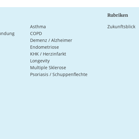
Rubriken
Asthma
Zukunftsblick
ündung
COPD
Demenz / Alzheimer
Endometriose
KHK / Herzinfarkt
Longevity
Multiple Sklerose
Psoriasis / Schuppenflechte