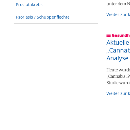
unter dem N
Prostatakrebs
Weiter zur 
Psoriasis / Schuppenflechte
Gesundhe
Aktuelle
„Cannabi
Analyse 
Heute wurde
„Cannabis: P
Studie wurde
Weiter zur 