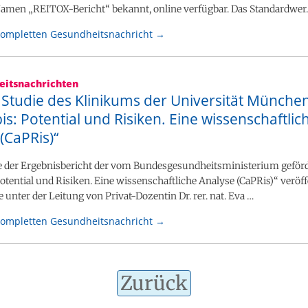
amen „REITOX-Bericht“ bekannt, online verfügbar. Das Standardwer
kompletten Gesundheitsnachricht →
itsnachrichten
 Studie des Klinikums der Universität Münche
s: Potential und Risiken. Eine wissenschaftlic
(CaPRis)“
 der Ergebnisbericht der vom Bundesgesundheitsministerium geförd
otential und Risiken. Eine wissenschaftliche Analyse (CaPRis)“ veröffe
 unter der Leitung von Privat-Dozentin Dr. rer. nat. Eva …
kompletten Gesundheitsnachricht →
Zurück