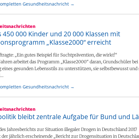
kompletten Gesundheitsnachricht →
itsnachrichten
s 450 000 Kinder und 20 000 Klassen mit
ionsprogramm „Klasse2000“ erreicht
ragte: „Ein gutes Beispiel für Suchtprävention, die wirkt!“
 Jahren arbeitet das Programm „Klasse2000“ daran, Grundschüler bei
 eines gesunden Lebensstils zu unterstützen, sie selbstbewusst und 
d…
kompletten Gesundheitsnachricht →
itsnachrichten
litik bleibt zentrale Aufgabe für Bund und L
des Jahresberichts zur Situation illegaler Drogen in Deutschland 2017
st der jährlich erscheinende „Bericht zur Drogensituation in Deutschla