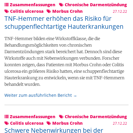
Zusammenfassungen
Chronische Darmentzündung
Colitis ulcerosa
Morbus Crohn
27.12.22
TNF-Hemmer erhöhen das Risiko für
schuppenflechtartige Hauterkrankungen
TNF-Hemmer bilden eine Wirkstoffklasse, die die
Behandlungsmöglichkeiten von chronischen
Darmentzündungen stark bereichert hat. Dennoch sind diese
Wirkstoffe auch mit Nebenwirkungen verbunden. Forscher
konnten zeigen, dass Patienten mit Morbus Crohn oder Colitis
ulcerosa ein größeres Risiko hatten, eine schuppenflechtartige
Hauterkrankung zu entwickeln, wenn sie mit TNF-Hemmern
behandelt wurden.
Weiter zum ausführlichen Bericht →
Zusammenfassungen
Chronische Darmentzündung
Colitis ulcerosa
Morbus Crohn
27.12.22
Schwere Nebenwirkungen bei der