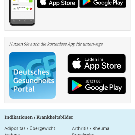
Nutzen Sie auch die kosten­lose App für unterwegs
Indikationen / Krankheitsbilder
Adipositas / Übergewicht
Arthritis / Rheuma
Asthma
Brustkrebs