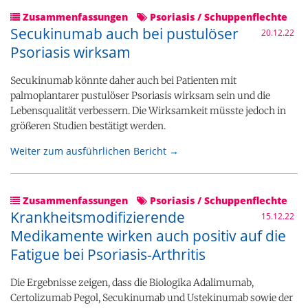
Zusammenfassungen
Psoriasis / Schuppenflechte
Secukinumab auch bei pustulöser
20.12.22
Psoriasis wirksam
Secukinumab könnte daher auch bei Patienten mit
palmoplantarer pustulöser Psoriasis wirksam sein und die
Lebensqualität verbessern. Die Wirksamkeit müsste jedoch in
größeren Studien bestätigt werden.
Weiter zum ausführlichen Bericht →
Zusammenfassungen
Psoriasis / Schuppenflechte
Krankheitsmodifizierende
15.12.22
Medikamente wirken auch positiv auf die
Fatigue bei Psoriasis-Arthritis
Die Ergebnisse zeigen, dass die Biologika Adalimumab,
Certolizumab Pegol, Secukinumab und Ustekinumab sowie der