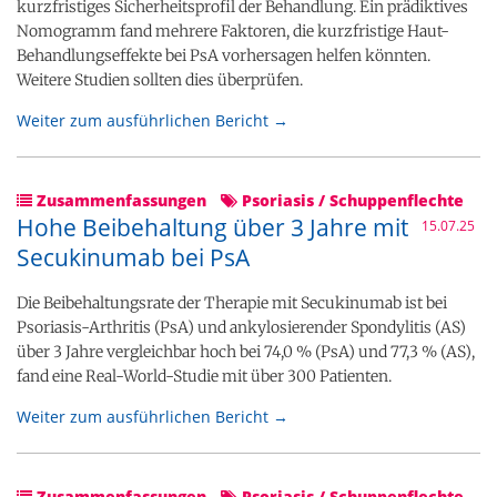
kurzfristiges Sicherheitsprofil der Behandlung. Ein prädiktives
Nomogramm fand mehrere Faktoren, die kurzfristige Haut-
Behandlungseffekte bei PsA vorhersagen helfen könnten.
Weitere Studien sollten dies überprüfen.
Weiter zum ausführlichen Bericht →
Zusammenfassungen
Psoriasis / Schuppenflechte
Hohe Beibehaltung über 3 Jahre mit
15.07.25
Secukinumab bei PsA
Die Beibehaltungsrate der Therapie mit Secukinumab ist bei
Psoriasis-Arthritis (PsA) und ankylosierender Spondylitis (AS)
über 3 Jahre vergleichbar hoch bei 74,0 % (PsA) und 77,3 % (AS),
fand eine Real-World-Studie mit über 300 Patienten.
Weiter zum ausführlichen Bericht →
Zusammenfassungen
Psoriasis / Schuppenflechte