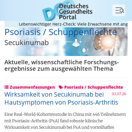
Menü
Lebenswichtiger Herz-Check: Viele Erwachsene mit angeboren
Psoriasis / Schuppenflechte
Secukinumab
Aktuelle, wissenschaftliche Forschungs­
ergebnisse zum ausgewählten Thema
Zusammenfassungen
Psoriasis / Schuppenflechte
Wirksamkeit von Secukinumab bei
03.07.26
Hautsymptomen von Psoriasis-Arthritis
Eine Real-World-Kohortenstudie in China mit 446 Teilnehmern
mit Psoriasis-Arthritis (PsA) fand robuste klinische
Wirksamkeit von Secukinumab bei PsA und vorteilhaftes