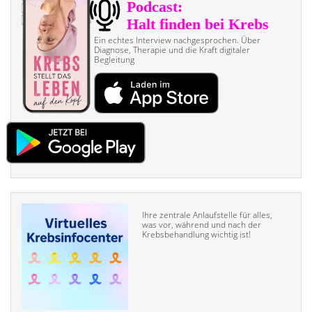
Ein echtes Interview nach­gesprochen. Über
Diagnose, Therapie und die Kraft digitaler
Begleitung
Ihre zentrale Anlaufstelle für alles,
was vor, während und nach der
Krebsbehandlung wichtig ist!