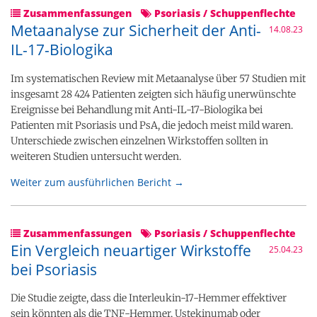
Zusammenfassungen
Psoriasis / Schuppenflechte
Metaanalyse zur Sicherheit der Anti-
14.08.23
IL-17-Biologika
Im systematischen Review mit Metaanalyse über 57 Studien mit
insgesamt 28 424 Patienten zeigten sich häufig unerwünschte
Ereignisse bei Behandlung mit Anti-IL-17-Biologika bei
Patienten mit Psoriasis und PsA, die jedoch meist mild waren.
Unterschiede zwischen einzelnen Wirkstoffen sollten in
weiteren Studien untersucht werden.
Weiter zum ausführlichen Bericht →
Zusammenfassungen
Psoriasis / Schuppenflechte
Ein Vergleich neuartiger Wirkstoffe
25.04.23
bei Psoriasis
Die Studie zeigte, dass die Interleukin-17-Hemmer effektiver
sein könnten als die TNF-Hemmer, Ustekinumab oder