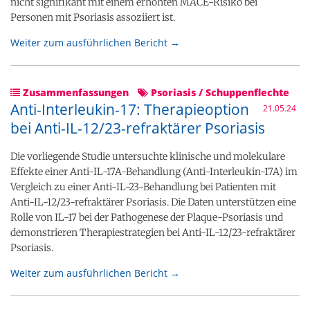
nicht signifikant mit einem erhöhten MACE-Risiko bei
Personen mit Psoriasis assoziiert ist.
Weiter zum ausführlichen Bericht →
Zusammenfassungen
Psoriasis / Schuppenflechte
Anti-Interleukin-17: Therapieoption
21.05.24
bei Anti-IL-12/23-refraktärer Psoriasis
Die vorliegende Studie untersuchte klinische und molekulare
Effekte einer Anti-IL-17A-Behandlung (Anti-Interleukin-17A) im
Vergleich zu einer Anti-IL-23-Behandlung bei Patienten mit
Anti-IL-12/23-refraktärer Psoriasis. Die Daten unterstützen eine
Rolle von IL-17 bei der Pathogenese der Plaque-Psoriasis und
demonstrieren Therapiestrategien bei Anti-IL-12/23-refraktärer
Psoriasis.
Weiter zum ausführlichen Bericht →