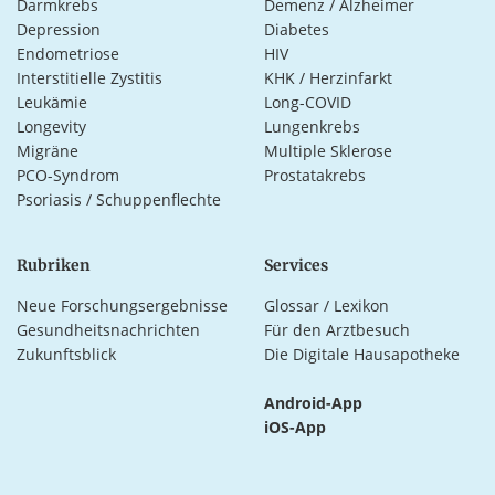
Darmkrebs
Demenz / Alzheimer
Depression
Diabetes
Endometriose
HIV
Interstitielle Zystitis
KHK / Herzinfarkt
Leukämie
Long-COVID
Longevity
Lungenkrebs
Migräne
Multiple Sklerose
PCO-Syndrom
Prostatakrebs
Psoriasis / Schuppenflechte
Rubriken
Services
Neue Forschungsergebnisse
Glossar / Lexikon
Gesundheitsnachrichten
Für den Arztbesuch
Zukunftsblick
Die Digitale Hausapotheke
Android-App
iOS-App