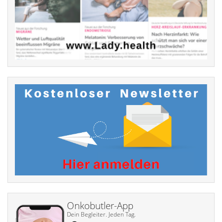
Onkobutler-App
Dein Begleiter. Jeden Tag.