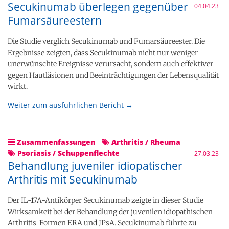
Secukinumab überlegen gegenüber
04.04.23
Fumarsäureestern
Die Studie verglich Secukinumab und Fumarsäureester. Die
Ergebnisse zeigten, dass Secukinumab nicht nur weniger
unerwünschte Ereignisse verursacht, sondern auch effektiver
gegen Hautläsionen und Beeinträchtigungen der Lebensqualität
wirkt.
Weiter zum ausführlichen Bericht →
Zusammenfassungen
Arthritis / Rheuma
Psoriasis / Schuppenflechte
27.03.23
Behandlung juveniler idiopatischer
Arthritis mit Secukinumab
Der IL-17A-Antikörper Secukinumab zeigte in dieser Studie
Wirksamkeit bei der Behandlung der juvenilen idiopathischen
Arthritis-Formen ERA und JPsA. Secukinumab führte zu