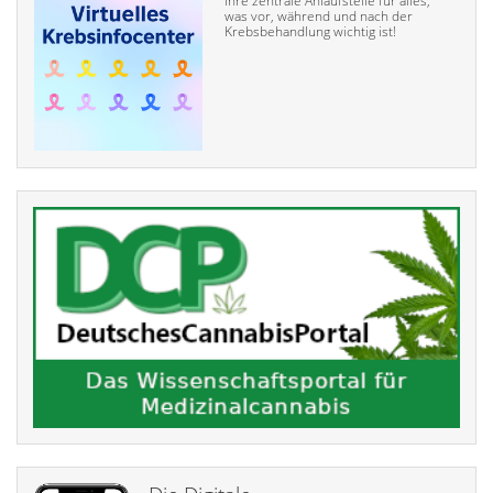
Ihre zentrale Anlaufstelle für alles,
was vor, während und nach der
Krebsbehandlung wichtig ist!