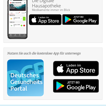
Die Digitale
Hausapotheke
Medikamente immer im Blick
Nutzen Sie auch die kosten­lose App für unterwegs