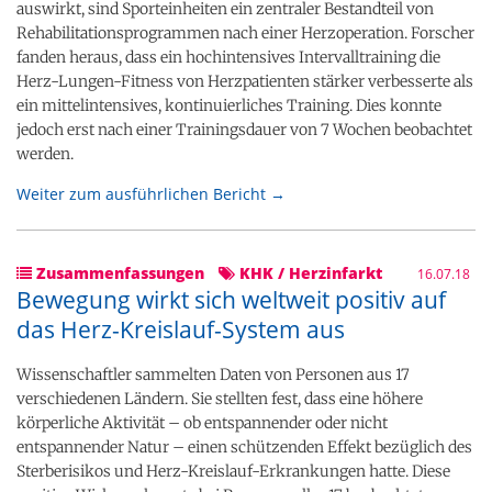
auswirkt, sind Sporteinheiten ein zentraler Bestandteil von
Rehabilitationsprogrammen nach einer Herzoperation. Forscher
fanden heraus, dass ein hochintensives Intervalltraining die
Herz-Lungen-Fitness von Herzpatienten stärker verbesserte als
ein mittelintensives, kontinuierliches Training. Dies konnte
jedoch erst nach einer Trainingsdauer von 7 Wochen beobachtet
werden.
Weiter zum ausführlichen Bericht →
Zusammenfassungen
KHK / Herzinfarkt
16.07.18
Bewegung wirkt sich weltweit positiv auf
das Herz-Kreislauf-System aus
Wissenschaftler sammelten Daten von Personen aus 17
verschiedenen Ländern. Sie stellten fest, dass eine höhere
körperliche Aktivität – ob entspannender oder nicht
entspannender Natur – einen schützenden Effekt bezüglich des
Sterberisikos und Herz-Kreislauf-Erkrankungen hatte. Diese