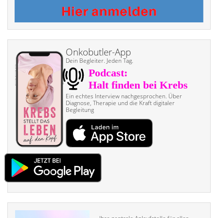
Onkobutler-App
Dein Begleiter. Jeden Tag.
Ein echtes Interview nach­gesprochen. Über
Diagnose, Therapie und die Kraft digitaler
Begleitung