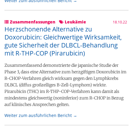
Weiter zum ausführlichen Bericht →
Zusammenfassungen
Leukämie
18.10.22
Herzschonende Alternative zu
Doxorubicin: Gleichwertige Wirksamkeit,
gute Sicherheit der DLBCL-Behandlung
mit R-THP-COP (Pirarubicin)
Zusammenfassend demonstrierte die japanische Studie der
Phase 3, dass eine Alternative zum herzgiftigen Doxorubicin im
R-CHOP-Verfahren gleich wirksam gegen den Lymphkrebs
DLBCL (diffus großzelliges B-Zell-Lymphom) wirkte.
Pirarubicin (THC) im R-THP-COP-Verfahren kann damit als
mindestens gleichwertig (noninferior) zum R-CHOP in Bezug
auf klinisches Ansprechen gelten.
Weiter zum ausführlichen Bericht →