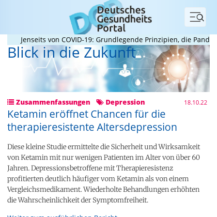
Menü
Jenseits von COVID-19: Grundlegende Prinzipien, die Pandemien 
Blick in die Zukunft
Zusammenfassungen
Depression
18.10.22
Ketamin eröffnet Chancen für die
therapieresistente Altersdepression
Diese kleine Studie ermittelte die Sicherheit und Wirksamkeit
von Ketamin mit nur wenigen Patienten im Alter von über 60
Jahren. Depressionsbetroffene mit Therapieresistenz
profitierten deutlich häufiger vom Ketamin als von einem
Vergleichsmedikament. Wiederholte Behandlungen erhöhten
die Wahrscheinlichkeit der Symptomfreiheit.