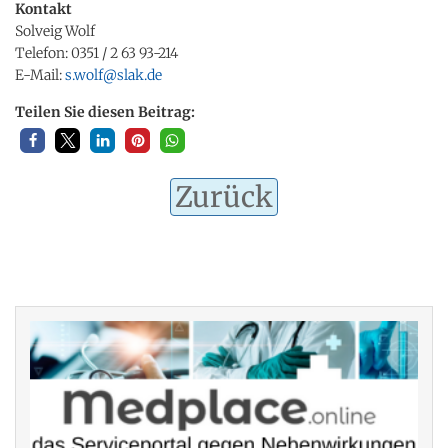
Kontakt
Solveig Wolf
Telefon: 0351 / 2 63 93-214
E-Mail:
s.wolf@slak.de
Teilen Sie diesen Beitrag:
Zurück