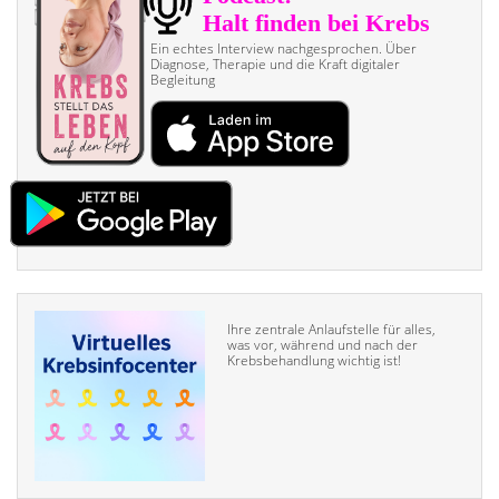
Ein echtes Interview nach­gesprochen. Über
Diagnose, Therapie und die Kraft digitaler
Begleitung
Ihre zentrale Anlaufstelle für alles,
was vor, während und nach der
Krebsbehandlung wichtig ist!