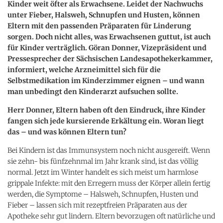
Kinder weit öfter als Erwachsene. Leidet der Nachwuchs
unter Fieber, Halsweh, Schnupfen und Husten, können
Eltern mit den passenden Präparaten für Linderung
sorgen. Doch nicht alles, was Erwachsenen guttut, ist auch
für Kinder verträglich. Göran Donner, Vizepräsident und
Pressesprecher der Sächsischen Landesapothekerkammer,
informiert, welche Arzneimittel sich für die
Selbstmedikation im Kinderzimmer eignen – und wann
man unbedingt den Kinderarzt aufsuchen sollte.
Herr Donner, Eltern haben oft den Eindruck, ihre Kinder
fangen sich jede kursierende Erkältung ein. Woran liegt
das – und was können Eltern tun?
Bei Kindern ist das Immunsystem noch nicht ausgereift. Wenn
sie zehn- bis fünfzehnmal im Jahr krank sind, ist das völlig
normal. Jetzt im Winter handelt es sich meist um harmlose
grippale Infekte: mit den Erregern muss der Körper allein fertig
werden, die Symptome – Halsweh, Schnupfen, Husten und
Fieber – lassen sich mit rezeptfreien Präparaten aus der
Apotheke sehr gut lindern. Eltern bevorzugen oft natürliche und