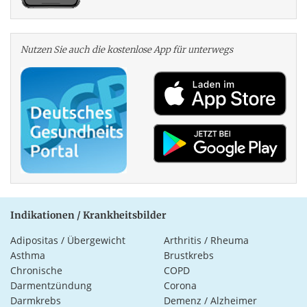
Nutzen Sie auch die kosten­lose App für unterwegs
Indikationen / Krankheitsbilder
Adipositas / Übergewicht
Arthritis / Rheuma
Asthma
Brustkrebs
Chronische
COPD
Darmentzündung
Corona
Darmkrebs
Demenz / Alzheimer