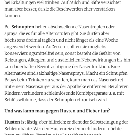
bei Erkältungen viel trinken. Auf Milch und Säfte verzichtet
man aber besser, da sie die Beschwerden eher verstärken
können.
Bei
Schnupfen
helfen abschwellende Nasentropfen oder -
sprays, die es für alle Altersstufen gibt. Sie dürfen aber
höchstens dreimal täglich und nicht länger als eine Woche
angewendet werden. Außerdem sollten sie möglichst
konservierungsmittelfrei sein, sonst besteht die Gefahr von
Reizungen, Allergien und zusätzlichen Nebenwirkungen bis hin
zur dauerhaften Beeinträchtigung der Nasenfunktion. Eine
Alternative sind salzhaltige Nasensprays. Macht ein Schnupfen
Babys beim Trinken zu schaffen, kann man das Nasensekret
mit einem Nasensauger aus der Apotheke entfernen. Bei älteren
Kindern verhindern schleimlösende Kombipräparate u. a. mit
Schlüsselblume, dass der Schnupfen chronisch wird.
Und was kann man gegen Husten und Fieber tun?
Husten
ist lästig, aber hilfreich: er dient der Selbstreinigung der
Schleimhäute. Wer den Hustenreiz dennoch lindern möchte,