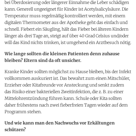
bei Überdosierung oder längerer Einnahme die Leber schädigen
kann. Generell ungeeignet für Kinder ist Acetylsalicylsäure. Die
Temperatur muss regelmäßig kontrolliert werden, mit einem
digitalen Thermometer aus der Apotheke geht das einfach und
schnell. Fiebert ein Säugling, hält das Fieber bei älteren Kindern
länger als drei Tage an, steigt auf über 40 Grad Celsius und/oder
will das Kind nichts trinken, ist umgehend ein Arztbesuch nötig.
Wie lange sollten die kleinen Patienten denn zuhause
bleiben? Eltern sind da oft unsicher.
Kranke Kinder sollten möglichst zu Hause bleiben, bis der Infekt
vollkommen auskuriert ist. Das bewahrt zum einen Mitschüler,
Erzieher oder Kitafreunde vor Ansteckung und senkt zudem
das Risiko einer bakteriellen Zweitinfektion, die z. B. zu einer
Mittelohrentzündung führen kann. Schule oder Kita sollten
daher frühestens nach zwei fieberfreien Tagen wieder auf dem
Programm stehen.
Und wie kann man den Nachwuchs vor Erkältungen
schützen?