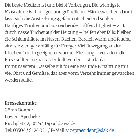
Die beste Medizin ist und bleibt Vorbeugen. Die wichtigste
Maßnahme ist häufiges und gründliches Händewaschen: damit
lässt sich die Ansteckungsgefahr entscheidend senken.
Häufiges Trinken und ausreichende Luftfeuchtigkeit – z. B.
durch nasse Tücher auf der Heizung – helfen ebenfalls: bleiben
die Schleimhäute im Nasen-Rachen-Bereich warm und feucht,
sind sie weniger anfällig für Erreger. Viel Bewegung an der
frischen Luft in geeigneter warmer Kleidung – vor allem die
Füße sollten nie nass oder kalt werden – stärkt das
Immunsystem. Dasselbe gilt für eine gesunde Ernährung mit
viel Obst und Gemüse, das aber vorm Verzehr immer gewaschen
werden sollte.
Pressekontakt:
Göran Donner
Löwen-Apotheke
Kirchplatz 2, 01744 Dippoldiswalde
Tel: 03504 / 61 24 05 / E-Mail:
vizepraesident@slak.de