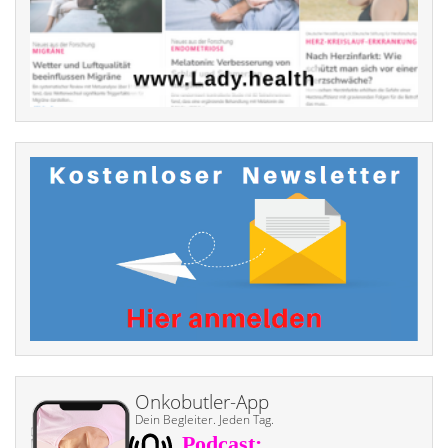
Onkobutler-App
Dein Begleiter. Jeden Tag.