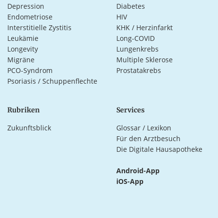
Depression
Diabetes
Endometriose
HIV
Interstitielle Zystitis
KHK / Herzinfarkt
Leukämie
Long-COVID
Longevity
Lungenkrebs
Migräne
Multiple Sklerose
PCO-Syndrom
Prostatakrebs
Psoriasis / Schuppenflechte
Rubriken
Services
Zukunftsblick
Glossar / Lexikon
Für den Arztbesuch
Die Digitale Hausapotheke
Android-App
iOS-App