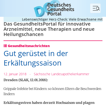
Menü
Lebenswichtiger Herz-Check: Viele Erwachsene mit ange
Das GesundheitsPortal für innovative
Arzneimittel, neue Therapien und neue
Heilungschancen
Gesundheitsnachrichten
Gut gerüstet in der
Erkältungssaison
12. Januar 2018
-
Sächsische Landesapothekerkammer
Dresden (SLAK, 12.01.2018):
Grippale Infekte bei Kindern: so können Eltern die Beschwerden
lindern
Erkältungsviren haben derzeit Hochsaison und plagen