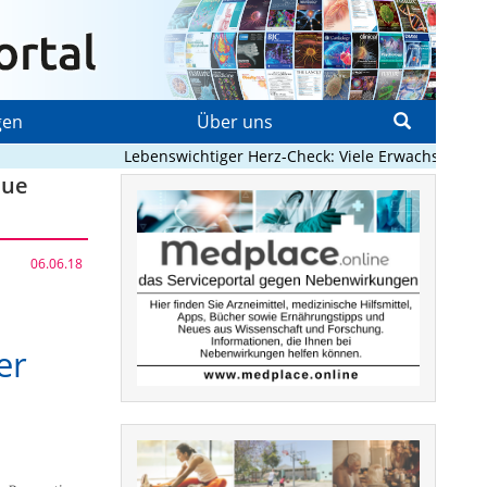
gen
Über uns
Lebenswichtiger Herz-Check: Viele Erwachsene mit a
eue
06.06.18
er