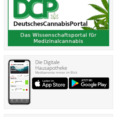
Die Digitale
Hausapotheke
Medikamente immer im Blick