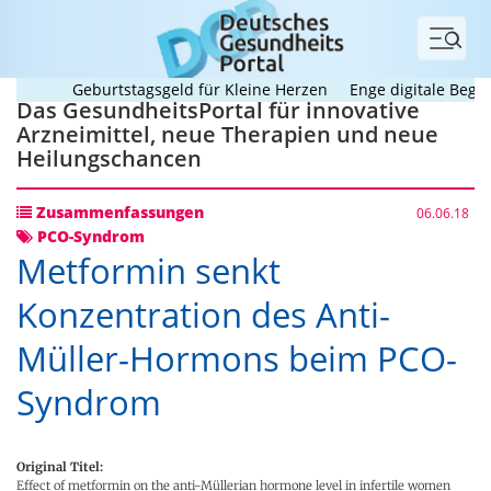
Menü
Geburtstagsgeld für Kleine Herzen
Enge digitale Begleitun
Das GesundheitsPortal für innovative
Arzneimittel, neue Therapien und neue
Heilungschancen
Zusammenfassungen
06.06.18
PCO-Syndrom
Metformin senkt
Konzentration des Anti-
Müller-Hormons beim PCO-
Syndrom
Original Titel:
Effect of metformin on the anti-Müllerian hormone level in infertile women