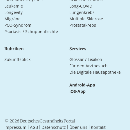
Leukämie
Long-COVID
Longevity
Lungenkrebs
Migräne
Multiple Sklerose
PCO-Syndrom
Prostatakrebs
Psoriasis / Schuppenflechte
Rubriken
Services
Zukunftsblick
Glossar / Lexikon
Für den Arztbesuch
Die Digitale Hausapotheke
Android-App
iOS-App
© 2026 DeutschesGesundheitsPortal
Impressum
AGB
Datenschutz
Über uns
Kontakt
|
|
|
|