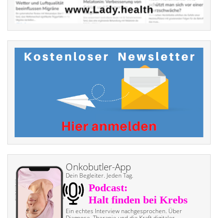
Onkobutler-App
Dein Begleiter. Jeden Tag.
Ein echtes Interview nach­gesprochen. Über
Diagnose, Therapie und die Kraft digitaler