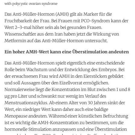
with polycystic ovarian syndrome
Das Anti-Müller-Hormon (AMH) gilt als Marker für die
Fruchtbarkeit der Frau. Bei Frauen mit PCO-Syndrom kann der
Wert 2–3-mal höher sein als bei gesunden Frauen.
Wissenschaftler aus dem Iran haben jetzt die Wirkung von
Metformin auf das Anti-Müller-Hormon untersucht.
Ein hoher AMH-Wert kann eine Überstimulation andeuten
Das Anti-Müller-Hormon spielt eigentlich eine entscheidende
Rolle beim Wachstum und der Entwicklung des Embryos. Bei
der erwachsenen Frau wird AMH in den Eierstöcken gebildet
und soll Aussagen über den Eizellvorrat ermöglichen.
Normalerweise liegt die Konzentration im Blut zwischen 1 und 8
µg pro Liter und schwankt nur wenig im Verlauf des
Menstruationszyklus. Ab einem Alter von 30 Jahren sinkt der
Wert, ein niedriger Wert kann daher auch eine baldige
Menopause andeuten. Während einer künstlichen Befruchtung
ist es wichtig die AMH-Konzentration zu bestimmen, um die
hormonelle Stimulation anzupassen und eine Überstimulation