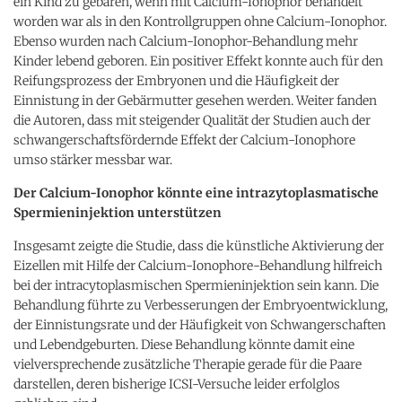
ein Kind zu gebären, wenn mit Calcium-Ionophor behandelt
worden war als in den Kontrollgruppen ohne Calcium-Ionophor.
Ebenso wurden nach Calcium-Ionophor-Behandlung mehr
Kinder lebend geboren. Ein positiver Effekt konnte auch für den
Reifungsprozess der Embryonen und die Häufigkeit der
Einnistung in der Gebärmutter gesehen werden. Weiter fanden
die Autoren, dass mit steigender Qualität der Studien auch der
schwangerschaftsfördernde Effekt der Calcium-Ionophore
umso stärker messbar war.
Der Calcium-Ionophor könnte eine intrazytoplasmatische
Spermieninjektion unterstützen
Insgesamt zeigte die Studie, dass die künstliche Aktivierung der
Eizellen mit Hilfe der Calcium-Ionophore-Behandlung hilfreich
bei der intracytoplasmischen Spermieninjektion sein kann. Die
Behandlung führte zu Verbesserungen der Embryoentwicklung,
der Einnistungsrate und der Häufigkeit von Schwangerschaften
und Lebendgeburten. Diese Behandlung könnte damit eine
vielversprechende zusätzliche Therapie gerade für die Paare
darstellen, deren bisherige ICSI-Versuche leider erfolglos