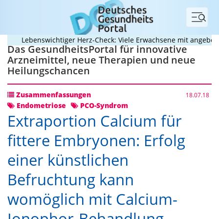
Menü
Lebenswichtiger Herz-Check: Viele Erwachsene mit angeborenem
Das GesundheitsPortal für innovative
Arzneimittel, neue Therapien und neue
Heilungschancen
Zusammenfassungen
18.07.18
Endometriose
PCO-Syndrom
Extraportion Calcium für
fittere Embryonen: Erfolg
einer künstlichen
Befruchtung kann
womöglich mit Calcium-
Ionophor-Behandlung