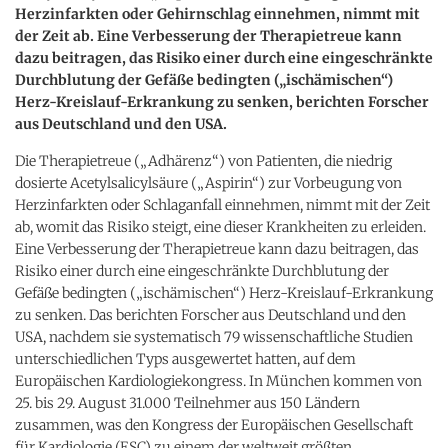
Herzinfarkten oder Gehirnschlag einnehmen, nimmt mit
der Zeit ab. Eine Verbesserung der Therapietreue kann
dazu beitragen, das Risiko einer durch eine eingeschränkte
Durchblutung der Gefäße bedingten („ischämischen“)
Herz-Kreislauf-Erkrankung zu senken, berichten Forscher
aus Deutschland und den USA.
Die Therapietreue („Adhärenz“) von Patienten, die niedrig
dosierte Acetylsalicylsäure („Aspirin“) zur Vorbeugung von
Herzinfarkten oder Schlaganfall einnehmen, nimmt mit der Zeit
ab, womit das Risiko steigt, eine dieser Krankheiten zu erleiden.
Eine Verbesserung der Therapietreue kann dazu beitragen, das
Risiko einer durch eine eingeschränkte Durchblutung der
Gefäße bedingten („ischämischen“) Herz-Kreislauf-Erkrankung
zu senken. Das berichten Forscher aus Deutschland und den
USA, nachdem sie systematisch 79 wissenschaftliche Studien
unterschiedlichen Typs ausgewertet hatten, auf dem
Europäischen Kardiologiekongress. In München kommen von
25. bis 29. August 31.000 Teilnehmer aus 150 Ländern
zusammen, was den Kongress der Europäischen Gesellschaft
für Kardiologie (ESC) zu einem der weltweit größten