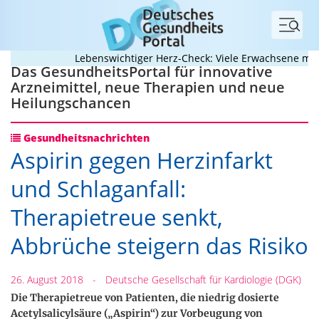
Menü
Lebenswichtiger Herz-Check: Viele Erwachsene mit an
Das GesundheitsPortal für innovative
Arzneimittel, neue Therapien und neue
Heilungschancen
Gesundheitsnachrichten
Aspirin gegen Herzinfarkt
und Schlaganfall:
Therapietreue senkt,
Abbrüche steigern das Risiko
26. August 2018
-
Deutsche Gesellschaft für Kardiologie (DGK)
Die Therapietreue von Patienten, die niedrig dosierte
Acetylsalicylsäure („Aspirin“) zur Vorbeugung von