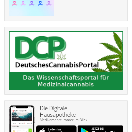
Die Digitale
Hausapotheke
Medikamente immer im Blick