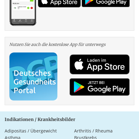
Nutzen Sie auch die kosten­lose App für unterwegs
Indikationen / Krankheitsbilder
Adipositas / Übergewicht
Arthritis / Rheuma
Asthma
Brustkrebs