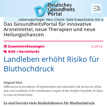
Menü
Lebenswichtiger Herz-Check: Viele Erwachsene mit angebo
Das GesundheitsPortal für innovative
Arzneimittel, neue Therapien und neue
Heilungschancen
Zusammenfassungen
12.09.18
KHK / Herzinfarkt
Landleben erhöht Risiko für
Bluthochdruck
Original Titel:
Differences in prevalence of hypertension and associated risk factors in urban
and rural residents of the northeastern region of the People's Republic of China:
A cross-sectional study
Es sind bereits viele Risikofaktoren für Bluthochdruck