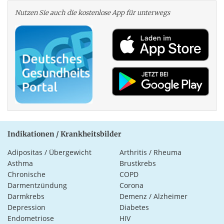
Nutzen Sie auch die kosten­lose App für unterwegs
Indikationen / Krankheitsbilder
Adipositas / Übergewicht
Arthritis / Rheuma
Asthma
Brustkrebs
Chronische
COPD
Darmentzündung
Corona
Darmkrebs
Demenz / Alzheimer
Depression
Diabetes
Endometriose
HIV