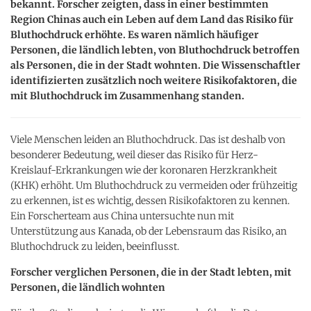
bekannt. Forscher zeigten, dass in einer bestimmten
Region Chinas auch ein Leben auf dem Land das Risiko für
Bluthochdruck erhöhte. Es waren nämlich häufiger
Personen, die ländlich lebten, von Bluthochdruck betroffen
als Personen, die in der Stadt wohnten. Die Wissenschaftler
identifizierten zusätzlich noch weitere Risikofaktoren, die
mit Bluthochdruck im Zusammenhang standen.
Viele Menschen leiden an Bluthochdruck. Das ist deshalb von
besonderer Bedeutung, weil dieser das Risiko für Herz-
Kreislauf-Erkrankungen wie der koronaren Herzkrankheit
(KHK) erhöht. Um Bluthochdruck zu vermeiden oder frühzeitig
zu erkennen, ist es wichtig, dessen Risikofaktoren zu kennen.
Ein Forscherteam aus China untersuchte nun mit
Unterstützung aus Kanada, ob der Lebensraum das Risiko, an
Bluthochdruck zu leiden, beeinflusst.
Forscher verglichen Personen, die in der Stadt lebten, mit
Personen, die ländlich wohnten