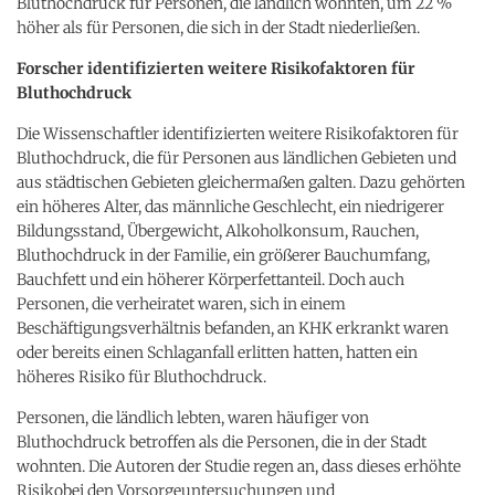
Bluthochdruck für Personen, die ländlich wohnten, um 22 %
höher als für Personen, die sich in der Stadt niederließen.
Forscher identifizierten weitere Risikofaktoren für
Bluthochdruck
Die Wissenschaftler identifizierten weitere Risikofaktoren für
Bluthochdruck, die für Personen aus ländlichen Gebieten und
aus städtischen Gebieten gleichermaßen galten. Dazu gehörten
ein höheres Alter, das männliche Geschlecht, ein niedrigerer
Bildungsstand, Übergewicht, Alkoholkonsum, Rauchen,
Bluthochdruck in der Familie, ein größerer Bauchumfang,
Bauchfett und ein höherer Körperfettanteil. Doch auch
Personen, die verheiratet waren, sich in einem
Beschäftigungsverhältnis befanden, an KHK erkrankt waren
oder bereits einen Schlaganfall erlitten hatten, hatten ein
höheres Risiko für Bluthochdruck.
Personen, die ländlich lebten, waren häufiger von
Bluthochdruck betroffen als die Personen, die in der Stadt
wohnten. Die Autoren der Studie regen an, dass dieses erhöhte
Risikobei den Vorsorgeuntersuchungen und