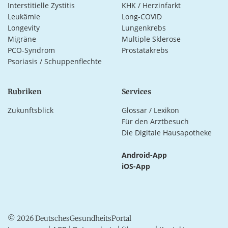
Interstitielle Zystitis
KHK / Herzinfarkt
Leukämie
Long-COVID
Longevity
Lungenkrebs
Migräne
Multiple Sklerose
PCO-Syndrom
Prostatakrebs
Psoriasis / Schuppenflechte
Rubriken
Services
Zukunftsblick
Glossar / Lexikon
Für den Arztbesuch
Die Digitale Hausapotheke
Android-App
iOS-App
© 2026 DeutschesGesundheitsPortal