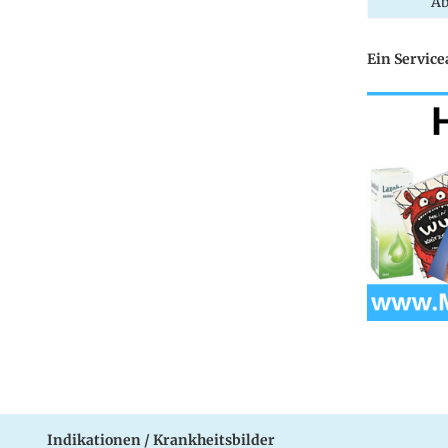
Ab
Ein Servic
Indikationen / Krankheitsbilder