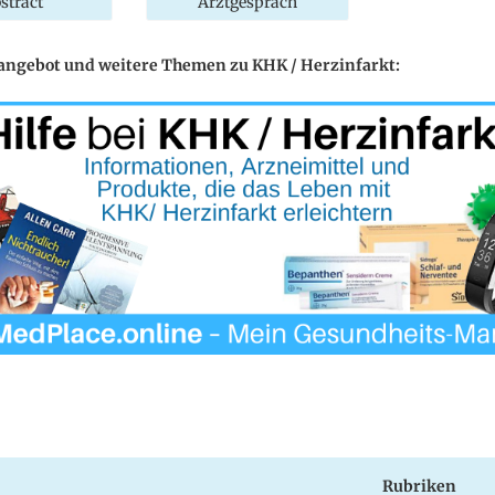
stract
Arztgespräch
eangebot und weitere Themen zu KHK / Herzinfarkt:
Rubriken