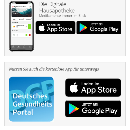
Die Digitale
Hausapotheke
Medikamente immer im Blick
Nutzen Sie auch die kosten­lose App für unterwegs