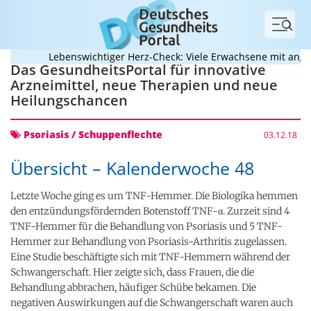
Menü
Lebenswichtiger Herz-Check: Viele Erwachsene mit angebo
Das GesundheitsPortal für innovative
Arzneimittel, neue Therapien und neue
Heilungschancen
Psoriasis / Schuppenflechte
03.12.18
Übersicht – Kalenderwoche 48
Letzte Woche ging es um TNF-Hemmer. Die Biologika hemmen
den entzündungsfördernden Botenstoff TNF-α. Zurzeit sind 4
TNF-Hemmer für die Behandlung von Psoriasis und 5 TNF-
Hemmer zur Behandlung von Psoriasis-Arthritis zugelassen.
Eine Studie beschäftigte sich mit TNF-Hemmern während der
Schwangerschaft. Hier zeigte sich, dass Frauen, die die
Behandlung abbrachen, häufiger Schübe bekamen. Die
negativen Auswirkungen auf die Schwangerschaft waren auch