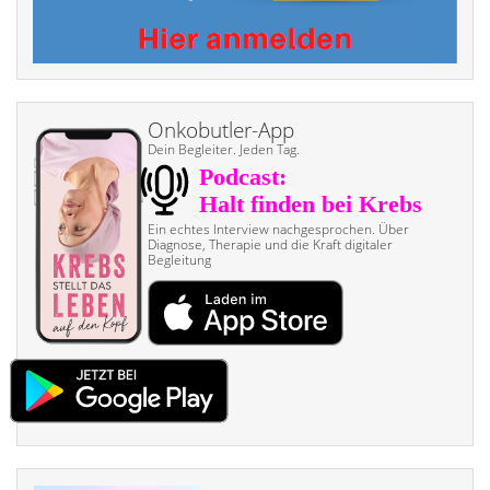
Onkobutler-App
Dein Begleiter. Jeden Tag.
Ein echtes Interview nach­gesprochen. Über
Diagnose, Therapie und die Kraft digitaler
Begleitung