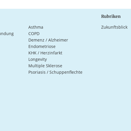
Rubriken
Asthma
Zukunftsblick
ündung
COPD
Demenz / Alzheimer
Endometriose
KHK / Herzinfarkt
Longevity
Multiple Sklerose
Psoriasis / Schuppenflechte