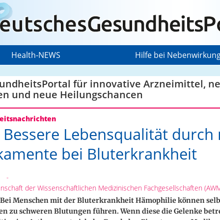
Health-NEWS
Hilfe bei Nebenwirkun
ndheitsPortal für innovative Arzneimittel, n
en und neue Heilungschancen
itsnachrichten
 Bessere Lebensqualität durch
amente bei Bluterkrankheit
-
nschaft der Wissenschaftlichen Medizinischen Fachgesellschaften (AW
Bei Menschen mit der Bluterkrankheit Hämophilie können selb
en zu schweren Blutungen führen. Wenn diese die Gelenke betr