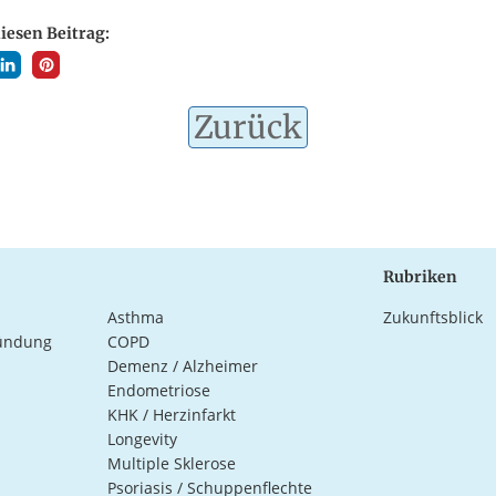
diesen Beitrag:
Zurück
Rubriken
Asthma
Zukunftsblick
ündung
COPD
Demenz / Alzheimer
Endometriose
KHK / Herzinfarkt
Longevity
Multiple Sklerose
Psoriasis / Schuppenflechte