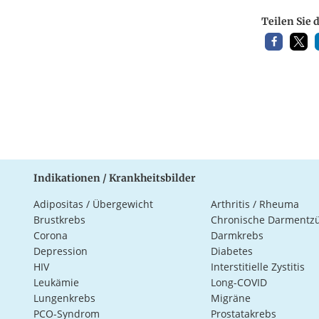
Teilen Sie 
Indikationen / Krankheitsbilder
Adipositas / Übergewicht
Arthritis / Rheuma
Brustkrebs
Chronische Darmentz
Corona
Darmkrebs
Depression
Diabetes
HIV
Interstitielle Zystitis
Leukämie
Long-COVID
Lungenkrebs
Migräne
PCO-Syndrom
Prostatakrebs