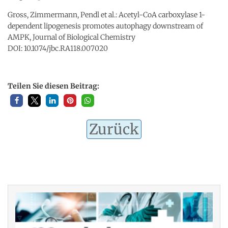
Gross, Zimmermann, Pendl et al.: Acetyl-CoA carboxylase 1-
dependent lipogenesis promotes autophagy downstream of
AMPK, Journal of Biological Chemistry
DOI: 10.1074/jbc.RA118.007020
Teilen Sie diesen Beitrag:
Zurück