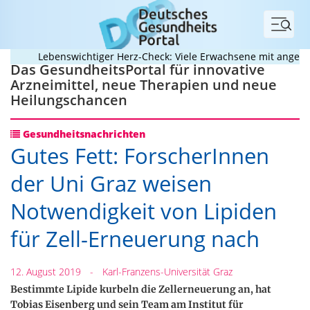
Menü
Lebenswichtiger Herz-Check: Viele Erwachsene mit angeboren
Das GesundheitsPortal für innovative
Arzneimittel, neue Therapien und neue
Heilungschancen
Gesundheitsnachrichten
Gutes Fett: ForscherInnen
der Uni Graz weisen
Notwendigkeit von Lipiden
für Zell-Erneuerung nach
12. August 2019
-
Karl-Franzens-Universität Graz
Bestimmte Lipide kurbeln die Zellerneuerung an, hat
Tobias Eisenberg und sein Team am Institut für