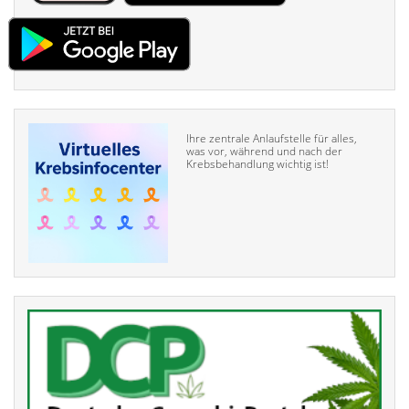
Ihre zentrale Anlaufstelle für alles,
was vor, während und nach der
Krebsbehandlung wichtig ist!