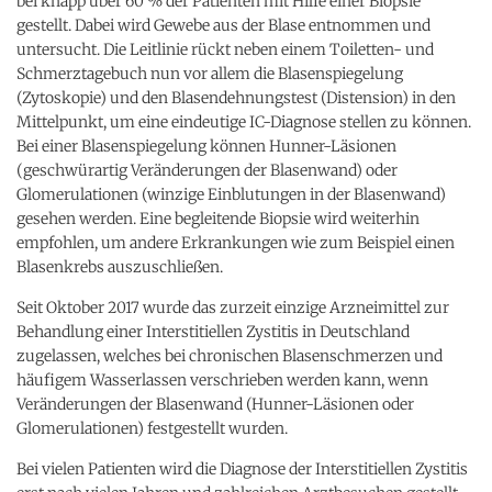
bei knapp über 60 % der Patienten mit Hilfe einer Biopsie
gestellt. Dabei wird Gewebe aus der Blase entnommen und
untersucht. Die Leitlinie rückt neben einem Toiletten- und
Schmerztagebuch nun vor allem die Blasenspiegelung
(Zytoskopie) und den Blasendehnungstest (Distension) in den
Mittelpunkt, um eine eindeutige IC-Diagnose stellen zu können.
Bei einer Blasenspiegelung können Hunner-Läsionen
(geschwürartig Veränderungen der Blasenwand) oder
Glomerulationen (winzige Einblutungen in der Blasenwand)
gesehen werden. Eine begleitende Biopsie wird weiterhin
empfohlen, um andere Erkrankungen wie zum Beispiel einen
Blasenkrebs auszuschließen.
Seit Oktober 2017 wurde das zurzeit einzige Arzneimittel zur
Behandlung einer Interstitiellen Zystitis in Deutschland
zugelassen, welches bei chronischen Blasenschmerzen und
häufigem Wasserlassen verschrieben werden kann, wenn
Veränderungen der Blasenwand (Hunner-Läsionen oder
Glomerulationen) festgestellt wurden.
Bei vielen Patienten wird die Diagnose der Interstitiellen Zystitis