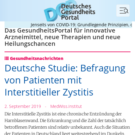
Menü
Jenseits von COVID-19: Grundlegende Prinzipien, die 
Das GesundheitsPortal für innovative
Arzneimittel, neue Therapien und neue
Heilungschancen
Gesundheitsnachrichten
Deutsche Studie: Befragung
von Patienten mit
Interstitieller Zystitis
2. September 2019
-
MedWiss.Institut
Die Interstitielle Zystitis ist eine chronische Entzündung der
Harnblasenwand. Die Erkrankung und die Zahl der tatsächlich
betroffenen Patienten sind relativ unbekannt. Auch die Situation
der Patienten in Deutschland liegt weitestgehend im Dunkeln.