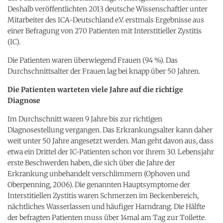
Deshalb veröffentlichten 2013 deutsche Wissenschaftler unter
Mitarbeiter des ICA-Deutschland e.V. erstmals Ergebnisse aus
einer Befragung von 270 Patienten mit Interstitieller Zystitis
(IC).
Die Patienten waren überwiegend Frauen (94 %). Das
Durchschnittsalter der Frauen lag bei knapp über 50 Jahren.
Die Patienten warteten viele Jahre auf die richtige
Diagnose
Im Durchschnitt waren 9 Jahre bis zur richtigen
Diagnosestellung vergangen. Das Erkrankungsalter kann daher
weit unter 50 Jahre angesetzt werden. Man geht davon aus, dass
etwa ein Drittel der IC-Patienten schon vor ihrem 30. Lebensjahr
erste Beschwerden haben, die sich über die Jahre der
Erkrankung unbehandelt verschlimmern (Ophoven und
Oberpenning, 2006). Die genannten Hauptsymptome der
Interstitiellen Zystitis waren Schmerzen im Beckenbereich,
nächtliches Wasserlassen und häufiger Harndrang. Die Hälfte
der befragten Patienten muss über 14mal am Tag zur Toilette.