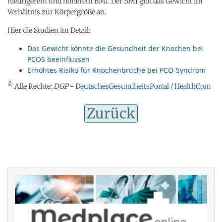
niedrigerem und höherem BMI. Der BMI gibt das Gewicht im
Verhältnis zur Körpergröße an.
Hier die Studien im Detail:
Das Gewicht könnte die Gesundheit der Knochen bei
PCOS beeinflussen
Erhöhtes Risiko für Knochenbrüche bei PCO-Syndrom
©
Alle Rechte:
DGP
-
DeutschesGesundheitsPortal / HealthCom
Zurück