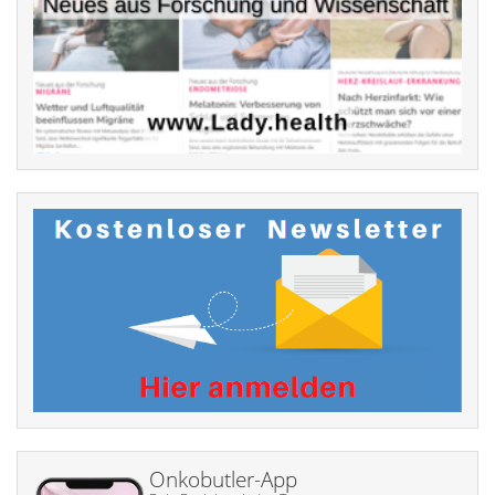
Onkobutler-App