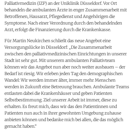
Palliativmedizin (IZP) an der Uniklinik Düsseldorf. Vor Ort
behandeln die ambulanten Ärzte in enger Zusammenarbeit mit
Betroffenen, Hausarzt, Pflegedienst und Angehörigen die
Symptome. Nach einer Verordnung durch den behandelnden
Arzt, erfolgt die Finanzierung durch die Krankenkasse.
Für Martin Neukirchen schließt das neue Angebot eine
Versorgungslücke in Düsseldorf: „Die Zusammenarbeit
zwischen den palliativmedizinischen Einrichtungen in unserer
Stadt ist sehr gut. Mit unserem ambulanten Palliativteam
können wir das Angebot nun aber noch weiter ausbauen – der
Bedarf ist riesig. Wir erleben jeden Tag den demographischen
Wandel: Wir werden immer älter, immer mehr Menschen
werden in Zukunft eine Betreuung brauchen. Ambulante Teams
entlasten dabei die Krankenhäuser und geben Patienten
Selbstbestimmung. Ziel unserer Arbeit ist immer, diese zu
erhalten. Es freut mich, dass wir das den Patientinnen und
Patienten nun auch in ihrer gewohnten Umgebung zuhause
anbieten können und bedanke mich bei allen, die das möglich
gemacht haben.“