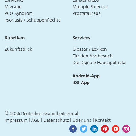
Migräne
Multiple Sklerose
PCO-Syndrom
Prostatakrebs
Psoriasis / Schuppenflechte
Rubriken
Services
Zukunftsblick
Glossar / Lexikon
Für den Arztbesuch
Die Digitale Hausapotheke
Android-App
iOS-App
© 2026 DeutschesGesundheitsPortal
Impressum
AGB
Datenschutz
Über uns
Kontakt
|
|
|
|