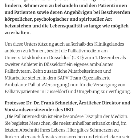
lindern, Schmerzen zu behandeln und den Patientinnen
und Patienten sowie deren Angehörigen bei Beschwerden
körperlicher, psychologischer und spiritueller Art
beizustehen und die Lebensqualität so lange wie möglich
zu erhalten.
Um diese Unterstützung auch außerhalb des Klinikgeländes
anbieten zu können, besitzt die Palliativmedizin am
Universitätsklinikum Düsseldorf (UKD) zum 1. Dezember als
zweiter Anbieter in Düsseldorf ein eigenes ambulantes
Palliativteam. Zehn zusätzliche Mitarbeiterinnen und
Mitarbeiter stehen in dem SAPV-Team (Spezialisierte
Ambulante PalliativVersorgung) nun für die Versorgung von
Palliativpatienten in Düsseldorf und Umgebung zur Verfügung.
Professor Dr. Dr. Frank Schneider, Ärztlicher Direktor und
Vorstandsvorsitzender des UKD:
„Die Palliativmedizin ist eine besondere Disziplin der Medizin.
Sie begleitet Menschen, die meist unheilbar erkrankt sind, im
letzten Abschnitt ihres Lebens. Hier gilt es Schmerzen zu
lindern, aber auch Ängste anzusprechen und einfach da zu sein.