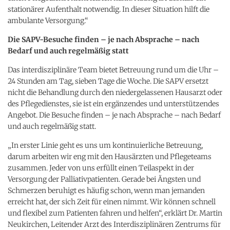
stationärer Aufenthalt notwendig. In dieser Situation hilft die
ambulante Versorgung.“
Die SAPV-Besuche finden – je nach Absprache – nach
Bedarf und auch regelmäßig statt
Das interdisziplinäre Team bietet Betreuung rund um die Uhr –
24 Stunden am Tag, sieben Tage die Woche. Die SAPV ersetzt
nicht die Behandlung durch den niedergelassenen Hausarzt oder
des Pflegedienstes, sie ist ein ergänzendes und unterstützendes
Angebot. Die Besuche finden – je nach Absprache – nach Bedarf
und auch regelmäßig statt.
„In erster Linie geht es uns um kontinuierliche Betreuung,
darum arbeiten wir eng mit den Hausärzten und Pflegeteams
zusammen. Jeder von uns erfüllt einen Teilaspekt in der
Versorgung der Palliativpatienten. Gerade bei Ängsten und
Schmerzen beruhigt es häufig schon, wenn man jemanden
erreicht hat, der sich Zeit für einen nimmt. Wir können schnell
und flexibel zum Patienten fahren und helfen“, erklärt Dr. Martin
Neukirchen, Leitender Arzt des Interdisziplinären Zentrums für