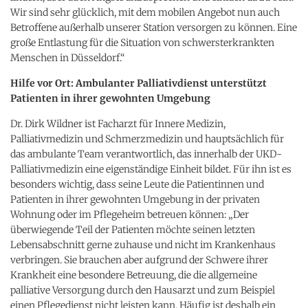
Wir sind sehr glücklich, mit dem mobilen Angebot nun auch
Betroffene außerhalb unserer Station versorgen zu können. Eine
große Entlastung für die Situation von schwersterkrankten
Menschen in Düsseldorf.“
Hilfe vor Ort: Ambulanter Palliativdienst unterstützt
Patienten in ihrer gewohnten Umgebung
Dr. Dirk Wildner ist Facharzt für Innere Medizin,
Palliativmedizin und Schmerzmedizin und hauptsächlich für
das ambulante Team verantwortlich, das innerhalb der UKD-
Palliativmedizin eine eigenständige Einheit bildet. Für ihn ist es
besonders wichtig, dass seine Leute die Patientinnen und
Patienten in ihrer gewohnten Umgebung in der privaten
Wohnung oder im Pflegeheim betreuen können: „Der
überwiegende Teil der Patienten möchte seinen letzten
Lebensabschnitt gerne zuhause und nicht im Krankenhaus
verbringen. Sie brauchen aber aufgrund der Schwere ihrer
Krankheit eine besondere Betreuung, die die allgemeine
palliative Versorgung durch den Hausarzt und zum Beispiel
einen Pflegedienst nicht leisten kann. Häufig ist deshalb ein