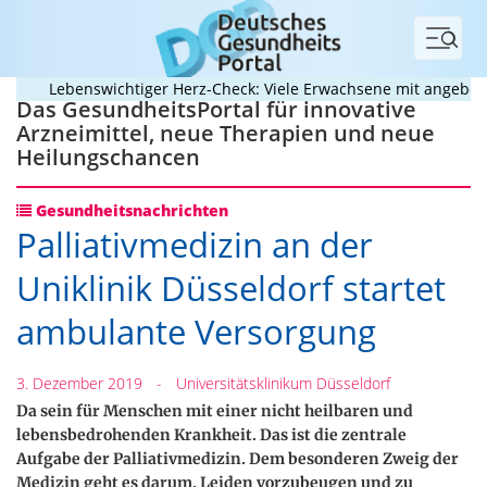
Menü
Lebenswichtiger Herz-Check: Viele Erwachsene mit angeborenem
Das GesundheitsPortal für innovative
Arzneimittel, neue Therapien und neue
Heilungschancen
Gesundheitsnachrichten
Palliativmedizin an der
Uniklinik Düsseldorf startet
ambulante Versorgung
3. Dezember 2019
-
Universitätsklinikum Düsseldorf
Da sein für Menschen mit einer nicht heilbaren und
lebensbedrohenden Krankheit. Das ist die zentrale
Aufgabe der Palliativmedizin. Dem besonderen Zweig der
Medizin geht es darum, Leiden vorzubeugen und zu