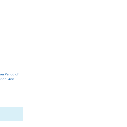
ion Period of
ation. Ann