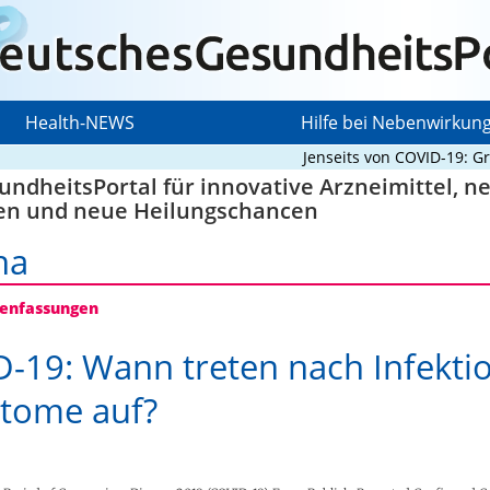
Health-NEWS
Hilfe bei Nebenwirkun
Jenseits von COVID-19: Grundl
ndheitsPortal für innovative Arzneimittel, n
en und neue Heilungschancen
na
nfassungen
-19: Wann treten nach Infektio
tome auf?