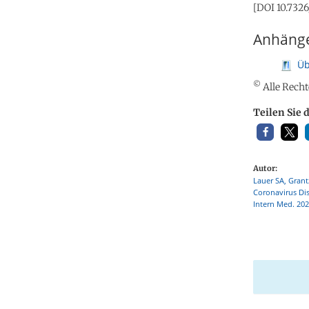
[DOI 10.732
Anhäng
Üb
©
Alle Recht
Teilen Sie 
Autor:
Lauer SA, Grant
Coronavirus Di
Intern Med. 202