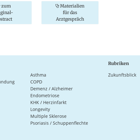
zum
Materialien
iginal-
für das
stract
Arztgespräch
Rubriken
Asthma
Zukunftsblick
ündung
COPD
Demenz / Alzheimer
Endometriose
KHK / Herzinfarkt
Longevity
Multiple Sklerose
Psoriasis / Schuppenflechte