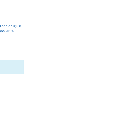
ol and drug use,
ans-2019-