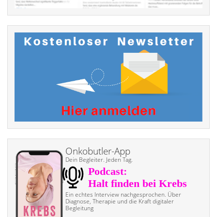
Onkobutler-App
Dein Begleiter. Jeden Tag.
Ein echtes Interview nach­gesprochen. Über
Diagnose, Therapie und die Kraft digitaler
Begleitung