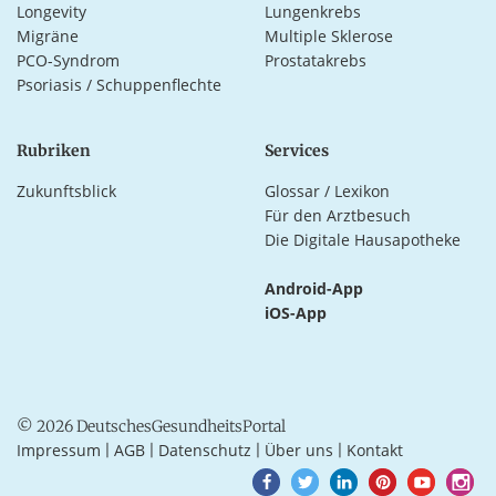
Longevity
Lungenkrebs
Migräne
Multiple Sklerose
PCO-Syndrom
Prostatakrebs
Psoriasis / Schuppenflechte
Rubriken
Services
Zukunftsblick
Glossar / Lexikon
Für den Arztbesuch
Die Digitale Hausapotheke
Android-App
iOS-App
© 2026 DeutschesGesundheitsPortal
Impressum
AGB
Datenschutz
Über uns
Kontakt
|
|
|
|