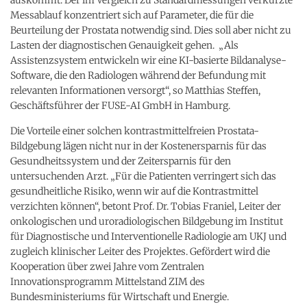
Messablauf konzentriert sich auf Parameter, die für die
Beurteilung der Prostata notwendig sind. Dies soll aber nicht zu
Lasten der diagnostischen Genauigkeit gehen. „Als
Assistenzsystem entwickeln wir eine KI-basierte Bildanalyse-
Software, die den Radiologen während der Befundung mit
relevanten Informationen versorgt“, so Matthias Steffen,
Geschäftsführer der FUSE-AI GmbH in Hamburg.
Die Vorteile einer solchen kontrastmittelfreien Prostata-
Bildgebung lägen nicht nur in der Kostenersparnis für das
Gesundheitssystem und der Zeitersparnis für den
untersuchenden Arzt. „Für die Patienten verringert sich das
gesundheitliche Risiko, wenn wir auf die Kontrastmittel
verzichten können“, betont Prof. Dr. Tobias Franiel, Leiter der
onkologischen und uroradiologischen Bildgebung im Institut
für Diagnostische und Interventionelle Radiologie am UKJ und
zugleich klinischer Leiter des Projektes. Gefördert wird die
Kooperation über zwei Jahre vom Zentralen
Innovationsprogramm Mittelstand ZIM des
Bundesministeriums für Wirtschaft und Energie.