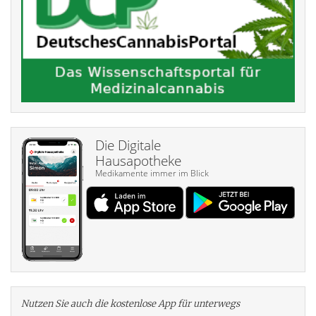
Die Digitale
Hausapotheke
Medikamente immer im Blick
Nutzen Sie auch die kosten­lose App für unterwegs