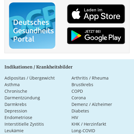
Indikationen / Krankheitsbilder
Adipositas / Übergewicht
Arthritis / Rheuma
Asthma
Brustkrebs
Chronische
COPD
Darmentzündung
Corona
Darmkrebs
Demenz / Alzheimer
Depression
Diabetes
Endometriose
HIV
Interstitielle Zystitis
KHK / Herzinfarkt
Leukämie
Long-COVID