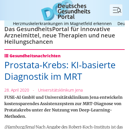
Menü
Herzmuskelerkrankungen im Magnetfeld erkennen
Deutsche
Das GesundheitsPortal für innovative
Arzneimittel, neue Therapien und neue
Heilungschancen
Gesundheitsnachrichten
Prostata-Krebs: KI-basierte
Diagnostik im MRT
28. April 2020
-
Universitätsklinikum Jena
FUSE-AI GmbH und Universitätsklinikum Jena entwickeln
kostensparendes Assistenzsystem zur MRT-Diagnose von
Protatakrebs unter der Nutzung von Deep-Learning-
Methoden.
(Hamburg/Jena)
Nach Angabe des Robert-Koch-Instituts ist das