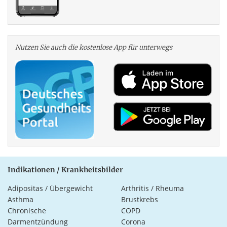
Nutzen Sie auch die kosten­lose App für unterwegs
Indikationen / Krankheitsbilder
Adipositas / Übergewicht
Arthritis / Rheuma
Asthma
Brustkrebs
Chronische
COPD
Darmentzündung
Corona