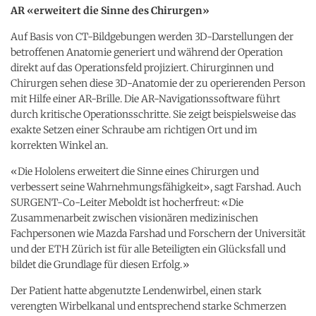
AR «erweitert die Sinne des Chirurgen»
Auf Basis von CT-​Bildgebungen werden 3D-​Darstellungen der
betroffenen Anatomie generiert und während der Operation
direkt auf das Operationsfeld projiziert. Chirurginnen und
Chirurgen sehen diese 3D-​Anatomie der zu operierenden Person
mit Hilfe einer AR-​Brille. Die AR-​Navigationssoftware führt
durch kritische Operationsschritte. Sie zeigt beispielsweise das
exakte Setzen einer Schraube am richtigen Ort und im
korrekten Winkel an.
«Die Hololens erweitert die Sinne eines Chirurgen und
verbessert seine Wahrnehmungsfähigkeit», sagt Farshad. Auch
SURGENT-​Co-Leiter Meboldt ist hocherfreut: «Die
Zusammenarbeit zwischen visionären medizinischen
Fachpersonen wie Mazda Farshad und Forschern der Universität
und der ETH Zürich ist für alle Beteiligten ein Glücksfall und
bildet die Grundlage für diesen Erfolg.»
Der Patient hatte abgenutzte Lendenwirbel, einen stark
verengten Wirbelkanal und entsprechend starke Schmerzen