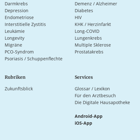
Darmkrebs
Demenz / Alzheimer
Depression
Diabetes
Endometriose
HIV
Interstitielle Zystitis
KHK / Herzinfarkt
Leukämie
Long-COVID
Longevity
Lungenkrebs
Migräne
Multiple Sklerose
PCO-Syndrom
Prostatakrebs
Psoriasis / Schuppenflechte
Rubriken
Services
Zukunftsblick
Glossar / Lexikon
Für den Arztbesuch
Die Digitale Hausapotheke
Android-App
iOS-App