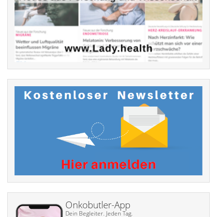
Onkobutler-App
Dein Begleiter. Jeden Tag.