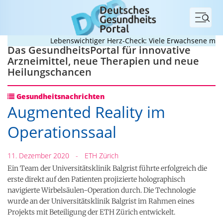
Menü
Lebenswichtiger Herz-Check: Viele Erwachsene mit an
Das GesundheitsPortal für innovative
Arzneimittel, neue Therapien und neue
Heilungschancen
Gesundheitsnachrichten
Augmented Reality im
Operationssaal
11. Dezember 2020
-
ETH Zürich
Ein Team der Universitätsklinik Balgrist führte erfolgreich die
erste direkt auf den Patienten projizierte holographisch
navigierte Wirbelsäulen-​Operation durch. Die Technologie
wurde an der Universitätsklinik Balgrist im Rahmen eines
Projekts mit Beteiligung der ETH Zürich entwickelt.