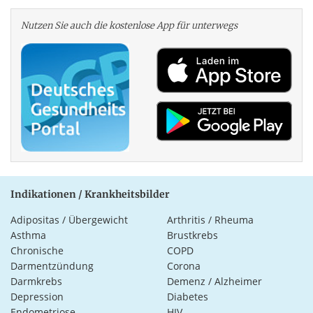
Nutzen Sie auch die kosten­lose App für unterwegs
Indikationen / Krankheitsbilder
Adipositas / Übergewicht
Arthritis / Rheuma
Asthma
Brustkrebs
Chronische
COPD
Darmentzündung
Corona
Darmkrebs
Demenz / Alzheimer
Depression
Diabetes
Endometriose
HIV