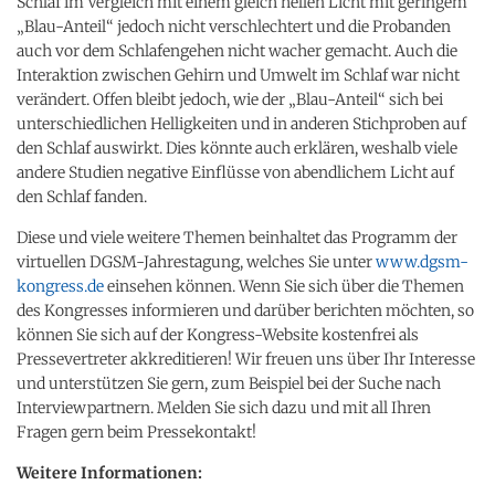
Schlaf im Vergleich mit einem gleich hellen Licht mit geringem
„Blau-Anteil“ jedoch nicht verschlechtert und die Probanden
auch vor dem Schlafengehen nicht wacher gemacht. Auch die
Interaktion zwischen Gehirn und Umwelt im Schlaf war nicht
verändert. Offen bleibt jedoch, wie der „Blau-Anteil“ sich bei
unterschiedlichen Helligkeiten und in anderen Stichproben auf
den Schlaf auswirkt. Dies könnte auch erklären, weshalb viele
andere Studien negative Einflüsse von abendlichem Licht auf
den Schlaf fanden.
Diese und viele weitere Themen beinhaltet das Programm der
virtuellen DGSM-Jahrestagung, welches Sie unter
www.dgsm-
kongress.de
einsehen können. Wenn Sie sich über die Themen
des Kongresses informieren und darüber berichten möchten, so
können Sie sich auf der Kongress-Website kostenfrei als
Pressevertreter akkreditieren! Wir freuen uns über Ihr Interesse
und unterstützen Sie gern, zum Beispiel bei der Suche nach
Interviewpartnern. Melden Sie sich dazu und mit all Ihren
Fragen gern beim Pressekontakt!
Weitere Informationen: