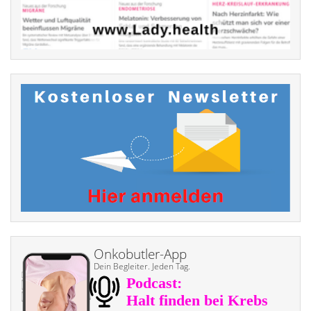
Onkobutler-App
Dein Begleiter. Jeden Tag.