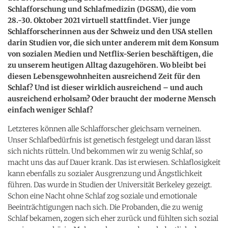
Schlafforschung und Schlafmedizin (DGSM), die vom
28.-30. Oktober 2021 virtuell stattfindet. Vier junge
Schlafforscherinnen aus der Schweiz und den USA stellen
darin Studien vor, die sich unter anderem mit dem Konsum
von sozialen Medien und Netflix-Serien beschäftigen, die
zu unserem heutigen Alltag dazugehören. Wo bleibt bei
diesen Lebensgewohnheiten ausreichend Zeit für den
Schlaf? Und ist dieser wirklich ausreichend – und auch
ausreichend erholsam? Oder braucht der moderne Mensch
einfach weniger Schlaf?
Letzteres können alle Schlafforscher gleichsam verneinen.
Unser Schlafbedürfnis ist genetisch festgelegt und daran lässt
sich nichts rütteln. Und bekommen wir zu wenig Schlaf, so
macht uns das auf Dauer krank. Das ist erwiesen. Schlaflosigkeit
kann ebenfalls zu sozialer Ausgrenzung und Ängstlichkeit
führen. Das wurde in Studien der Universität Berkeley gezeigt.
Schon eine Nacht ohne Schlaf zog soziale und emotionale
Beeinträchtigungen nach sich. Die Probanden, die zu wenig
Schlaf bekamen, zogen sich eher zurück und fühlten sich sozial