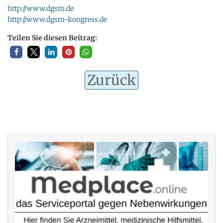
http://www.dgsm.de
http://www.dgsm-kongress.de
Teilen Sie diesen Beitrag:
Zurück