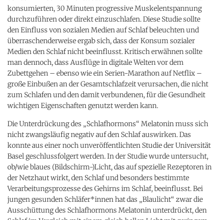
konsumierten, 30 Minuten progressive Muskelentspannung
durchzuführen oder direkt einzuschlafen. Diese Studie sollte
den Einfluss von sozialen Medien auf Schlaf beleuchten und
überraschenderweise ergab sich, dass der Konsum sozialer
Medien den Schlaf nicht beeinflusst. Kritisch erwähnen sollte
man dennoch, dass Ausflüge in digitale Welten vor dem
Zubettgehen – ebenso wie ein Serien-Marathon auf Netflix –
große Einbußen an der Gesamtschlafzeit verursachen, die nicht
zum Schlafen und den damit verbundenen, für die Gesundheit
wichtigen Eigenschaften genutzt werden kann.
Die Unterdrückung des „Schlafhormons“ Melatonin muss sich
nicht zwangsläufig negativ auf den Schlaf auswirken. Das
konnte aus einer noch unveröffentlichten Studie der Universität
Basel geschlussfolgert werden. In der Studie wurde untersucht,
ob/wie blaues (Bildschirm-)Licht, das auf spezielle Rezeptoren in
der Netzhaut wirkt, den Schlaf und besonders bestimmte
Verarbeitungsprozesse des Gehirns im Schlaf, beeinflusst. Bei
jungen gesunden Schläfer*innen hat das „Blaulicht“ zwar die
Ausschüttung des Schlafhormons Melatonin unterdrückt, den