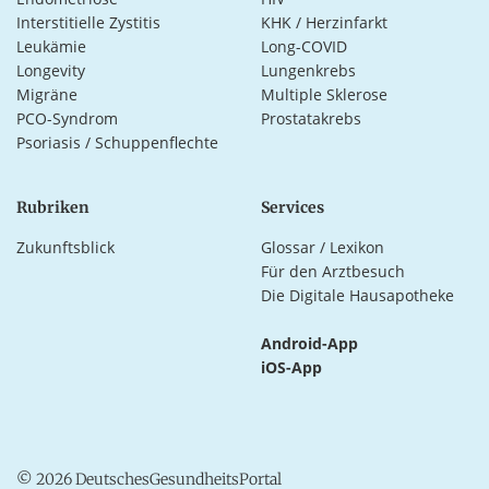
Interstitielle Zystitis
KHK / Herzinfarkt
Leukämie
Long-COVID
Longevity
Lungenkrebs
Migräne
Multiple Sklerose
PCO-Syndrom
Prostatakrebs
Psoriasis / Schuppenflechte
Rubriken
Services
Zukunftsblick
Glossar / Lexikon
Für den Arztbesuch
Die Digitale Hausapotheke
Android-App
iOS-App
© 2026 DeutschesGesundheitsPortal