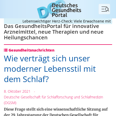
Menü
Lebenswichtiger Herz-Check: Viele Erwachsene mit angeb
Das GesundheitsPortal für innovative
Arzneimittel, neue Therapien und neue
Heilungschancen
Gesundheitsnachrichten
Wie verträgt sich unser
moderner Lebensstil mit
dem Schlaf?
8. Oktober 2021
-
Deutsche Gesellschaft für Schlafforschung und Schlafmedizin
(DGSM)
Diese Frage stellt sich eine wissenschaftliche Sitzung auf
der 29. Jahrestagung der Deutschen Gesellschaft für