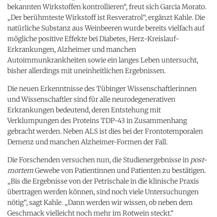
bekannten Wirkstoffen kontrollieren“, freut sich Garcia Morato.
„Der berühmteste Wirkstoff ist Resveratrol“, ergänzt Kahle. Die
natürliche Substanz aus Weinbeeren wurde bereits vielfach auf
mögliche positive Effekte bei Diabetes, Herz-Kreislauf-
Erkrankungen, Alzheimer und manchen
Autoimmunkrankheiten sowie ein langes Leben untersucht,
bisher allerdings mit uneinheitlichen Ergebnissen.
Die neuen Erkenntnisse des Tübinger Wissenschaftlerinnen
und Wissenschaftler sind für alle neurodegenerativen
Erkrankungen bedeutend, deren Entstehung mit
Verklumpungen des Proteins TDP-43 in Zusammenhang
gebracht werden. Neben ALS ist dies bei der Frontotemporalen
Demenz und manchen Alzheimer-Formen der Fall.
Die Forschenden versuchen nun, die Studienergebnisse in
post-
mortem
Gewebe von Patientinnen und Patienten zu bestätigen.
„Bis die Ergebnisse von der Petrischale in die klinische Praxis
übertragen werden können, sind noch viele Untersuchungen
nötig“, sagt Kahle. „Dann werden wir wissen, ob neben dem
Geschmack vielleicht noch mehr im Rotwein steckt.“