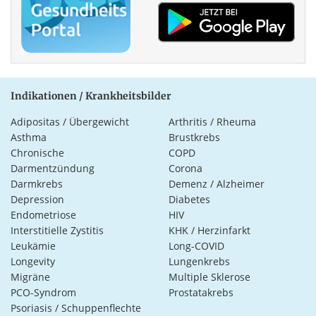
Indikationen / Krankheitsbilder
Adipositas / Übergewicht
Arthritis / Rheuma
Asthma
Brustkrebs
Chronische
COPD
Darmentzündung
Corona
Darmkrebs
Demenz / Alzheimer
Depression
Diabetes
Endometriose
HIV
Interstitielle Zystitis
KHK / Herzinfarkt
Leukämie
Long-COVID
Longevity
Lungenkrebs
Migräne
Multiple Sklerose
PCO-Syndrom
Prostatakrebs
Psoriasis / Schuppenflechte