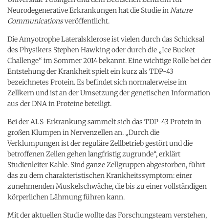
Neurodegenerative Erkrankungen hat die Studie in
Nature
Communications
veröffentlicht.
Die Amyotrophe Lateralsklerose ist vielen durch das Schicksal
des Physikers Stephen Hawking oder durch die „Ice Bucket
Challenge“ im Sommer 2014 bekannt. Eine wichtige Rolle bei der
Entstehung der Krankheit spielt ein kurz als TDP-43
bezeichnetes Protein. Es befindet sich normalerweise im
Zellkern und ist an der Umsetzung der genetischen Information
aus der DNA in Proteine beteiligt.
Bei der ALS-Erkrankung sammelt sich das TDP-43 Protein in
großen Klumpen in Nervenzellen an. „Durch die
Verklumpungen ist der reguläre Zellbetrieb gestört und die
betroffenen Zellen gehen langfristig zugrunde“, erklärt
Studienleiter Kahle. Sind ganze Zellgruppen abgestorben, führt
das zu dem charakteristischen Krankheitssymptom: einer
zunehmenden Muskelschwäche, die bis zu einer vollständigen
körperlichen Lähmung führen kann.
Mit der aktuellen Studie wollte das Forschungsteam verstehen,