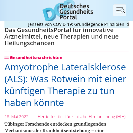
Menü
Jenseits von COVID-19: Grundlegende Prinzipien, die P
Das GesundheitsPortal für innovative
Arzneimittel, neue Therapien und neue
Heilungschancen
Gesundheitsnachrichten
Amyotrophe Lateralsklerose
(ALS): Was Rotwein mit einer
künftigen Therapie zu tun
haben könnte
18. Mai 2022
-
Hertie-Institut für klinische Hirnforschung (HIH)
Tübinger Forschende entdecken grundlegenden
Mechanismus der Krankheitsentstehung – eine