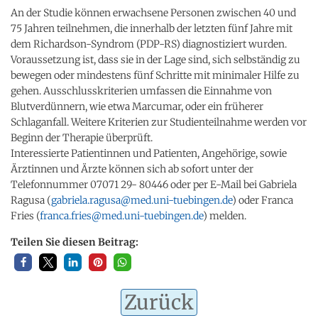
An der Studie können erwachsene Personen zwischen 40 und
75 Jahren teilnehmen, die innerhalb der letzten fünf Jahre mit
dem Richardson-Syndrom (PDP-RS) diagnostiziert wurden.
Voraussetzung ist, dass sie in der Lage sind, sich selbständig zu
bewegen oder mindestens fünf Schritte mit minimaler Hilfe zu
gehen. Ausschlusskriterien umfassen die Einnahme von
Blutverdünnern, wie etwa Marcumar, oder ein früherer
Schlaganfall. Weitere Kriterien zur Studienteilnahme werden vor
Beginn der Therapie überprüft.
Interessierte Patientinnen und Patienten, Angehörige, sowie
Ärztinnen und Ärzte können sich ab sofort unter der
Telefonnummer 07071 29- 80446 oder per E-Mail bei Gabriela
Ragusa (
gabriela.ragusa@med.uni-tuebingen.de
) oder Franca
Fries (
franca.fries@med.uni-tuebingen.de
) melden.
Teilen Sie diesen Beitrag:
Zurück