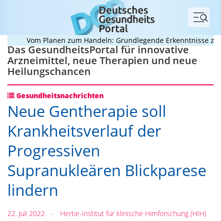
Menü
Vom Planen zum Handeln: Grundlegende Erkenntnisse zur B
Das GesundheitsPortal für innovative
Arzneimittel, neue Therapien und neue
Heilungschancen
Gesundheitsnachrichten
Neue Gentherapie soll
Krankheitsverlauf der
Progressiven
Supranukleären Blickparese
lindern
22. Juli 2022
-
Hertie-Institut für klinische Hirnforschung (HIH)