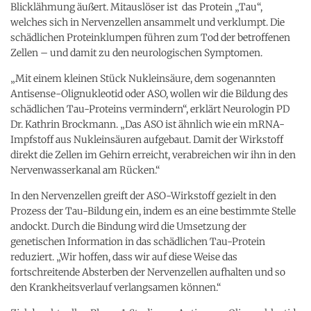
Blicklähmung äußert. Mitauslöser ist das Protein „Tau“,
welches sich in Nervenzellen ansammelt und verklumpt. Die
schädlichen Proteinklumpen führen zum Tod der betroffenen
Zellen – und damit zu den neurologischen Symptomen.
„Mit einem kleinen Stück Nukleinsäure, dem sogenannten
Antisense-Olignukleotid oder ASO, wollen wir die Bildung des
schädlichen Tau-Proteins vermindern“, erklärt Neurologin PD
Dr. Kathrin Brockmann. „Das ASO ist ähnlich wie ein mRNA-
Impfstoff aus Nukleinsäuren aufgebaut. Damit der Wirkstoff
direkt die Zellen im Gehirn erreicht, verabreichen wir ihn in den
Nervenwasserkanal am Rücken.“
In den Nervenzellen greift der ASO-Wirkstoff gezielt in den
Prozess der Tau-Bildung ein, indem es an eine bestimmte Stelle
andockt. Durch die Bindung wird die Umsetzung der
genetischen Information in das schädlichen Tau-Protein
reduziert. „Wir hoffen, dass wir auf diese Weise das
fortschreitende Absterben der Nervenzellen aufhalten und so
den Krankheitsverlauf verlangsamen können.“