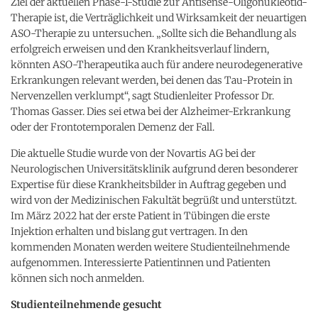
Ziel der aktuellen Phase-1-Studie zur Antisense-Oligonukleotid-
Therapie ist, die Verträglichkeit und Wirksamkeit der neuartigen
ASO-Therapie zu untersuchen. „Sollte sich die Behandlung als
erfolgreich erweisen und den Krankheitsverlauf lindern,
könnten ASO-Therapeutika auch für andere neurodegenerative
Erkrankungen relevant werden, bei denen das Tau-Protein in
Nervenzellen verklumpt“, sagt Studienleiter Professor Dr.
Thomas Gasser. Dies sei etwa bei der Alzheimer-Erkrankung
oder der Frontotemporalen Demenz der Fall.
Die aktuelle Studie wurde von der Novartis AG bei der
Neurologischen Universitätsklinik aufgrund deren besonderer
Expertise für diese Krankheitsbilder in Auftrag gegeben und
wird von der Medizinischen Fakultät begrüßt und unterstützt.
Im März 2022 hat der erste Patient in Tübingen die erste
Injektion erhalten und bislang gut vertragen. In den
kommenden Monaten werden weitere Studienteilnehmende
aufgenommen. Interessierte Patientinnen und Patienten
können sich noch anmelden.
Studienteilnehmende gesucht