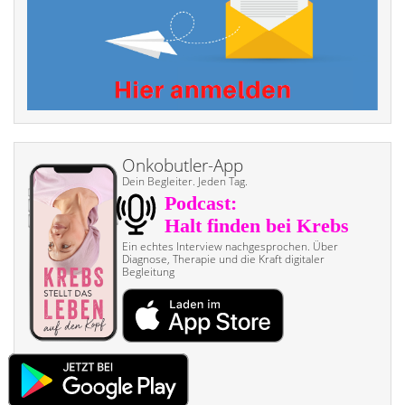
Onkobutler-App
Dein Begleiter. Jeden Tag.
Ein echtes Interview nach­gesprochen. Über
Diagnose, Therapie und die Kraft digitaler
Begleitung