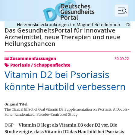
Menü
Herzmuskelerkrankungen im Magnetfeld erkennen
Deutsch
Das GesundheitsPortal für innovative
Arzneimittel, neue Therapien und neue
Heilungschancen
Zusammenfassungen
30.09.22
Psoriasis / Schuppenflechte
Vitamin D2 bei Psoriasis
könnte Hautbild verbessern
Original Titel:
The Clinical Effect of Oral Vitamin D2 Supplementation on Psoriasis: A Double-
Blind, Randomized, Placebo-Controlled Study
DGP –
Vitamin D liegt als Vitamin D3 oder D2 vor. Die
Studie zeigte, dass Vitamin D2 das Hautbild bei Psoriasis