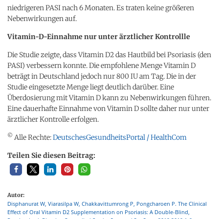
niedrigeren PASI nach 6 Monaten. Es traten keine größeren
Nebenwirkungen auf.
Vitamin-D-Einnahme nur unter ärztlicher Kontrollle
Die Studie zeigte, dass Vitamin D2 das Hautbild bei Psoriasis (den
PASI) verbessern konnte. Die empfohlene Menge Vitamin D
beträgt in Deutschland jedoch nur 800 IU am Tag. Die in der
Studie eingesetzte Menge liegt deutlich darüber. Eine
Überdosierung mit Vitamin D kann zu Nebenwirkungen führen.
Eine dauerhafte Einnahme von Vitamin D sollte daher nur unter
ärztlicher Kontrolle erfolgen.
©
Alle Rechte:
DeutschesGesundheitsPortal / HealthCom
Teilen Sie diesen Beitrag:
Autor:
Disphanurat W, Viarasilpa W, Chakkavittumrong P, Pongcharoen P. The Clinical
Effect of Oral Vitamin D2 Supplementation on Psoriasis: A Double-Blind,