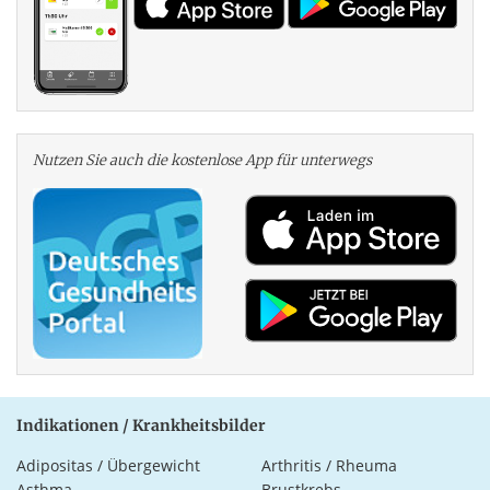
Nutzen Sie auch die kosten­lose App für unterwegs
Indikationen / Krankheitsbilder
Adipositas / Übergewicht
Arthritis / Rheuma
Asthma
Brustkrebs