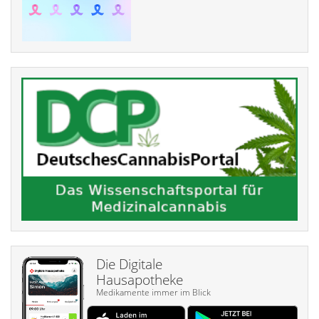
Die Digitale
Hausapotheke
Medikamente immer im Blick