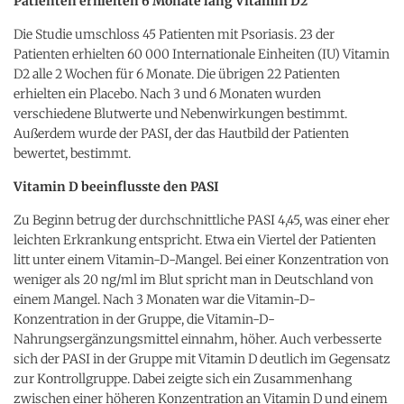
Patienten erhielten 6 Monate lang Vitamin D2
Die Studie umschloss 45 Patienten mit Psoriasis. 23 der
Patienten erhielten 60 000 Internationale Einheiten (IU) Vitamin
D2 alle 2 Wochen für 6 Monate. Die übrigen 22 Patienten
erhielten ein Placebo. Nach 3 und 6 Monaten wurden
verschiedene Blutwerte und Nebenwirkungen bestimmt.
Außerdem wurde der PASI, der das Hautbild der Patienten
bewertet, bestimmt.
Vitamin D beeinflusste den PASI
Zu Beginn betrug der durchschnittliche PASI 4,45, was einer eher
leichten Erkrankung entspricht. Etwa ein Viertel der Patienten
litt unter einem Vitamin-D-Mangel. Bei einer Konzentration von
weniger als 20 ng/ml im Blut spricht man in Deutschland von
einem Mangel. Nach 3 Monaten war die Vitamin-D-
Konzentration in der Gruppe, die Vitamin-D-
Nahrungsergänzungsmittel einnahm, höher. Auch verbesserte
sich der PASI in der Gruppe mit Vitamin D deutlich im Gegensatz
zur Kontrollgruppe. Dabei zeigte sich ein Zusammenhang
zwischen einer höheren Konzentration an Vitamin D und einem