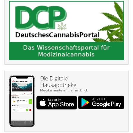
Die Digitale
Hausapotheke
Medikamente immer im Blick