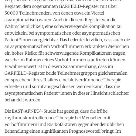
Register, dem sogenannten GARFIELD-Register mit über
50.000 Teilnehmenden, von denen etwa ein Viertel
asymptomatisch waren. Auch in diesem Register war die
Wahrscheinlichkeit, eine schwerwiegende Komplikation zu
entwickeln, bei symptomatischen oder asymptomatischen
Patient*innen vergleichbar. Das bedeutet letztlich, dass auch die
an asymptomatischem Vorhofflimmern erkrankten Menschen
ein hohes Risiko für schwerwiegende Komplikationen tragen,
welche im Rahmen eines Vorhofflimmerns auftreten können.
Erwähnenswert ist in diesem Zusammenhang, dass im
GARFIELD-Register beide Teilnehmergruppen gleichermaßen
entsprechend ihres Risikos eine blutverdünnende Therapie
erhielten und somit ausgeschlossen werden kann, dass die
asymptomatischen Patient*innen in dieser Hinsicht schlechter
behandelt wurden.
Die EAST-AFNET4-Studie hat gezeigt, dass die frühe
rhythmuskontrollierende Therapie bei Menschen mit
Vorhofflimmern und Risikofaktoren gegenüber der üblichen
Behandlung einen signifikanten Prognosevorteil bringt. Im