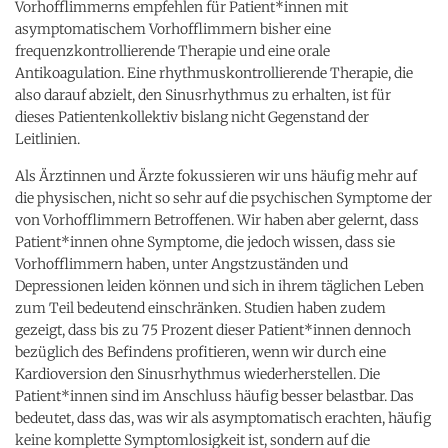
Vorhofflimmerns empfehlen für Patient*innen mit
asymptomatischem Vorhofflimmern bisher eine
frequenzkontrollierende Therapie und eine orale
Antikoagulation. Eine rhythmuskontrollierende Therapie, die
also darauf abzielt, den Sinusrhythmus zu erhalten, ist für
dieses Patientenkollektiv bislang nicht Gegenstand der
Leitlinien.
Als Ärztinnen und Ärzte fokussieren wir uns häufig mehr auf
die physischen, nicht so sehr auf die psychischen Symptome der
von Vorhofflimmern Betroffenen. Wir haben aber gelernt, dass
Patient*innen ohne Symptome, die jedoch wissen, dass sie
Vorhofflimmern haben, unter Angstzuständen und
Depressionen leiden können und sich in ihrem täglichen Leben
zum Teil bedeutend einschränken. Studien haben zudem
gezeigt, dass bis zu 75 Prozent dieser Patient*innen dennoch
bezüglich des Befindens profitieren, wenn wir durch eine
Kardioversion den Sinusrhythmus wiederherstellen. Die
Patient*innen sind im Anschluss häufig besser belastbar. Das
bedeutet, dass das, was wir als asymptomatisch erachten, häufig
keine komplette Symptomlosigkeit ist, sondern auf die