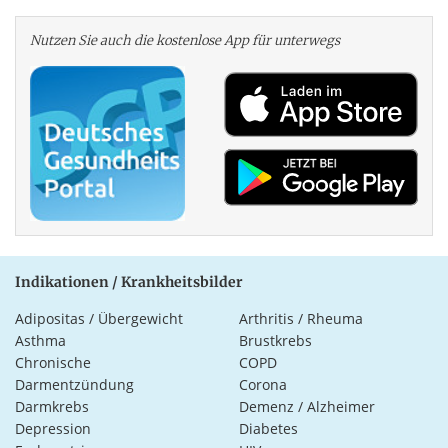
Nutzen Sie auch die kosten­lose App für unterwegs
Indikationen / Krankheitsbilder
Adipositas / Übergewicht
Arthritis / Rheuma
Asthma
Brustkrebs
Chronische
COPD
Darmentzündung
Corona
Darmkrebs
Demenz / Alzheimer
Depression
Diabetes