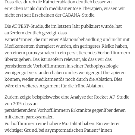
Dass dies durch die Katheterablation deutlich besser zu
erreichen ist als durch medikamentöse Therapien, wissen wir
nicht erst seit Erscheinen der CABANA-Studie.
Die ATTEST-Studie, die im letzten Jahr publiziert wurde, hat
außerdem deutlich gezeigt, dass
Patient*innen, die mit einer Ablationsbehandlung und nicht mit
Medikamenten therapiert wurden, ein geringeres Risiko haben,
von einem paroxysmalen in ein persistierendes Vorhofflimmern
überzugehen. Das ist insofern relevant, als dass wir das
persistierende Vorhofflimmern in seiner Pathophysiologie
weniger gut verstanden haben und es weniger gut therapieren
können, weder medikamentös noch durch die Ablation. Dies
wäre ein weiteres Argument für die frühe Ablation.
Zudem zeigte beispielsweise eine Analyse der Rocket-AF-Studie
von 2015, dass an
persistierendem Vorhofflimmern Erkrankte gegenüber denen
mit einem paroxysmalen
Vorhofflimmern eine höhere Mortalität haben. Ein weiterer
wichtiger Grund, bei asymptomatischen Patient*innen