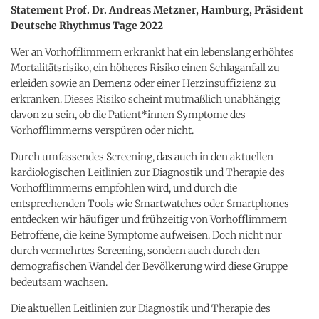
Statement Prof. Dr. Andreas Metzner, Hamburg, Präsident
Deutsche Rhythmus Tage 2022
Wer an Vorhofflimmern erkrankt hat ein lebenslang erhöhtes
Mortalitätsrisiko, ein höheres Risiko einen Schlaganfall zu
erleiden sowie an Demenz oder einer Herzinsuffizienz zu
erkranken. Dieses Risiko scheint mutmaßlich unabhängig
davon zu sein, ob die Patient*innen Symptome des
Vorhofflimmerns verspüren oder nicht.
Durch umfassendes Screening, das auch in den aktuellen
kardiologischen Leitlinien zur Diagnostik und Therapie des
Vorhofflimmerns empfohlen wird, und durch die
entsprechenden Tools wie Smartwatches oder Smartphones
entdecken wir häufiger und frühzeitig von Vorhofflimmern
Betroffene, die keine Symptome aufweisen. Doch nicht nur
durch vermehrtes Screening, sondern auch durch den
demografischen Wandel der Bevölkerung wird diese Gruppe
bedeutsam wachsen.
Die aktuellen Leitlinien zur Diagnostik und Therapie des