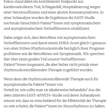
Fokus stand dabei ein kombinierter Endpunkt aus
kardiovaskulärem Tod, Schlaganfall, Hospitalisierung wegen
einer Herzinsuffizienz und eines akuten Koronarsyndroms. In
einer Subanalyse wurden die Ergebnisse der EAST-Studie
nochmals hinsichtlich Patient*innen mit symptomatischem
und asymptomatischem Vorhofflimmern stratifiziert.
Dabei zeigte sich, dass Betroffene mit asymptomatischem
Vorhofflimmern und damit einem EHRA-Score gleich 1 genauso
von einer frühen Rhythmuskontrolle bezüglich ihrer Prognose
profitieren wie die Betroffenen mit Symptomatik. Wir sprechen
hier über einen großen Teil unserer Vorhofflimmer-
Patient*innen insgesamt, die aber bisher nicht primär einer
rhythmuskontrollierenden Therapie zugeführt wurden.
Wenn denn die rhythmuskontrollierende Therapie auch für
asymptomatische Patient*innen von
Vorteil ist, wie sollte man sie idealerweise behandeln? Aus der
oben zitierten EAST-AFNET4-Studie und deren Subanalysen
wissen wir, dass es entscheidend für die Effektivität der Therapie
zu sein scheint, die Patient*innen im Sinusrhythmus zu halten.