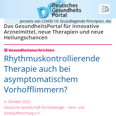
Menü
Jenseits von COVID-19: Grundlegende Prinzipien, die Pand
Das GesundheitsPortal für innovative
Arzneimittel, neue Therapien und neue
Heilungschancen
Gesundheitsnachrichten
Rhythmuskontrollierende
Therapie auch bei
asymptomatischem
Vorhofflimmern?
4. Oktober 2022
-
Deutsche Gesellschaft für Kardiologie - Herz- und
Kreislaufforschung e.V.