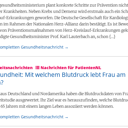
esundheitsministerium plant konkrete Schritte zur Prävention nich
er Krankheiten. Neben Krebs und Demenz wird erstmals auch ein Schl
uf-Erkrankungen geworfen. Die Deutsche Gesellschaft für Kardiologie
im Rahmen der Nationalen Herz-Allianz darin bestätigt. Es ist Bewe
von Präventionsmaßnahmen von Herz-Kreislauf-Erkrankungen g
igte Gesundheitsminister Prof. Karl Lauterbach an, schon {…}
kompletten Gesundheitsnachricht →
itsnachrichten
Nachrichten für PatientenNL
undheit: Mit welchem Blutdruck lebt Frau am
n?
 aus Deutschland und Nordamerika haben die Blutdruckdaten von Fr
itstudie ausgewertet. Ihr Ziel war es herauszufinden, welche Blutdr
 65 Jahren mit einem langen Leben assoziiert werden können.
kompletten Gesundheitsnachricht →