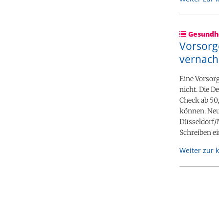
Gesundhe
Vorsorg
vernachl
Eine Vorsor
nicht. Die D
Check ab 50
können. Neu
Düsseldorf/
Schreiben ei
Weiter zur 