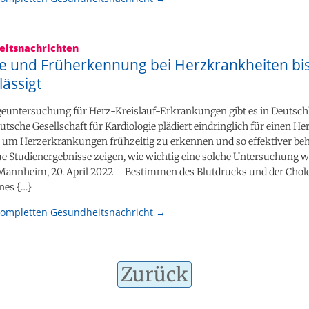
itsnachrichten
e und Früherkennung bei Herzkrankheiten bi
ässigt
geuntersuchung für Herz-Kreislauf-Erkrankungen gibt es in Deutsch
eutsche Gesellschaft für Kardiologie plädiert eindringlich für einen He
, um Herzerkrankungen frühzeitig zu erkennen und so effektiver be
e Studienergebnisse zeigen, wie wichtig eine solche Untersuchung w
Mannheim, 20. April 2022 – Bestimmen des Blutdrucks und der Chole
nes {…}
kompletten Gesundheitsnachricht →
Zurück