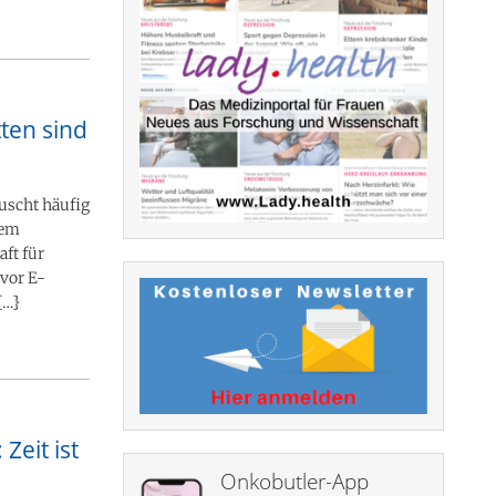
ten sind
äuscht häufig
tem
ft für
 vor E-
{…}
eit ist
Onkobutler-App