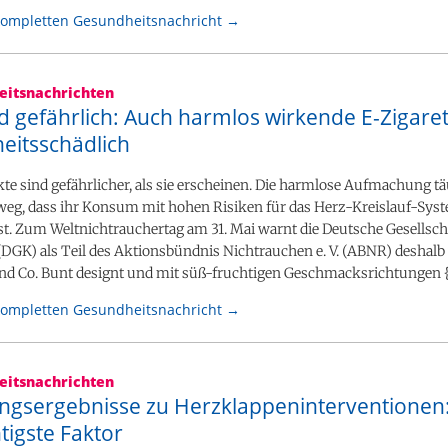
kompletten Gesundheitsnachricht →
itsnachrichten
d gefährlich: Auch harmlos wirkende E-Zigaret
eitsschädlich
e sind gefährlicher, als sie erscheinen. Die harmlose Aufmachung t
weg, dass ihr Konsum mit hohen Risiken für das Herz-Kreislauf-Sys
t. Zum Weltnichtrauchertag am 31. Mai warnt die Deutsche Gesellscha
(DGK) als Teil des Aktionsbündnis Nichtrauchen e. V. (ABNR) deshalb
und Co. Bunt designt und mit süß-fruchtigen Geschmacksrichtungen 
kompletten Gesundheitsnachricht →
itsnachrichten
ngsergebnisse zu Herzklappeninterventionen: Z
tigste Faktor