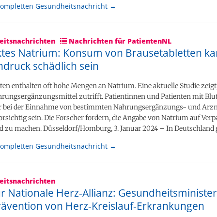
kompletten Gesundheitsnachricht →
itsnachrichten
Nachrichten für PatientenNL
ktes Natrium: Konsum von Brausetabletten ka
hdruck schädlich sein
ten enthalten oft hohe Mengen an Natrium. Eine aktuelle Studie zeigt,
hrungsergänzungsmittel zutrifft. Patientinnen und Patienten mit Bl
er bei der Einnahme von bestimmten Nahrungsergänzungs- und Arzn
rsichtig sein. Die Forscher fordern, die Angabe von Natrium auf Ve
nd zu machen. Düsseldorf/Homburg, 3. Januar 2024 – In Deutschland 
kompletten Gesundheitsnachricht →
itsnachrichten
ür Nationale Herz-Allianz: Gesundheitsministe
Prävention von Herz-Kreislauf-Erkrankungen