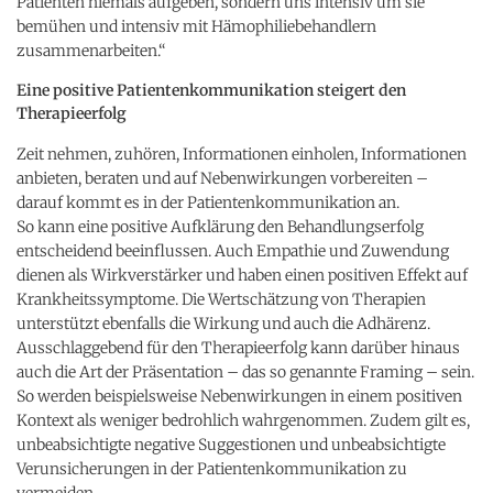
Patienten niemals aufgeben, sondern uns intensiv um sie
bemühen und intensiv mit Hämophiliebehandlern
zusammenarbeiten.“
Eine positive Patientenkommunikation steigert den
Therapieerfolg
Zeit nehmen, zuhören, Informationen einholen, Informationen
anbieten, beraten und auf Nebenwirkungen vorbereiten –
darauf kommt es in der Patientenkommunikation an.
So kann eine positive Aufklärung den Behandlungserfolg
entscheidend beeinflussen. Auch Empathie und Zuwendung
dienen als Wirkverstärker und haben einen positiven Effekt auf
Krankheitssymptome. Die Wertschätzung von Therapien
unterstützt ebenfalls die Wirkung und auch die Adhärenz.
Ausschlaggebend für den Therapieerfolg kann darüber hinaus
auch die Art der Präsentation – das so genannte Framing – sein.
So werden beispielsweise Nebenwirkungen in einem positiven
Kontext als weniger bedrohlich wahrgenommen. Zudem gilt es,
unbeabsichtigte negative Suggestionen und unbeabsichtigte
Verunsicherungen in der Patientenkommunikation zu
vermeiden.