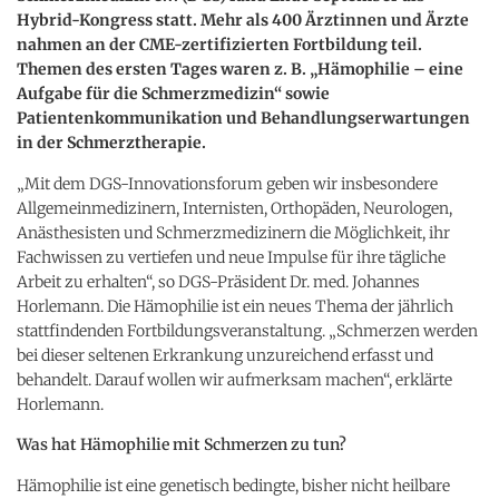
Hybrid-Kongress statt. Mehr als 400 Ärztinnen und Ärzte
nahmen an der CME-zertifizierten Fortbildung teil.
Themen des ersten Tages waren z. B. „Hämophilie – eine
Aufgabe für die Schmerzmedizin“ sowie
Patientenkommunikation und Behandlungserwartungen
in der Schmerztherapie.
„Mit dem DGS-Innovationsforum geben wir insbesondere
Allgemeinmedizinern, Internisten, Orthopäden, Neurologen,
Anästhesisten und Schmerzmedizinern die Möglichkeit, ihr
Fachwissen zu vertiefen und neue Impulse für ihre tägliche
Arbeit zu erhalten“, so DGS-Präsident Dr. med. Johannes
Horlemann. Die Hämophilie ist ein neues Thema der jährlich
stattfindenden Fortbildungsveranstaltung. „Schmerzen werden
bei dieser seltenen Erkrankung unzureichend erfasst und
behandelt. Darauf wollen wir aufmerksam machen“, erklärte
Horlemann.
Was hat Hämophilie mit Schmerzen zu tun?
Hämophilie ist eine genetisch bedingte, bisher nicht heilbare