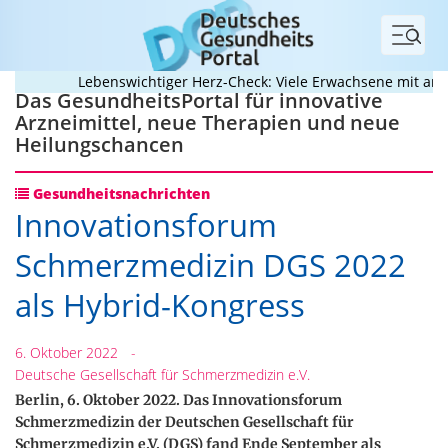
Menü
Lebenswichtiger Herz-Check: Viele Erwachsene mit angebo
Das GesundheitsPortal für innovative
Arzneimittel, neue Therapien und neue
Heilungschancen
Gesundheitsnachrichten
Innovationsforum
Schmerzmedizin DGS 2022
als Hybrid-Kongress
6. Oktober 2022
-
Deutsche Gesellschaft für Schmerzmedizin e.V.
Berlin, 6. Oktober 2022. Das Innovationsforum
Schmerzmedizin der Deutschen Gesellschaft für
Schmerzmedizin e.V. (DGS) fand Ende September als