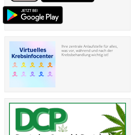
Ihre zentrale Anlaufstelle für alles,
was vor, während und nach der
Krebsbehandlung wichtig ist!