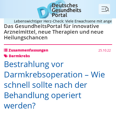
Menü
Lebenswichtiger Herz-Check: Viele Erwachsene mit angeboren
Das GesundheitsPortal für innovative
Arzneimittel, neue Therapien und neue
Heilungschancen
Zusammenfassungen
25.10.22
Darmkrebs
Bestrahlung vor
Darmkrebsoperation – Wie
schnell sollte nach der
Behandlung operiert
werden?