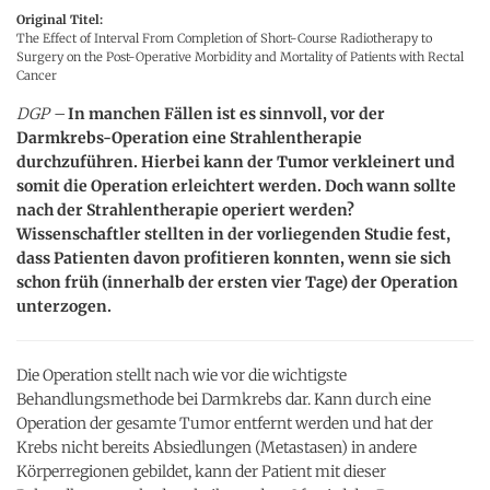
Original Titel:
The Effect of Interval From Completion of Short-Course Radiotherapy to
Surgery on the Post-Operative Morbidity and Mortality of Patients with Rectal
Cancer
DGP –
In manchen Fällen ist es sinnvoll, vor der
Darmkrebs-Operation eine Strahlentherapie
durchzuführen. Hierbei kann der Tumor verkleinert und
somit die Operation erleichtert werden. Doch wann sollte
nach der Strahlentherapie operiert werden?
Wissenschaftler stellten in der vorliegenden Studie fest,
dass Patienten davon profitieren konnten, wenn sie sich
schon früh (innerhalb der ersten vier Tage) der Operation
unterzogen.
Die Operation stellt nach wie vor die wichtigste
Behandlungsmethode bei Darmkrebs dar. Kann durch eine
Operation der gesamte Tumor entfernt werden und hat der
Krebs nicht bereits Absiedlungen (Metastasen) in andere
Körperregionen gebildet, kann der Patient mit dieser