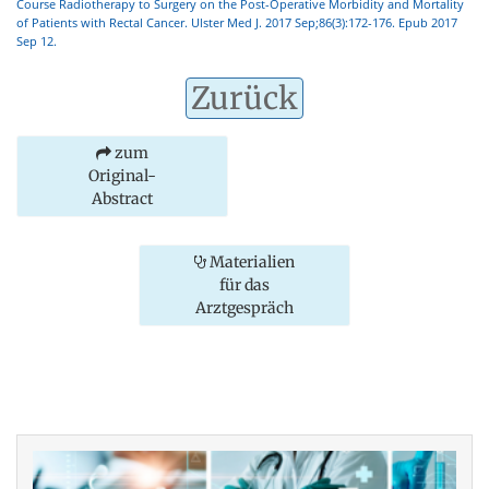
Course Radiotherapy to Surgery on the Post-Operative Morbidity and Mortality
of Patients with Rectal Cancer. Ulster Med J. 2017 Sep;86(3):172-176. Epub 2017
Sep 12.
Zurück
zum
Original-
Abstract
Materialien
für das
Arztgespräch