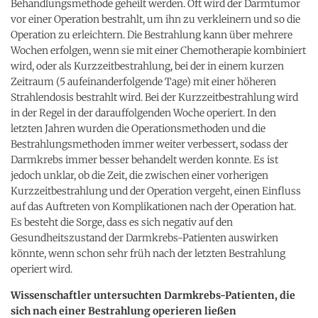
Behandlungsmethode geheilt werden. Oft wird der Darmtumor
vor einer Operation bestrahlt, um ihn zu verkleinern und so die
Operation zu erleichtern. Die Bestrahlung kann über mehrere
Wochen erfolgen, wenn sie mit einer Chemotherapie kombiniert
wird, oder als Kurzzeitbestrahlung, bei der in einem kurzen
Zeitraum (5 aufeinanderfolgende Tage) mit einer höheren
Strahlendosis bestrahlt wird. Bei der Kurzzeitbestrahlung wird
in der Regel in der darauffolgenden Woche operiert. In den
letzten Jahren wurden die Operationsmethoden und die
Bestrahlungsmethoden immer weiter verbessert, sodass der
Darmkrebs immer besser behandelt werden konnte. Es ist
jedoch unklar, ob die Zeit, die zwischen einer vorherigen
Kurzzeitbestrahlung und der Operation vergeht, einen Einfluss
auf das Auftreten von Komplikationen nach der Operation hat.
Es besteht die Sorge, dass es sich negativ auf den
Gesundheitszustand der Darmkrebs-Patienten auswirken
könnte, wenn schon sehr früh nach der letzten Bestrahlung
operiert wird.
Wissenschaftler untersuchten Darmkrebs-Patienten, die
sich nach einer Bestrahlung operieren ließen