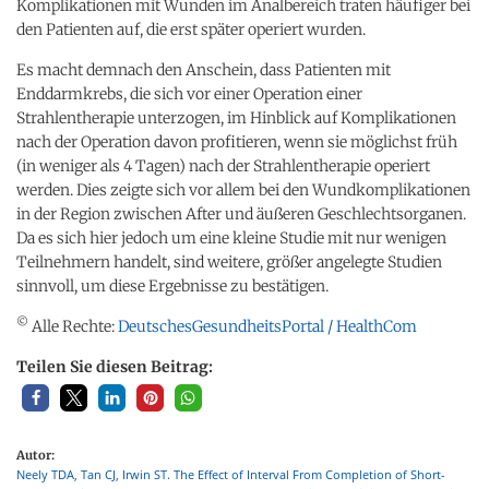
Komplikationen mit Wunden im Analbereich traten häufiger bei
den Patienten auf, die erst später operiert wurden.
Es macht demnach den Anschein, dass Patienten mit
Enddarmkrebs, die sich vor einer Operation einer
Strahlentherapie unterzogen, im Hinblick auf Komplikationen
nach der Operation davon profitieren, wenn sie möglichst früh
(in weniger als 4 Tagen) nach der Strahlentherapie operiert
werden. Dies zeigte sich vor allem bei den Wundkomplikationen
in der Region zwischen After und äußeren Geschlechtsorganen.
Da es sich hier jedoch um eine kleine Studie mit nur wenigen
Teilnehmern handelt, sind weitere, größer angelegte Studien
sinnvoll, um diese Ergebnisse zu bestätigen.
©
Alle Rechte:
DeutschesGesundheitsPortal / HealthCom
Teilen Sie diesen Beitrag:
Autor:
Neely TDA, Tan CJ, Irwin ST. The Effect of Interval From Completion of Short-