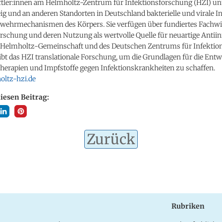
tler:innen am Helmholtz-Zentrum für Infektionsforschung (HZI) un
 und an anderen Standorten in Deutschland bakterielle und virale I
bwehrmechanismen des Körpers. Sie verfügen über fundiertes Fachwi
rschung und deren Nutzung als wertvolle Quelle für neuartige Antiinf
r Helmholtz-Gemeinschaft und des Deutschen Zentrums für Infekti
ibt das HZI translationale Forschung, um die Grundlagen für die Ent
Therapien und Impfstoffe gegen Infektionskrankheiten zu schaffen.
ltz-hzi.de
diesen Beitrag:
Zurück
Rubriken