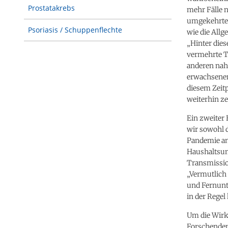
Prostatakrebs
mehr Fälle n
umgekehrtes 
Psoriasis / Schuppenflechte
wie die Allg
„Hinter die
vermehrte T
anderen nah
erwachsenen
diesem Zeit
weiterhin ze
Ein zweiter 
wir sowohl 
Pandemie an
Haushaltsu
Transmission
„Vermutlich
und Fernunte
in der Rege
Um die Wirk
Forschenden 