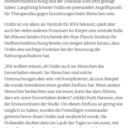
Stoffwechselforschung und der Uniklinik Köln jetzt gezeigt
haben. Langfristig könnte Uridin ein potenzieller Angriffspunkt
für Therapeutika gegen Essstörungen beim Menschen sein.
Uridin ist vor allem als Vorstufe für RNA bekannt, spielt aber
auch bei vielen anderen Prozessen im Körper eine zentrale Rolle.
Bei Mäusen fanden Forschende des Max-Planck-Instituts für
Stoffwechselforschung bereits vor einigen Jahren heraus, dass
Uridin eine wichtige Funktion bei der Steuerung der
Nahrungsaufnahme hat.
„Wir wollten wissen, ob Uridin auch im Menschen das
Essverhalten steuert. Im Menschen sind solche
Untersuchungen aber sehr viel komplizierter, da zum Beispiel
die soziale Interaktion einen großen Einfluss hat. Wenn andere
Menschen beobachten was wir essen, kann das dazu führen,
dass wir unser Essverhalten ändern“, erklärt Ruth Hanssen, eine
der Erstautorinnen der Studie. Um diesen Einfluss so gering wie
möglich zu halten, wurden die Freiwilligen voneinander
getrennt bevor ihnen Uridin oral verabreicht wurde. Die
Probanden durften dann im Laufe des Tages so viel essen, wie