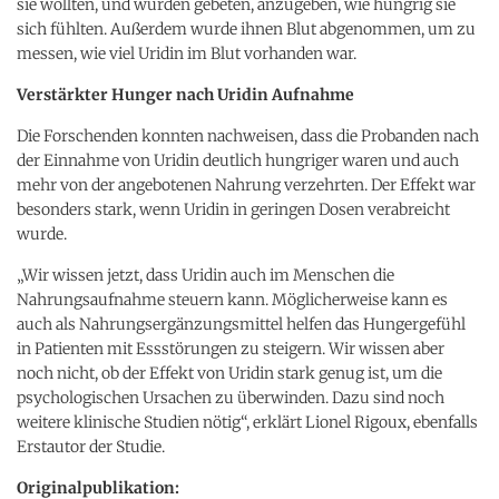
sie wollten, und wurden gebeten, anzugeben, wie hungrig sie
sich fühlten. Außerdem wurde ihnen Blut abgenommen, um zu
messen, wie viel Uridin im Blut vorhanden war.
Verstärkter Hunger nach Uridin Aufnahme
Die Forschenden konnten nachweisen, dass die Probanden nach
der Einnahme von Uridin deutlich hungriger waren und auch
mehr von der angebotenen Nahrung verzehrten. Der Effekt war
besonders stark, wenn Uridin in geringen Dosen verabreicht
wurde.
„Wir wissen jetzt, dass Uridin auch im Menschen die
Nahrungsaufnahme steuern kann. Möglicherweise kann es
auch als Nahrungsergänzungsmittel helfen das Hungergefühl
in Patienten mit Essstörungen zu steigern. Wir wissen aber
noch nicht, ob der Effekt von Uridin stark genug ist, um die
psychologischen Ursachen zu überwinden. Dazu sind noch
weitere klinische Studien nötig“, erklärt Lionel Rigoux, ebenfalls
Erstautor der Studie.
Originalpublikation: