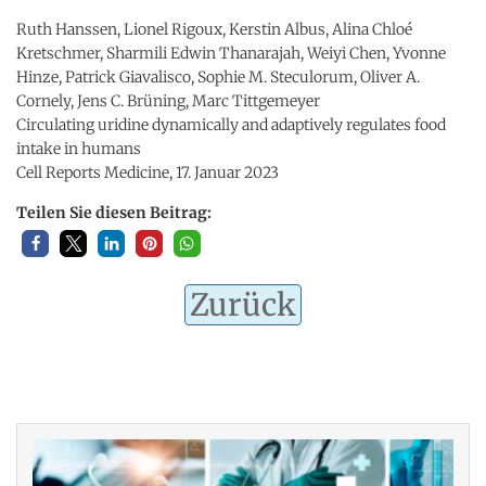
Ruth Hanssen, Lionel Rigoux, Kerstin Albus, Alina Chloé
Kretschmer, Sharmili Edwin Thanarajah, Weiyi Chen, Yvonne
Hinze, Patrick Giavalisco, Sophie M. Steculorum, Oliver A.
Cornely, Jens C. Brüning, Marc Tittgemeyer
Circulating uridine dynamically and adaptively regulates food
intake in humans
Cell Reports Medicine, 17. Januar 2023
Teilen Sie diesen Beitrag:
Zurück