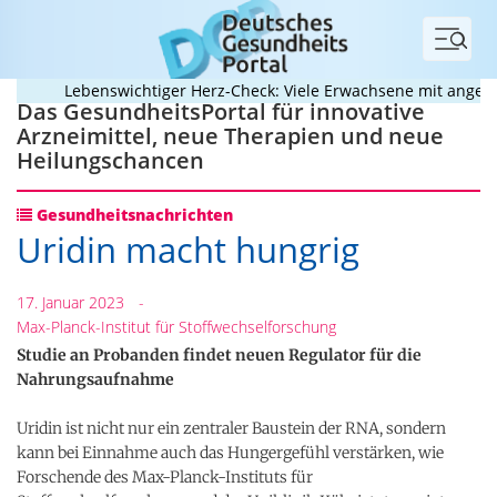
Menü
Lebenswichtiger Herz-Check: Viele Erwachsene mit angebore
Das GesundheitsPortal für innovative
Arzneimittel, neue Therapien und neue
Heilungschancen
Gesundheitsnachrichten
Uridin macht hungrig
17. Januar 2023
-
Max-Planck-Institut für Stoffwechselforschung
Studie an Probanden findet neuen Regulator für die
Nahrungsaufnahme
Uridin ist nicht nur ein zentraler Baustein der RNA, sondern
kann bei Einnahme auch das Hungergefühl verstärken, wie
Forschende des Max-Planck-Instituts für