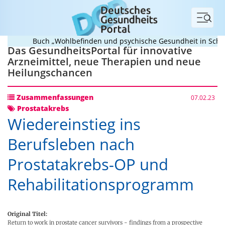
Menü
Buch „Wohlbefinden und psychische Gesundheit in Schule un
Das GesundheitsPortal für innovative
Arzneimittel, neue Therapien und neue
Heilungschancen
Zusammenfassungen
07.02.23
Prostatakrebs
Wiedereinstieg ins
Berufsleben nach
Prostatakrebs-OP und
Rehabilitationsprogramm
Original Titel:
Return to work in prostate cancer survivors - findings from a prospective