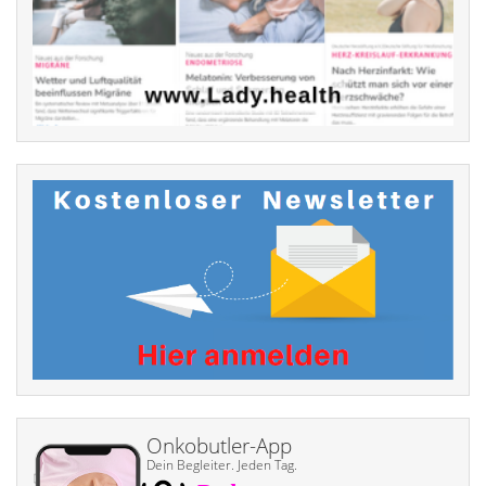
Onkobutler-App
Dein Begleiter. Jeden Tag.