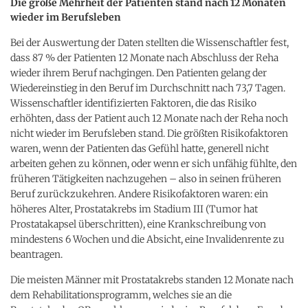
Die große Mehrheit der Patienten stand nach 12 Monaten
wieder im Berufsleben
Bei der Auswertung der Daten stellten die Wissenschaftler fest,
dass 87 % der Patienten 12 Monate nach Abschluss der Reha
wieder ihrem Beruf nachgingen. Den Patienten gelang der
Wiedereinstieg in den Beruf im Durchschnitt nach 73,7 Tagen.
Wissenschaftler identifizierten Faktoren, die das Risiko
erhöhten, dass der Patient auch 12 Monate nach der Reha noch
nicht wieder im Berufsleben stand. Die größten Risikofaktoren
waren, wenn der Patienten das Gefühl hatte, generell nicht
arbeiten gehen zu können, oder wenn er sich unfähig fühlte, den
früheren Tätigkeiten nachzugehen – also in seinen früheren
Beruf zurückzukehren. Andere Risikofaktoren waren: ein
höheres Alter, Prostatakrebs im Stadium III (Tumor hat
Prostatakapsel überschritten), eine Krankschreibung von
mindestens 6 Wochen und die Absicht, eine Invalidenrente zu
beantragen.
Die meisten Männer mit Prostatakrebs standen 12 Monate nach
dem Rehabilitationsprogramm, welches sie an die