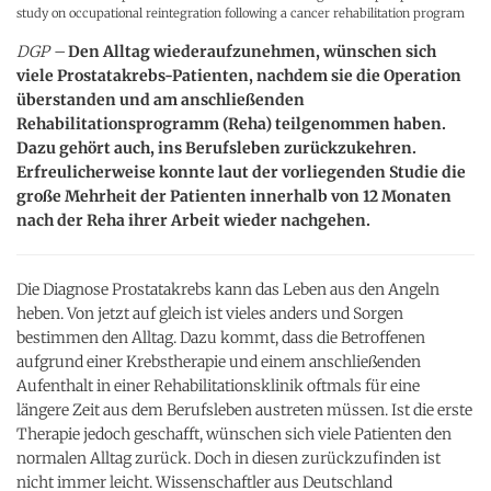
study on occupational reintegration following a cancer rehabilitation program
DGP –
Den Alltag wiederaufzunehmen, wünschen sich
viele Prostatakrebs-Patienten, nachdem sie die Operation
überstanden und am anschließenden
Rehabilitationsprogramm (Reha) teilgenommen haben.
Dazu gehört auch, ins Berufsleben zurückzukehren.
Erfreulicherweise konnte laut der vorliegenden Studie die
große Mehrheit der Patienten innerhalb von 12 Monaten
nach der Reha ihrer Arbeit wieder nachgehen.
Die Diagnose Prostatakrebs kann das Leben aus den Angeln
heben. Von jetzt auf gleich ist vieles anders und Sorgen
bestimmen den Alltag. Dazu kommt, dass die Betroffenen
aufgrund einer Krebstherapie und einem anschließenden
Aufenthalt in einer Rehabilitationsklinik oftmals für eine
längere Zeit aus dem Berufsleben austreten müssen. Ist die erste
Therapie jedoch geschafft, wünschen sich viele Patienten den
normalen Alltag zurück. Doch in diesen zurückzufinden ist
nicht immer leicht. Wissenschaftler aus Deutschland