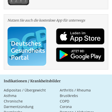
Nutzen Sie auch die kosten­lose App für unterwegs
Indikationen / Krankheitsbilder
Adipositas / Übergewicht
Arthritis / Rheuma
Asthma
Brustkrebs
Chronische
COPD
Darmentzündung
Corona