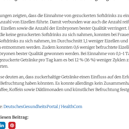
ungen zeigten, dass die Einnahme von gezuckerten Softdrinks zu ein
nzahl von Eizellen führte. Damit verbunden war auch die Anzahl rei
 Eizellen sowie die Anzahl der Embryonen bester Qualität verringert.
die keine gezuckerten Softdrinks zu sich nahmen, konnten bei Frauen
oftdrinks zu sich nahmen, im Durchschnitt 1,1 weniger Eizellen und 
len entnommen werden. Zudem konnten 0,6 weniger befruchtete Eizell
ryonen bester Qualität gewonnen werden. Bei Einnahme von 0,1–1 
 gezuckerte Getränke pro Tag kam es bei 12 % (16 %) weniger Zyklen 
ten.
se deuten an, dass zuckerhaltige Getränke einen Einfluss auf den Erfo
 Befruchtung haben könnten. Es konnte allerdings kein Zusammenh
fee, Koffein sowie Diätlimonaden und künstlicher Befruchtung festge
e:
DeutschesGesundheitsPortal / HealthCom
diesen Beitrag: