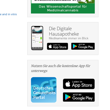
e and in vitro
Die Digitale
Hausapotheke
Medikamente immer im Blick
Nutzen Sie auch die kosten­lose App für
unterwegs