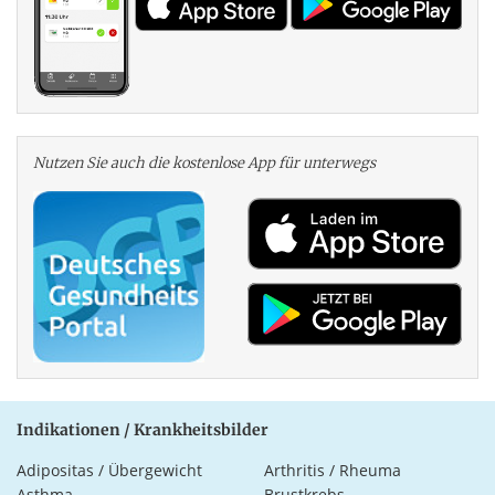
Nutzen Sie auch die kosten­lose App für unterwegs
Indikationen / Krankheitsbilder
Adipositas / Übergewicht
Arthritis / Rheuma
Asthma
Brustkrebs