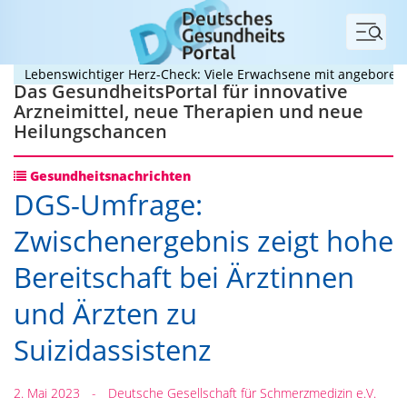
Menü
Lebenswichtiger Herz-Check: Viele Erwachsene mit angeborenem H
Das GesundheitsPortal für innovative
Arzneimittel, neue Therapien und neue
Heilungschancen
Gesundheitsnachrichten
DGS-Umfrage:
Zwischenergebnis zeigt hohe
Bereitschaft bei Ärztinnen
und Ärzten zu
Suizidassistenz
2. Mai 2023
-
Deutsche Gesellschaft für Schmerzmedizin e.V.