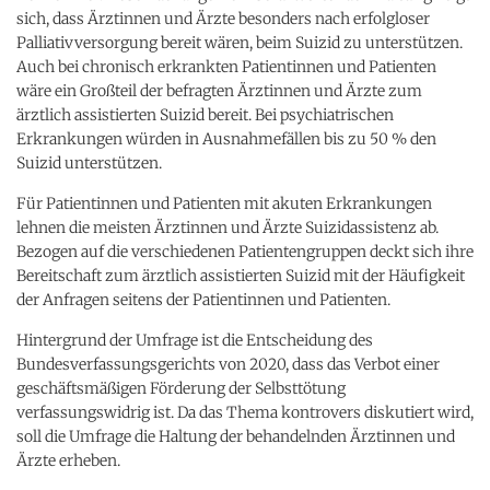
sich, dass Ärztinnen und Ärzte besonders nach erfolgloser
Palliativversorgung bereit wären, beim Suizid zu unterstützen.
Auch bei chronisch erkrankten Patientinnen und Patienten
wäre ein Großteil der befragten Ärztinnen und Ärzte zum
ärztlich assistierten Suizid bereit. Bei psychiatrischen
Erkrankungen würden in Ausnahmefällen bis zu 50 % den
Suizid unterstützen.
Für Patientinnen und Patienten mit akuten Erkrankungen
lehnen die meisten Ärztinnen und Ärzte Suizidassistenz ab.
Bezogen auf die verschiedenen Patientengruppen deckt sich ihre
Bereitschaft zum ärztlich assistierten Suizid mit der Häufigkeit
der Anfragen seitens der Patientinnen und Patienten.
Hintergrund der Umfrage ist die Entscheidung des
Bundesverfassungsgerichts von 2020, dass das Verbot einer
geschäftsmäßigen Förderung der Selbsttötung
verfassungswidrig ist. Da das Thema kontrovers diskutiert wird,
soll die Umfrage die Haltung der behandelnden Ärztinnen und
Ärzte erheben.