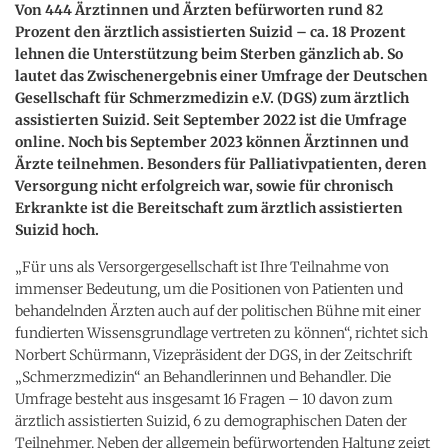
Von 444 Ärztinnen und Ärzten befürworten rund 82
Prozent den ärztlich assistierten Suizid – ca. 18 Prozent
lehnen die Unterstützung beim Sterben gänzlich ab. So
lautet das Zwischenergebnis einer Umfrage der Deutschen
Gesellschaft für Schmerzmedizin e.V. (DGS) zum ärztlich
assistierten Suizid. Seit September 2022 ist die Umfrage
online. Noch bis September 2023 können Ärztinnen und
Ärzte teilnehmen. Besonders für Palliativpatienten, deren
Versorgung nicht erfolgreich war, sowie für chronisch
Erkrankte ist die Bereitschaft zum ärztlich assistierten
Suizid hoch.
„Für uns als Versorgergesellschaft ist Ihre Teilnahme von
immenser Bedeutung, um die Positionen von Patienten und
behandelnden Ärzten auch auf der politischen Bühne mit einer
fundierten Wissensgrundlage vertreten zu können“, richtet sich
Norbert Schürmann, Vizepräsident der DGS, in der Zeitschrift
„Schmerzmedizin“ an Behandlerinnen und Behandler. Die
Umfrage besteht aus insgesamt 16 Fragen – 10 davon zum
ärztlich assistierten Suizid, 6 zu demographischen Daten der
Teilnehmer. Neben der allgemein befürwortenden Haltung zeigt