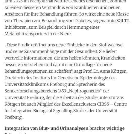
Juni 2023 im Fachjournal Nature Genetics erschienen, könnten
zu einem besseren Verständnis von Krankheiten und neuen
Ansätzen für ihre Behandlung führen. So wirkt eine neue Klasse
von Therapien zur Behandlung von Diabetes, sogenannte SGLT2
Inhibitoren, zum Beispiel durch Hemmung eines
Metabolittransporters in der Niere.
„Diese Studie eröffnet uns neue Einblicke in den Stoffwechsel
und seine Zusammenhänge mit der Gesundheit. Sie liefert
wertvolle Informationen, die uns helfen könnten, Krankheiten
besser zu verstehen und damit eine Grundlage für neue
Behandlungsoptionen zu schaffen“, sagt Prof. Dr. Anna Köttgen,
Direktorin des Instituts für Genetische Epidemiologie des
Universitätsklinikums Freiburg und Sprecherin des
Sonderforschungsbereichs 1453 „Nephrogenetics“ der
Universität Freiburg, der die Arbeit an der Studie unterstützte.
Köttgen ist auch Mitglied des Exzellenzclusters CIBSS – Centre
for Integrative Biological Signalling Studies der Universität
Freiburg.
Integration von Blut- und Urinanalysen brachte wichtige