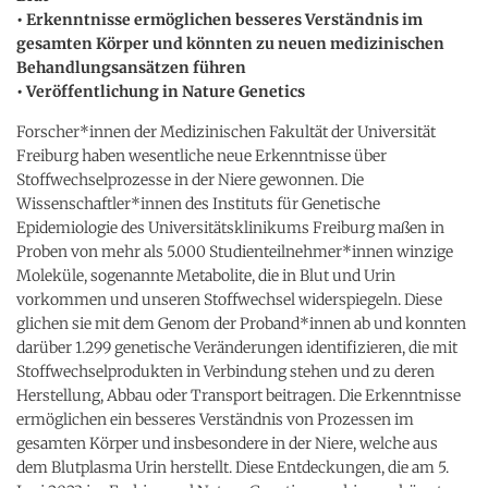
• Erkenntnisse ermöglichen besseres Verständnis im
gesamten Körper und könnten zu neuen medizinischen
Behandlungsansätzen führen
• Veröffentlichung in Nature Genetics
Forscher*innen der Medizinischen Fakultät der Universität
Freiburg haben wesentliche neue Erkenntnisse über
Stoffwechselprozesse in der Niere gewonnen. Die
Wissenschaftler*innen des Instituts für Genetische
Epidemiologie des Universitätsklinikums Freiburg maßen in
Proben von mehr als 5.000 Studienteilnehmer*innen winzige
Moleküle, sogenannte Metabolite, die in Blut und Urin
vorkommen und unseren Stoffwechsel widerspiegeln. Diese
glichen sie mit dem Genom der Proband*innen ab und konnten
darüber 1.299 genetische Veränderungen identifizieren, die mit
Stoffwechselprodukten in Verbindung stehen und zu deren
Herstellung, Abbau oder Transport beitragen. Die Erkenntnisse
ermöglichen ein besseres Verständnis von Prozessen im
gesamten Körper und insbesondere in der Niere, welche aus
dem Blutplasma Urin herstellt. Diese Entdeckungen, die am 5.