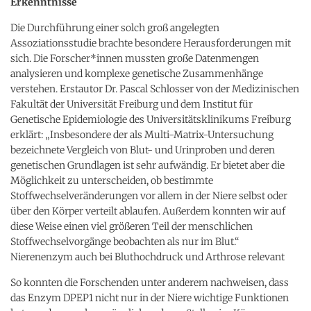
Erkenntnisse
Die Durchführung einer solch groß angelegten
Assoziationsstudie brachte besondere Herausforderungen mit
sich. Die Forscher*innen mussten große Datenmengen
analysieren und komplexe genetische Zusammenhänge
verstehen. Erstautor Dr. Pascal Schlosser von der Medizinischen
Fakultät der Universität Freiburg und dem Institut für
Genetische Epidemiologie des Universitätsklinikums Freiburg
erklärt: „Insbesondere der als Multi-Matrix-Untersuchung
bezeichnete Vergleich von Blut- und Urinproben und deren
genetischen Grundlagen ist sehr aufwändig. Er bietet aber die
Möglichkeit zu unterscheiden, ob bestimmte
Stoffwechselveränderungen vor allem in der Niere selbst oder
über den Körper verteilt ablaufen. Außerdem konnten wir auf
diese Weise einen viel größeren Teil der menschlichen
Stoffwechselvorgänge beobachten als nur im Blut.“
Nierenenzym auch bei Bluthochdruck und Arthrose relevant
So konnten die Forschenden unter anderem nachweisen, dass
das Enzym DPEP1 nicht nur in der Niere wichtige Funktionen