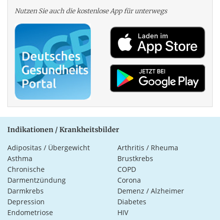
Nutzen Sie auch die kosten­lose App für unterwegs
Indikationen / Krankheitsbilder
Adipositas / Übergewicht
Arthritis / Rheuma
Asthma
Brustkrebs
Chronische
COPD
Darmentzündung
Corona
Darmkrebs
Demenz / Alzheimer
Depression
Diabetes
Endometriose
HIV