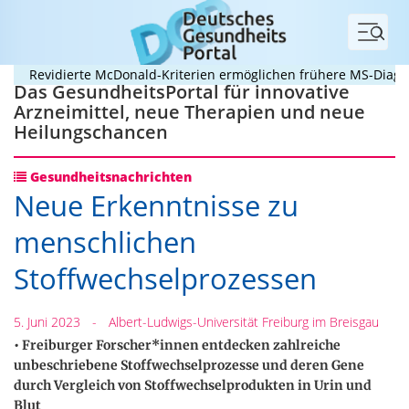
Menü
Revidierte McDonald-Kriterien ermöglichen frühere MS-Diagnose
Das GesundheitsPortal für innovative
Arzneimittel, neue Therapien und neue
Heilungschancen
Gesundheitsnachrichten
Neue Erkenntnisse zu
menschlichen
Stoffwechselprozessen
5. Juni 2023
-
Albert-Ludwigs-Universität Freiburg im Breisgau
• Freiburger Forscher*innen entdecken zahlreiche
unbeschriebene Stoffwechselprozesse und deren Gene
durch Vergleich von Stoffwechselprodukten in Urin und
Blut