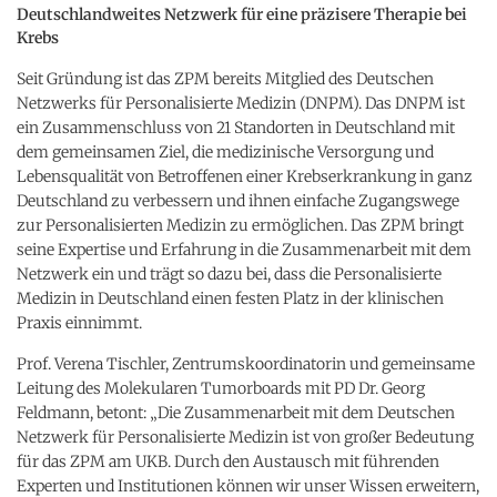
Deutschlandweites Netzwerk für eine präzisere Therapie bei
Krebs
Seit Gründung ist das ZPM bereits Mitglied des Deutschen
Netzwerks für Personalisierte Medizin (DNPM). Das DNPM ist
ein Zusammenschluss von 21 Standorten in Deutschland mit
dem gemeinsamen Ziel, die medizinische Versorgung und
Lebensqualität von Betroffenen einer Krebserkrankung in ganz
Deutschland zu verbessern und ihnen einfache Zugangswege
zur Personalisierten Medizin zu ermöglichen. Das ZPM bringt
seine Expertise und Erfahrung in die Zusammenarbeit mit dem
Netzwerk ein und trägt so dazu bei, dass die Personalisierte
Medizin in Deutschland einen festen Platz in der klinischen
Praxis einnimmt.
Prof. Verena Tischler, Zentrumskoordinatorin und gemeinsame
Leitung des Molekularen Tumorboards mit PD Dr. Georg
Feldmann, betont: „Die Zusammenarbeit mit dem Deutschen
Netzwerk für Personalisierte Medizin ist von großer Bedeutung
für das ZPM am UKB. Durch den Austausch mit führenden
Experten und Institutionen können wir unser Wissen erweitern,