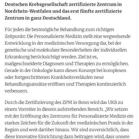
Deutschen Krebsgesellschaft zertifizierte Zentrum in
Nordrhein-Westfalen und das erst fünfte zertifizierte
Zentrum in ganz Deutschland.
Für jeden die bestmögliche Behandlung zum richtigen
Zeitpunkt: Die Personalisierte Medizin stellt eine wegweisende
Entwicklung in der medizinischen Versorgung dar, bei der
genetische und molekulare Besonderheiten der individuellen
Erkrankung berücksichtigt werden. Ziel ist es,
maßgeschneiderte Diagnosen und Therapien zu ermöglichen.
Gerade in der Onkologie kann dieses Konzept bei komplexen
oder fortgeschrittenen Krankheitsverläufen neue
Behandlungsansätze eröffnen und Therapien kontinuierlich
verbessern.
Durch die Zertifizierung des ZPM in Bonn wird das UKB zu
einem Vorreiter in diesem aufstrebenden Bereich. „Wir setzen
mit der Eröffnung des Zentrums für Personalisierte Medizin ein
starkes Zeichen für die Zukunft der medizinischen Praxis in der
Region und weit darüber hinaus. Wir sind zuversichtlich, dass
diese innovative Einrichtung dazu beitragen wird, dass unsere