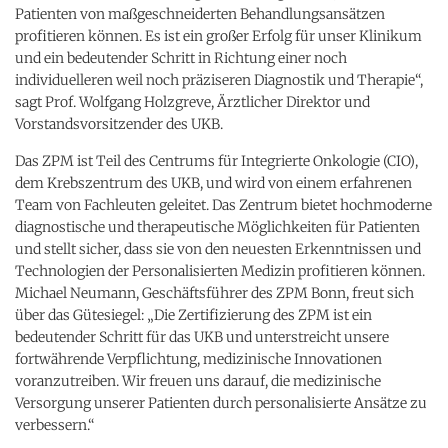
Patienten von maßgeschneiderten Behandlungsansätzen
profitieren können. Es ist ein großer Erfolg für unser Klinikum
und ein bedeutender Schritt in Richtung einer noch
individuelleren weil noch präziseren Diagnostik und Therapie“,
sagt Prof. Wolfgang Holzgreve, Ärztlicher Direktor und
Vorstandsvorsitzender des UKB.
Das ZPM ist Teil des Centrums für Integrierte Onkologie (CIO),
dem Krebszentrum des UKB, und wird von einem erfahrenen
Team von Fachleuten geleitet. Das Zentrum bietet hochmoderne
diagnostische und therapeutische Möglichkeiten für Patienten
und stellt sicher, dass sie von den neuesten Erkenntnissen und
Technologien der Personalisierten Medizin profitieren können.
Michael Neumann, Geschäftsführer des ZPM Bonn, freut sich
über das Gütesiegel: „Die Zertifizierung des ZPM ist ein
bedeutender Schritt für das UKB und unterstreicht unsere
fortwährende Verpflichtung, medizinische Innovationen
voranzutreiben. Wir freuen uns darauf, die medizinische
Versorgung unserer Patienten durch personalisierte Ansätze zu
verbessern.“