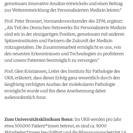
gemeinsam innovative Ansätze entwickeln und einen Beitrag
zur Weiterentwicklung der Personalisierten Medizin leisten.“
Prof. Peter Brossart, Vorstandsvorsitzender des ZPM, ergänzt:
„Als Teil des Deutschen Netzwerks für Personalisierte Medizin
sind wir in der einzigartigen Position, gemeinsam mit anderen
Spitzeninstituten und Partnern die Zukunft der Medizin
mitzugestalten. Die Zusammenarbeit ermöglicht es uns, von
den neuesten Erkenntnissen und Technologien zu profitieren
und unsere Patienten bestmöglich zu versorgen.“
Prof. Glen Kristiansen, Leiter des Instituts für Pathologie des
UKB, erläutert, dass dieser Erfolg ganz wesentlich durch den
langfristig verfolgten Ausbau der molekularen Pathologie
ermöglicht wurde und ihn diese Anerkennung daher
außerordentlich freut.
Zum Universitätsklinikum Bonn:
Im UKB werden pro Jahr
etwa 500.000 Patient*innen betreut, es sind ca. 9.000
Mitarbeiter*innen beschäftigt und die Bilanzsumme beträgt 1,6