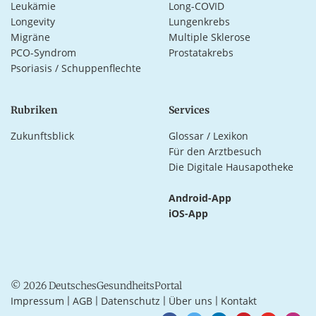
Leukämie
Long-COVID
Longevity
Lungenkrebs
Migräne
Multiple Sklerose
PCO-Syndrom
Prostatakrebs
Psoriasis / Schuppenflechte
Rubriken
Services
Zukunftsblick
Glossar / Lexikon
Für den Arztbesuch
Die Digitale Hausapotheke
Android-App
iOS-App
© 2026 DeutschesGesundheitsPortal
Impressum
AGB
Datenschutz
Über uns
Kontakt
|
|
|
|