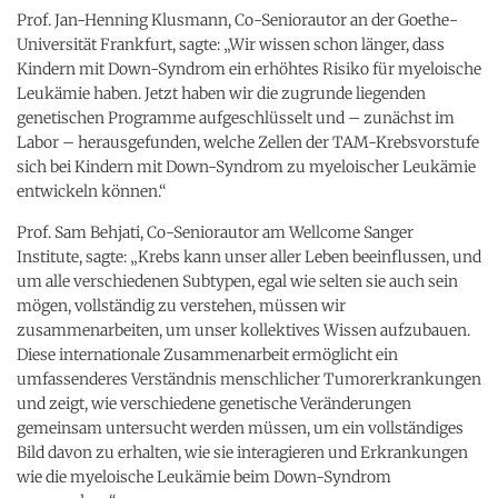
Prof. Jan-Henning Klusmann, Co-Seniorautor an der Goethe-
Universität Frankfurt, sagte: „Wir wissen schon länger, dass
Kindern mit Down-Syndrom ein erhöhtes Risiko für myeloische
Leukämie haben. Jetzt haben wir die zugrunde liegenden
genetischen Programme aufgeschlüsselt und – zunächst im
Labor – herausgefunden, welche Zellen der TAM-Krebsvorstufe
sich bei Kindern mit Down-Syndrom zu myeloischer Leukämie
entwickeln können.“
Prof. Sam Behjati, Co-Seniorautor am Wellcome Sanger
Institute, sagte: „Krebs kann unser aller Leben beeinflussen, und
um alle verschiedenen Subtypen, egal wie selten sie auch sein
mögen, vollständig zu verstehen, müssen wir
zusammenarbeiten, um unser kollektives Wissen aufzubauen.
Diese internationale Zusammenarbeit ermöglicht ein
umfassenderes Verständnis menschlicher Tumorerkrankungen
und zeigt, wie verschiedene genetische Veränderungen
gemeinsam untersucht werden müssen, um ein vollständiges
Bild davon zu erhalten, wie sie interagieren und Erkrankungen
wie die myeloische Leukämie beim Down-Syndrom