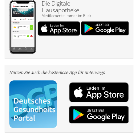
Die Digitale
Hausapotheke
Medikamente immer im Blick
Nutzen Sie auch die kosten­lose App für unterwegs