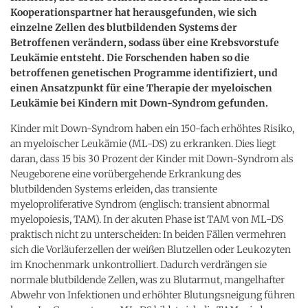
Kooperationspartner hat herausgefunden, wie sich
einzelne Zellen des blutbildenden Systems der
Betroffenen verändern, sodass über eine Krebsvorstufe
Leukämie entsteht. Die Forschenden haben so die
betroffenen genetischen Programme identifiziert, und
einen Ansatzpunkt für eine Therapie der myeloischen
Leukämie bei Kindern mit Down-Syndrom gefunden.
Kinder mit Down-Syndrom haben ein 150-fach erhöhtes Risiko,
an myeloischer Leukämie (ML-DS) zu erkranken. Dies liegt
daran, dass 15 bis 30 Prozent der Kinder mit Down-Syndrom als
Neugeborene eine vorübergehende Erkrankung des
blutbildenden Systems erleiden, das transiente
myeloproliferative Syndrom (englisch: transient abnormal
myelopoiesis, TAM). In der akuten Phase ist TAM von ML-DS
praktisch nicht zu unterscheiden: In beiden Fällen vermehren
sich die Vorläuferzellen der weißen Blutzellen oder Leukozyten
im Knochenmark unkontrolliert. Dadurch verdrängen sie
normale blutbildende Zellen, was zu Blutarmut, mangelhafter
Abwehr von Infektionen und erhöhter Blutungsneigung führen