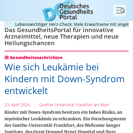
Menü
Lebenswichtiger Herz-Check: Viele Erwachsene mit angeborene
Das GesundheitsPortal für innovative
Arzneimittel, neue Therapien und neue
Heilungschancen
Gesundheitsnachrichten
Wie sich Leukämie bei
Kindern mit Down-Syndrom
entwickelt
23. April 2026
-
Goethe-Universität Frankfurt am Main
Kinder mit Down-Syndrom besitzen ein hohes Risiko, an
myeloischer Leukämie zu erkranken. Ein Forschungsteam
der Goethe-Universität Frankfurt, des Wellcome Sanger
Institute, des Great Ormond Street Hospital und ihrer