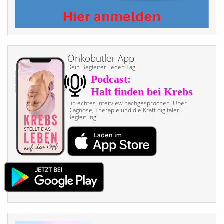
Onkobutler-App
Dein Begleiter. Jeden Tag.
Ein echtes Interview nach­gesprochen. Über
Diagnose, Therapie und die Kraft digitaler
Begleitung