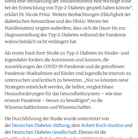
somit eine Verstärkung der Insulinresistenz eine wichtige Rolle
bei der Entwicklung von Typ-2-Diabetes gespielt haben könnte“,
erklärt Dr. Nicole Prinz. Weitere Beobachtungen (Häufigkeit der
diabetischen Ketoazidose und des HbA1c-Wertes bei
Manifestation) zeigten außerdem, dass sich die Dauer bis zur
Diagnosestellung des Typ-2-Diabetes während der Pandemie
wahrscheinlich nicht verlängert hat.
Als erstes Fazit ihrer Studie zu Typ-2-Diabetes im Kinder- und
Jugendalter fordern die Autorinnen und Autoren, die
Auswirkungen der COVID-19-Pandemie und die getroffenen
Pandemie-Maßnahmen auf Kinder und Jugendliche intensiv zu
untersuchen und kritisch zu bewerten. „Nur so könnten neue
Strategien entwickelt werden, die helfen, vergleichbare
Herausforderungen für das Gesundheitssystem – wie eine
erneute Pandemie – besser zu bewältigen“, so die
Wissenschaftlerinnen und Wissenschaftler.
Die Durchführung der Studie wurde unterstützt von
der
Deutschen Diabetes-Stiftung
, dem
Robert Koch-Institut
und
der
Deutschen Diabetes Gesellschaft
. Ebenso ist die