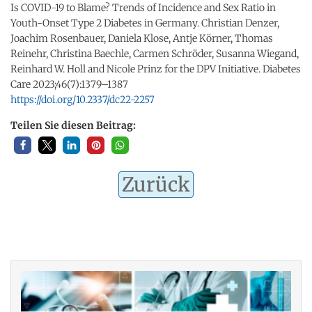
Is COVID-19 to Blame? Trends of Incidence and Sex Ratio in
Youth-Onset Type 2 Diabetes in Germany. Christian Denzer,
Joachim Rosenbauer, Daniela Klose, Antje Körner, Thomas
Reinehr, Christina Baechle, Carmen Schröder, Susanna Wiegand,
Reinhard W. Holl and Nicole Prinz for the DPV Initiative. Diabetes
Care 2023;46(7):1379–1387
https://doi.org/10.2337/dc22-2257
Teilen Sie diesen Beitrag:
Zurück