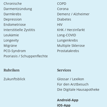
Chronische
COPD
Darmentzündung
Corona
Darmkrebs
Demenz / Alzheimer
Depression
Diabetes
Endometriose
HIV
Interstitielle Zystitis
KHK / Herzinfarkt
Leukämie
Long-COVID
Longevity
Lungenkrebs
Migräne
Multiple Sklerose
PCO-Syndrom
Prostatakrebs
Psoriasis / Schuppenflechte
Rubriken
Services
Zukunftsblick
Glossar / Lexikon
Für den Arztbesuch
Die Digitale Hausapotheke
Android-App
iOS-App