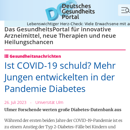
Me
Lebenswichtiger Herz-Check: Viele Erwachsene mit ange
Das GesundheitsPortal für innovative
Arzneimittel, neue Therapien und neue
Heilungschancen
Gesundheitsnachrichten
Ist COVID-19 schuld? Mehr
Jungen entwickelten in der
Pandemie Diabetes
26. Juli 2023
-
Universität Ulm
Ulmer Forschende werten große Diabetes-Datenbank aus
Während der ersten beiden Jahre der COVID-19-Pandemie ist es
zu einem Anstieg der Typ 2-Diabetes-Fälle bei Kindern und