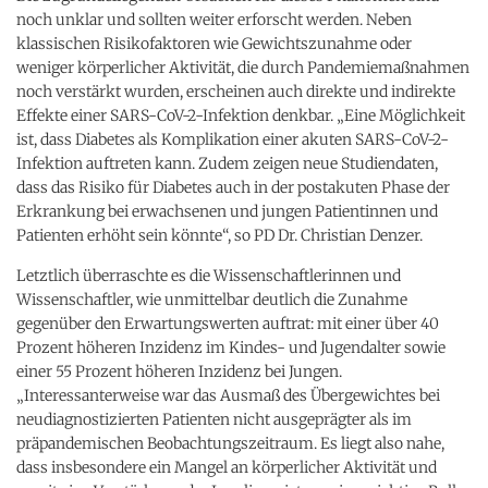
noch unklar und sollten weiter erforscht werden. Neben
klassischen Risikofaktoren wie Gewichtszunahme oder
weniger körperlicher Aktivität, die durch Pandemiemaßnahmen
noch verstärkt wurden, erscheinen auch direkte und indirekte
Effekte einer SARS-CoV-2-Infektion denkbar. „Eine Möglichkeit
ist, dass Diabetes als Komplikation einer akuten SARS-CoV-2-
Infektion auftreten kann. Zudem zeigen neue Studiendaten,
dass das Risiko für Diabetes auch in der postakuten Phase der
Erkrankung bei erwachsenen und jungen Patientinnen und
Patienten erhöht sein könnte“, so PD Dr. Christian Denzer.
Letztlich überraschte es die Wissenschaftlerinnen und
Wissenschaftler, wie unmittelbar deutlich die Zunahme
gegenüber den Erwartungswerten auftrat: mit einer über 40
Prozent höheren Inzidenz im Kindes- und Jugendalter sowie
einer 55 Prozent höheren Inzidenz bei Jungen.
„Interessanterweise war das Ausmaß des Übergewichtes bei
neudiagnostizierten Patienten nicht ausgeprägter als im
präpandemischen Beobachtungszeitraum. Es liegt also nahe,
dass insbesondere ein Mangel an körperlicher Aktivität und