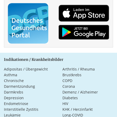
Indikationen / Krankheitsbilder
Adipositas / Übergewicht
Arthritis / Rheuma
Asthma
Brustkrebs
Chronische
COPD
Darmentzündung
Corona
Darmkrebs
Demenz / Alzheimer
Depression
Diabetes
Endometriose
HIV
Interstitielle Zystitis
KHK / Herzinfarkt
Leukämie
Long-COVID