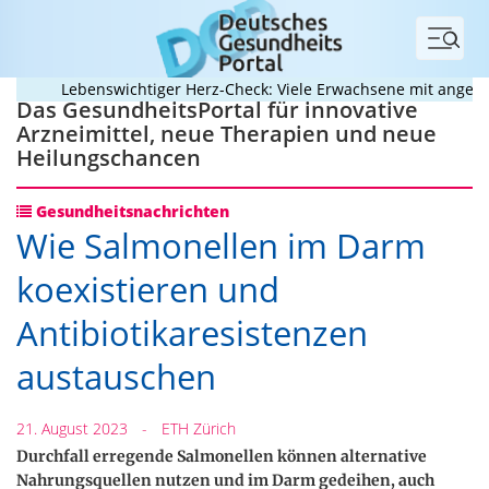
Menü
Lebenswichtiger Herz-Check: Viele Erwachsene mit angeborene
Das GesundheitsPortal für innovative
Arzneimittel, neue Therapien und neue
Heilungschancen
Gesundheitsnachrichten
Wie Salmonellen im Darm
koexistieren und
Antibiotikaresistenzen
austauschen
21. August 2023
-
ETH Zürich
Durchfall erregende Salmonellen können alternative
Nahrungsquellen nutzen und im Darm gedeihen, auch