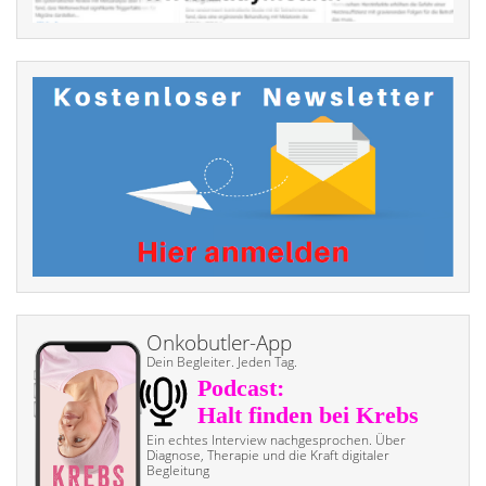
Onkobutler-App
Dein Begleiter. Jeden Tag.
Ein echtes Interview nach­gesprochen. Über
Diagnose, Therapie und die Kraft digitaler
Begleitung