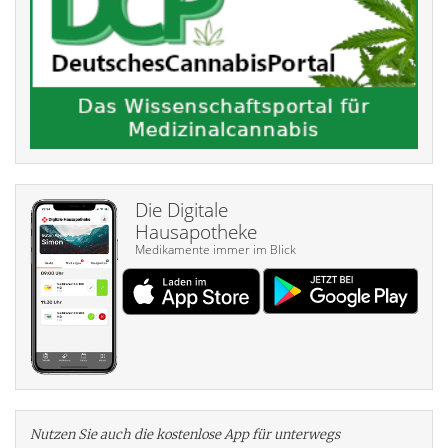
Die Digitale
Hausapotheke
Medikamente immer im Blick
Nutzen Sie auch die kosten­lose App für unterwegs