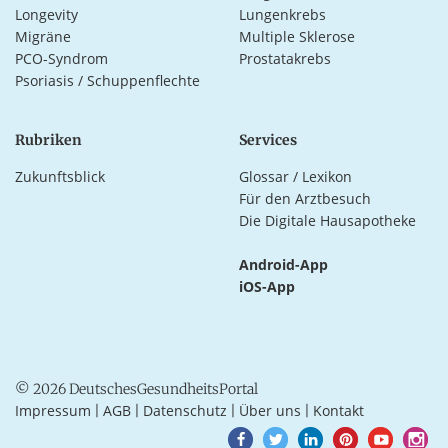
Longevity
Lungenkrebs
Migräne
Multiple Sklerose
PCO-Syndrom
Prostatakrebs
Psoriasis / Schuppenflechte
Rubriken
Services
Zukunftsblick
Glossar / Lexikon
Für den Arztbesuch
Die Digitale Hausapotheke
Android-App
iOS-App
© 2026 DeutschesGesundheitsPortal
Impressum
AGB
Datenschutz
Über uns
Kontakt
|
|
|
|