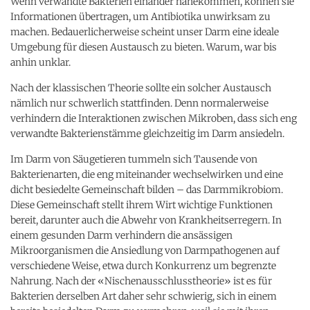
Wenn verwandte Bakterien einander nahekommen, können sie
Informationen übertragen, um Antibiotika unwirksam zu
machen. Bedauerlicherweise scheint unser Darm eine ideale
Umgebung für diesen Austausch zu bieten. Warum, war bis
anhin unklar.
Nach der klassischen Theorie sollte ein solcher Austausch
nämlich nur schwerlich stattfinden. Denn normalerweise
verhindern die Interaktionen zwischen Mikroben, dass sich eng
verwandte Bakterienstämme gleichzeitig im Darm ansiedeln.
Im Darm von Säugetieren tummeln sich Tausende von
Bakterienarten, die eng miteinander wechselwirken und eine
dicht besiedelte Gemeinschaft bilden – das Darmmikrobiom.
Diese Gemeinschaft stellt ihrem Wirt wichtige Funktionen
bereit, darunter auch die Abwehr von Krankheitserregern. In
einem gesunden Darm verhindern die ansässigen
Mikroorganismen die Ansiedlung von Darmpathogenen auf
verschiedene Weise, etwa durch Konkurrenz um begrenzte
Nahrung. Nach der «Nischenausschlusstheorie» ist es für
Bakterien derselben Art daher sehr schwierig, sich in einem