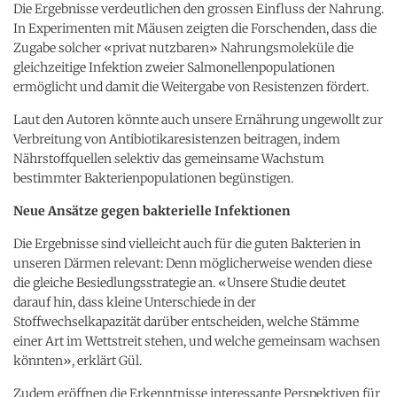
Die Ergebnisse verdeutlichen den grossen Einfluss der Nahrung.
In Experimenten mit Mäusen zeigten die Forschenden, dass die
Zugabe solcher «privat nutzbaren» Nahrungsmoleküle die
gleichzeitige Infektion zweier Salmonellenpopulationen
ermöglicht und damit die Weitergabe von Resistenzen fördert.
Laut den Autoren könnte auch unsere Ernährung ungewollt zur
Verbreitung von Antibiotikaresistenzen beitragen, indem
Nährstoffquellen selektiv das gemeinsame Wachstum
bestimmter Bakterienpopulationen begünstigen.
Neue Ansätze gegen bakterielle Infektionen
Die Ergebnisse sind vielleicht auch für die guten Bakterien in
unseren Därmen relevant: Denn möglicherweise wenden diese
die gleiche Besiedlungsstrategie an. «Unsere Studie deutet
darauf hin, dass kleine Unterschiede in der
Stoffwechselkapazität darüber entscheiden, welche Stämme
einer Art im Wettstreit stehen, und welche gemeinsam wachsen
könnten», erklärt Gül.
Zudem eröffnen die Erkenntnisse interessante Perspektiven für