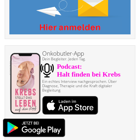
Onkobutler-App
Dein Begleiter. Jeden Tag.
Ein echtes Interview nach­gesprochen. Über
Diagnose, Therapie und die Kraft digitaler
Begleitung