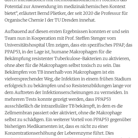
Potential zur Anwendung im medizinalchemischen Kontext
bietet“, erläutert Bernd Plietker, der seit 2020 die Professur für
Organische Chemie I der TU Dresden innehat.
Aufbauend auf diesen ersten Ergebnissen konnten er und sein
Team nun in Kooperation mit Prof. Steffen Stenger vom
Universitätshospital Ulm zeigen, dass ein spezifisches PPAP, das
PPAP53, in der Lage ist, humane Makrophagen für die
Bekämpfung resistenter Tuberkulose-Bakterien zu aktivieren,
ohne aber für die Makrophagen selbst toxisch zu sein. Das
Bekämpfen von TB innerhalb von Makrophagen ist ein
vielversprechender Weg, die Infektion in einem frühen Stadium
erfolgreich zu bekämpfen und so Resistenzbildungen lange vor
dem Auftreten der Infektionserscheinungen zu vermeiden. In
mehreren Tests konnte gezeigt werden, dass PPAP53
ausschließlich die intrazelluläre TB bekämpft, in dem es die
Zellmembran passiert oder aktiviert, ohne die Makrophage
selbst zu schädigen. Ein weiterer Vorteil von PPAP53 gegenüber
bisherigen Medikamenten ist, dass es nicht zu einer
Konzentrationserhöhung der Leberenzyme führt. Dies