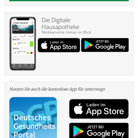
Die Digitale
Hausapotheke
Medikamente immer im Blick
Nutzen Sie auch die kosten­lose App für unterwegs