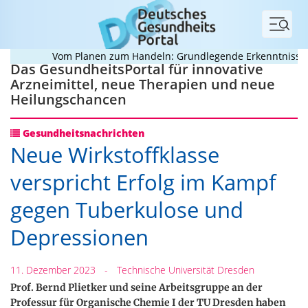
Menü
Vom Planen zum Handeln: Grundlegende Erkenntnisse zur
Das GesundheitsPortal für innovative
Arzneimittel, neue Therapien und neue
Heilungschancen
Gesundheitsnachrichten
Neue Wirkstoffklasse
verspricht Erfolg im Kampf
gegen Tuberkulose und
Depressionen
11. Dezember 2023
-
Technische Universität Dresden
Prof. Bernd Plietker und seine Arbeitsgruppe an der
Professur für Organische Chemie I der TU Dresden haben