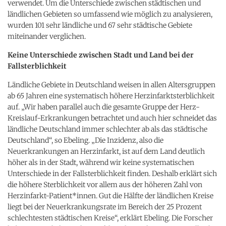
verwendet. Um die Unterschiede zwischen städtischen und
ländlichen Gebieten so umfassend wie möglich zu analysieren,
wurden 101 sehr ländliche und 67 sehr städtische Gebiete
miteinander verglichen.
Keine Unterschiede zwischen Stadt und Land bei der
Fallsterblichkeit
Ländliche Gebiete in Deutschland weisen in allen Altersgruppen
ab 65 Jahren eine systematisch höhere Herzinfarktsterblichkeit
auf. „Wir haben parallel auch die gesamte Gruppe der Herz-
Kreislauf-Erkrankungen betrachtet und auch hier schneidet das
ländliche Deutschland immer schlechter ab als das städtische
Deutschland“, so Ebeling. „Die Inzidenz, also die
Neuerkrankungen an Herzinfarkt, ist auf dem Land deutlich
höher als in der Stadt, während wir keine systematischen
Unterschiede in der Fallsterblichkeit finden. Deshalb erklärt sich
die höhere Sterblichkeit vor allem aus der höheren Zahl von
Herzinfarkt-Patient*innen. Gut die Hälfte der ländlichen Kreise
liegt bei der Neuerkrankungsrate im Bereich der 25 Prozent
schlechtesten städtischen Kreise“, erklärt Ebeling. Die Forscher