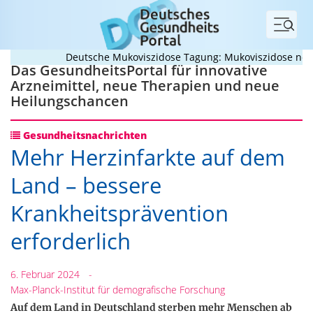
Menü
Deutsche Mukoviszidose Tagung: Mukoviszidose neu den
Das GesundheitsPortal für innovative
Arzneimittel, neue Therapien und neue
Heilungschancen
Gesundheitsnachrichten
Mehr Herzinfarkte auf dem
Land – bessere
Krankheitsprävention
erforderlich
6. Februar 2024
-
Max-Planck-Institut für demografische Forschung
Auf dem Land in Deutschland sterben mehr Menschen ab