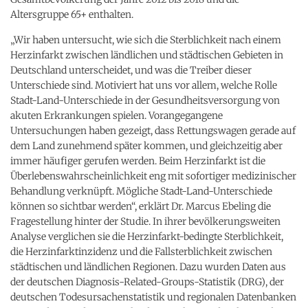
Altersgruppe 65+ enthalten.
„Wir haben untersucht, wie sich die Sterblichkeit nach einem
Herzinfarkt zwischen ländlichen und städtischen Gebieten in
Deutschland unterscheidet, und was die Treiber dieser
Unterschiede sind. Motiviert hat uns vor allem, welche Rolle
Stadt-Land-Unterschiede in der Gesundheitsversorgung von
akuten Erkrankungen spielen. Vorangegangene
Untersuchungen haben gezeigt, dass Rettungswagen gerade auf
dem Land zunehmend später kommen, und gleichzeitig aber
immer häufiger gerufen werden. Beim Herzinfarkt ist die
Überlebenswahrscheinlichkeit eng mit sofortiger medizinischer
Behandlung verknüpft. Mögliche Stadt-Land-Unterschiede
können so sichtbar werden“, erklärt Dr. Marcus Ebeling die
Fragestellung hinter der Studie. In ihrer bevölkerungsweiten
Analyse verglichen sie die Herzinfarkt-bedingte Sterblichkeit,
die Herzinfarktinzidenz und die Fallsterblichkeit zwischen
städtischen und ländlichen Regionen. Dazu wurden Daten aus
der deutschen Diagnosis-Related-Groups-Statistik (DRG), der
deutschen Todesursachenstatistik und regionalen Datenbanken