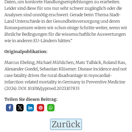
Daten, um konkrete Handlungsempfehlungen zu erarbeiten.
Leider sind diese für uns nur sehr schwer zugänglich oder die
Analysen sind unnötig erschwert. Gerade beim Thema Stadt-
Land Unterschiede in der Gesundheitsversorgung und deren
Konsequenzen wären wir schon einige Schritte weiter, wenn wir
ähnliche Bedingungen für die wissenschaftliche Auswertungen
wie in anderen EU-Ländern hätten.“
Originalpublikation:
Marcus Ebeling, Michael Mühlichen, Mats Talbäck, Roland Rau,
Alexander Goedel, Sebastian Klüsener: Disease incidence and not
case fatality drives the rural disadvantage in myocardial-
infarction-related mortality in Germany in Preventive Medicine
(2024): DOI: 10.1016/j.ypmed.2023.107833
Teilen Sie diesen Beitrag:
Zurück