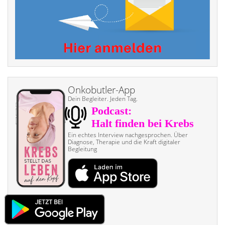
Onkobutler-App
Dein Begleiter. Jeden Tag.
Ein echtes Interview nach­gesprochen. Über
Diagnose, Therapie und die Kraft digitaler
Begleitung