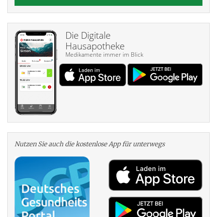
Die Digitale
Hausapotheke
Medikamente immer im Blick
Nutzen Sie auch die kosten­lose App für unterwegs