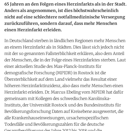
65 Jahren an den Folgen eines Herzinfarkts als in der Stadt.
Anders als angenommen, ist dies höchstwahrscheinlich
nicht auf eine schlechtere notfallmedizinische Versorgung
zurückzuführen, sondern darauf, dass mehr Menschen
einen Herzinfarkt erleiden.
In Deutschland sterben in ländlichen Regionen mehr Menschen
an einem Herzinfarkt als in Städten. Dies lässt sich jedoch nicht
mit der so genannten Fallsterblichkeit erklären, also dem Anteil
der Menschen, die in der Folge eines Herzinfarktes sterben. Laut
einer aktuellen Studie des Max-Planck-Instituts für
demografische Forschung (MPIDR) in Rostock ist die
Übersterblichkeit auf dem Land vielmehr das Resultat einer
höheren Herzinfarktinzidenz, also dass mehr Menschen einen
Herzinfarkt erleiden. Dr. Marcus Ebeling vom MPIDR hat dafür
gemeinsam mit Kollegen des schwedischen Karolinska-
Instituts, der Universität Rostock und des Bundesinstituts für
Bevölkerungsforschung Daten auf Kreisebene ausgewertet, die
alle Krankenhauseinweisungen, ursachenspezifischen
Todesfälle und Bevölkerungszahlen für die deutsche
Gesamtbevölkerung der Jahre 2012 bis 2018 und die