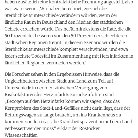
haben zusätzlich eine kontrafaktische Rechnung angestellt, also
was wäre, wenn: „Wir haben berechnet, wie sich die
Sterblichkeitsunterschiede verändern würden, wenn der
ländliche Raum in Deutschland den Median der städtischen
Gebiete erreichen würde. Das heißt, mindestens die Rate, die, die
50 Prozent der besseren von den 50 Prozent der schlechteren
städtischen Regionen trennt. In diesem Szenario würden die
Sterblichkeitsunterschiede komplett verschwinden, und etwa
jeder sechste Todesfall im Zusammenhang mit Herzinfarkten in
ländlichen Regionen vermieden werden.“
Die Forscher sehen in den Ergebnissen Hinweise, dass die
Ungleichheiten zwischen Stadt und Land zum Teil auf
Unterschiede in der medizinischen Versorgung von
Risikofaktoren des Herzinfarkts zurückzuführen sind.
„Bezogen auf den Herzinfarkt können wir sagen, dass das
Kernproblem des Stadt-Land-Gefälles nicht darin liegt, dass der
Rettungswagen zu lange braucht, um ins Krankenhaus zu
kommen, sondern dass die Krankheitsprävention auf dem Land
verbessert werden muss“, erklärt der Rostocker
Wissenschaftler.