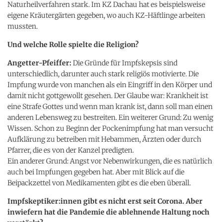
Naturheilverfahren stark. Im KZ Dachau hat es beispielsweise
eigene Kräutergärten gegeben, wo auch KZ-Häftlinge arbeiten
mussten.
Und welche Rolle spielte die Religion?
Angetter-Pfeiffer:
Die Gründe für Impfskepsis sind
unterschiedlich, darunter auch stark religiös motivierte. Die
Impfung wurde von manchen als ein Eingriff in den Körper und
damit nicht gottgewollt gesehen. Der Glaube war: Krankheit ist
eine Strafe Gottes und wenn man krank ist, dann soll man einen
anderen Lebensweg zu bestreiten. Ein weiterer Grund: Zu wenig
Wissen. Schon zu Beginn der Pockenimpfung hat man versucht
Aufklärung zu betreiben mit Hebammen, Ärzten oder durch
Pfarrer, die es von der Kanzel predigten.
Ein anderer Grund: Angst vor Nebenwirkungen, die es natürlich
auch bei Impfungen gegeben hat. Aber mit Blick auf die
Beipackzettel von Medikamenten gibt es die eben überall.
Impfskeptiker:innen gibt es nicht erst seit Corona. Aber
inwiefern hat die Pandemie die ablehnende Haltung noch