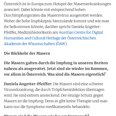
Österreich ist in Europa zum Hotspot der Masernerkrankungen
avanciert. Dabei könnte mit entsprechend hohen
Durchimpfungsraten das Masernvirus ausgerottet werden.
Woher die hohe Impfskepsis hierzulande kommt und wie man
ihr beikommen könnte, darüber spricht Daniela Angetter-
Pfeiffer, Medizinhistorikerin am
Austrian Centre for Digital
Humanities and Cultural Heritage der Österreichischen
Akademie der Wissenschaften (ÖAW)
.
Die Rückkehr der Masern
Die Masern galten durch die Impfung in unseren Breiten
nahezu als ausgerottet. Jetzt sind sie wieder im Kommen,
vor allem in Österreich. Was sind die Masern eigentlich?
Daniela Angetter-Pfeiffer:
Die Masern sind eine schwere
Viruserkrankung, die durch Tröpfcheninfektion übertragen
wird. Sie sind extrem ansteckend. Der einzige Schutz gegen
Masern ist die Impfung. Denn es gibt keine Therapie und man
kann nur die Symptome medikamentös behandeln.