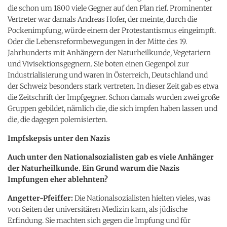
die schon um 1800 viele Gegner auf den Plan rief. Prominenter
Vertreter war damals Andreas Hofer, der meinte, durch die
Pockenimpfung, würde einem der Protestantismus eingeimpft.
Oder die Lebensreformbewegungen in der Mitte des 19.
Jahrhunderts mit Anhängern der Naturheilkunde, Vegetariern
und Vivisektionsgegnern. Sie boten einen Gegenpol zur
Industrialisierung und waren in Österreich, Deutschland und
der Schweiz besonders stark vertreten. In dieser Zeit gab es etwa
die Zeitschrift der Impfgegner. Schon damals wurden zwei große
Gruppen gebildet, nämlich die, die sich impfen haben lassen und
die, die dagegen polemisierten.
Impfskepsis unter den Nazis
Auch unter den Nationalsozialisten gab es viele Anhänger
der Naturheilkunde. Ein Grund warum die Nazis
Impfungen eher ablehnten?
Angetter-Pfeiffer:
Die Nationalsozialisten hielten vieles, was
von Seiten der universitären Medizin kam, als jüdische
Erfindung. Sie machten sich gegen die Impfung und für