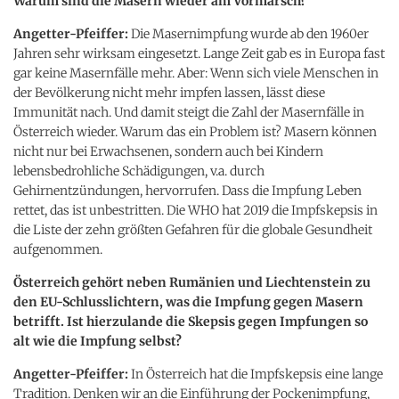
Warum sind die Masern wieder am Vormarsch?
Angetter-Pfeiffer:
Die Masernimpfung wurde ab den 1960er
Jahren sehr wirksam eingesetzt. Lange Zeit gab es in Europa fast
gar keine Masernfälle mehr. Aber: Wenn sich viele Menschen in
der Bevölkerung nicht mehr impfen lassen, lässt diese
Immunität nach. Und damit steigt die Zahl der Masernfälle in
Österreich wieder. Warum das ein Problem ist? Masern können
nicht nur bei Erwachsenen, sondern auch bei Kindern
lebensbedrohliche Schädigungen, v.a. durch
Gehirnentzündungen, hervorrufen. Dass die Impfung Leben
rettet, das ist unbestritten. Die WHO hat 2019 die Impfskepsis in
die Liste der zehn größten Gefahren für die globale Gesundheit
aufgenommen.
Österreich gehört neben Rumänien und Liechtenstein zu
den EU-Schlusslichtern, was die Impfung gegen Masern
betrifft. Ist hierzulande die Skepsis gegen Impfungen so
alt wie die Impfung selbst?
Angetter-Pfeiffer:
In Österreich hat die Impfskepsis eine lange
Tradition. Denken wir an die Einführung der Pockenimpfung,