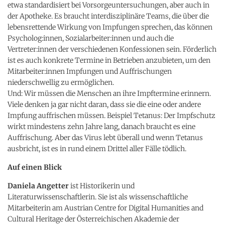
etwa standardisiert bei Vorsorgeuntersuchungen, aber auch in
der Apotheke. Es braucht interdisziplinäre Teams, die über die
lebensrettende Wirkung von Impfungen sprechen, das können
Psycholog:innen, Sozialarbeiter:innen und auch die
Vertreter:innen der verschiedenen Konfessionen sein. Förderlich
ist es auch konkrete Termine in Betrieben anzubieten, um den
Mitarbeiter:innen Impfungen und Auffrischungen
niederschwellig zu ermöglichen.
Und: Wir müssen die Menschen an ihre Impftermine erinnern.
Viele denken ja gar nicht daran, dass sie die eine oder andere
Impfung auffrischen müssen. Beispiel Tetanus: Der Impfschutz
wirkt mindestens zehn Jahre lang, danach braucht es eine
Auffrischung. Aber das Virus lebt überall und wenn Tetanus
ausbricht, ist es in rund einem Drittel aller Fälle tödlich.
Auf einen Blick
Daniela Angetter
ist Historikerin und
Literaturwissenschaftlerin. Sie ist als wissenschaftliche
Mitarbeiterin am Austrian Centre for Digital Humanities and
Cultural Heritage der Österreichischen Akademie der