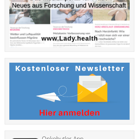
Onkobutler-App