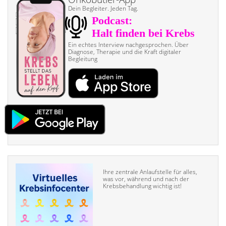
Dein Begleiter. Jeden Tag.
Ein echtes Interview nach­gesprochen. Über
Diagnose, Therapie und die Kraft digitaler
Begleitung
Ihre zentrale Anlaufstelle für alles,
was vor, während und nach der
Krebsbehandlung wichtig ist!