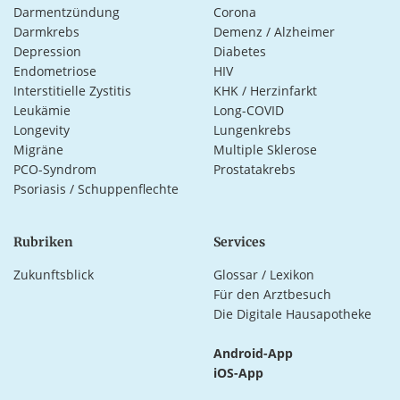
Darmentzündung
Corona
Darmkrebs
Demenz / Alzheimer
Depression
Diabetes
Endometriose
HIV
Interstitielle Zystitis
KHK / Herzinfarkt
Leukämie
Long-COVID
Longevity
Lungenkrebs
Migräne
Multiple Sklerose
PCO-Syndrom
Prostatakrebs
Psoriasis / Schuppenflechte
Rubriken
Services
Zukunftsblick
Glossar / Lexikon
Für den Arztbesuch
Die Digitale Hausapotheke
Android-App
iOS-App