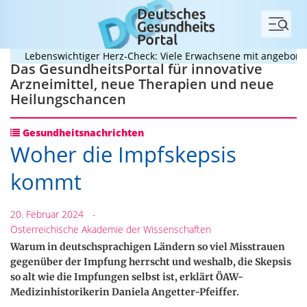
Menü
Lebenswichtiger Herz-Check: Viele Erwachsene mit angeborenem 
Das GesundheitsPortal für innovative
Arzneimittel, neue Therapien und neue
Heilungschancen
Gesundheitsnachrichten
Woher die Impfskepsis
kommt
20. Februar 2024
-
Österreichische Akademie der Wissenschaften
Warum in deutschsprachigen Ländern so viel Misstrauen
gegenüber der Impfung herrscht und weshalb, die Skepsis
so alt wie die Impfungen selbst ist, erklärt ÖAW-
Medizinhistorikerin Daniela Angetter-Pfeiffer.