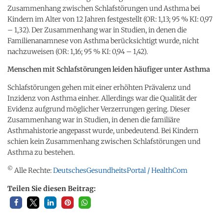
Zusammenhang zwischen Schlafstörungen und Asthma bei
Kindern im Alter von 12 Jahren festgestellt (OR: 1,13; 95 % KI: 0,97
– 1,32). Der Zusammenhang war in Studien, in denen die
Familienanamnese von Asthma berücksichtigt wurde, nicht
nachzuweisen (OR: 1,16; 95 % KI: 0,94 – 1,42).
Menschen mit Schlafstörungen leiden häufiger unter Asthma
Schlafstörungen gehen mit einer erhöhten Prävalenz und
Inzidenz von Asthma einher. Allerdings war die Qualität der
Evidenz aufgrund möglicher Verzerrungen gering. Dieser
Zusammenhang war in Studien, in denen die familiäre
Asthmahistorie angepasst wurde, unbedeutend. Bei Kindern
schien kein Zusammenhang zwischen Schlafstörungen und
Asthma zu bestehen.
©
Alle Rechte:
DeutschesGesundheitsPortal / HealthCom
Teilen Sie diesen Beitrag: