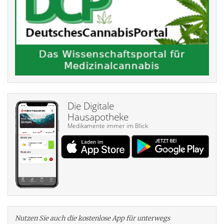
Die Digitale
Hausapotheke
Medikamente immer im Blick
Nutzen Sie auch die kosten­lose App für unterwegs