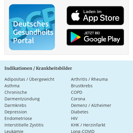
Indikationen / Krankheitsbilder
Adipositas / Übergewicht
Arthritis / Rheuma
Asthma
Brustkrebs
Chronische
COPD
Darmentzündung
Corona
Darmkrebs
Demenz / Alzheimer
Depression
Diabetes
Endometriose
HIV
Interstitielle Zystitis
KHK / Herzinfarkt
Leukämie
Long-COVID