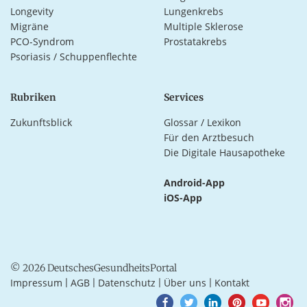
Longevity
Lungenkrebs
Migräne
Multiple Sklerose
PCO-Syndrom
Prostatakrebs
Psoriasis / Schuppenflechte
Rubriken
Services
Zukunftsblick
Glossar / Lexikon
Für den Arztbesuch
Die Digitale Hausapotheke
Android-App
iOS-App
© 2026 DeutschesGesundheitsPortal
Impressum
AGB
Datenschutz
Über uns
Kontakt
|
|
|
|