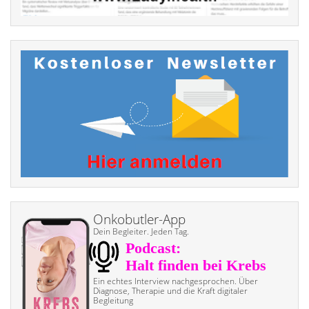
Onkobutler-App
Dein Begleiter. Jeden Tag.
Ein echtes Interview nach­gesprochen. Über
Diagnose, Therapie und die Kraft digitaler
Begleitung