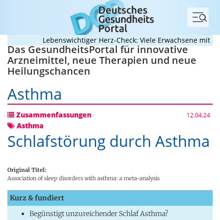
Menü
Lebenswichtiger Herz-Check: Viele Erwachsene mit angeb
Das GesundheitsPortal für innovative
Arzneimittel, neue Therapien und neue
Heilungschancen
Asthma
Zusammenfassungen
12.04.24
Asthma
Schlafstörung durch Asthma
Original Titel:
Association of sleep disorders with asthma: a meta-analysis
Kurz & fundiert
Begünstigt unzureichender Schlaf Asthma?