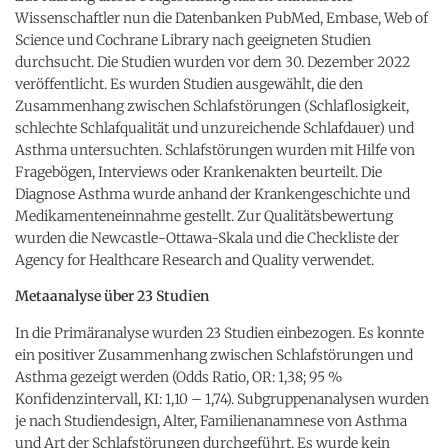
Wissenschaftler nun die Datenbanken PubMed, Embase, Web of
Science und Cochrane Library nach geeigneten Studien
durchsucht. Die Studien wurden vor dem 30. Dezember 2022
veröffentlicht. Es wurden Studien ausgewählt, die den
Zusammenhang zwischen Schlafstörungen (Schlaflosigkeit,
schlechte Schlafqualität und unzureichende Schlafdauer) und
Asthma untersuchten. Schlafstörungen wurden mit Hilfe von
Fragebögen, Interviews oder Krankenakten beurteilt. Die
Diagnose Asthma wurde anhand der Krankengeschichte und
Medikamenteneinnahme gestellt. Zur Qualitätsbewertung
wurden die Newcastle-Ottawa-Skala und die Checkliste der
Agency for Healthcare Research and Quality verwendet.
Metaanalyse über 23 Studien
In die Primäranalyse wurden 23 Studien einbezogen. Es konnte
ein positiver Zusammenhang zwischen Schlafstörungen und
Asthma gezeigt werden (Odds Ratio, OR: 1,38; 95 %
Konfidenzintervall, KI: 1,10 – 1,74). Subgruppenanalysen wurden
je nach Studiendesign, Alter, Familienanamnese von Asthma
und Art der Schlafstörungen durchgeführt. Es wurde kein