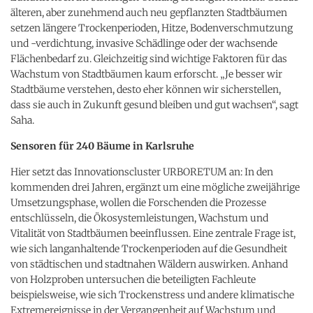
älteren, aber zunehmend auch neu gepflanzten Stadtbäumen
setzen längere Trockenperioden, Hitze, Bodenverschmutzung
und -verdichtung, invasive Schädlinge oder der wachsende
Flächenbedarf zu. Gleichzeitig sind wichtige Faktoren für das
Wachstum von Stadtbäumen kaum erforscht. „Je besser wir
Stadtbäume verstehen, desto eher können wir sicherstellen,
dass sie auch in Zukunft gesund bleiben und gut wachsen“, sagt
Saha.
Sensoren für 240 Bäume in Karlsruhe
Hier setzt das Innovationscluster URBORETUM an: In den
kommenden drei Jahren, ergänzt um eine mögliche zweijährige
Umsetzungsphase, wollen die Forschenden die Prozesse
entschlüsseln, die Ökosystemleistungen, Wachstum und
Vitalität von Stadtbäumen beeinflussen. Eine zentrale Frage ist,
wie sich langanhaltende Trockenperioden auf die Gesundheit
von städtischen und stadtnahen Wäldern auswirken. Anhand
von Holzproben untersuchen die beteiligten Fachleute
beispielsweise, wie sich Trockenstress und andere klimatische
Extremereignisse in der Vergangenheit auf Wachstum und