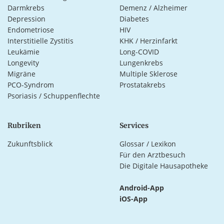
Darmkrebs
Demenz / Alzheimer
Depression
Diabetes
Endometriose
HIV
Interstitielle Zystitis
KHK / Herzinfarkt
Leukämie
Long-COVID
Longevity
Lungenkrebs
Migräne
Multiple Sklerose
PCO-Syndrom
Prostatakrebs
Psoriasis / Schuppenflechte
Rubriken
Services
Zukunftsblick
Glossar / Lexikon
Für den Arztbesuch
Die Digitale Hausapotheke
Android-App
iOS-App