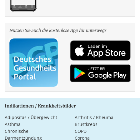
Nutzen Sie auch die kosten­lose App für unterwegs
Indikationen / Krankheitsbilder
Adipositas / Übergewicht
Arthritis / Rheuma
Asthma
Brustkrebs
Chronische
COPD
Darmentzündung
Corona