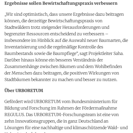
Ergebnisse sollen Bewirtschaftungspraxis verbessern
„Wir sind optimistisch, dass unsere Ergebnisse dazu beitragen
können, die derzeitige Bewirtschaftungspraxis von
Stadtwäldern trotz steigender Herausforderungen und
begrenzter Ressourcen entscheidend zu verbessern –
insbesondere im Hinblick auf die Auswahl neuer Baumarten, die
Inventarisierung und die regelmäßige Kontrolle des
Baumbestands sowie die Baumpflege“, sagt Projektleiter Saha.
Darüber hinaus könne ein besseres Verständnis der
Zusammenhänge zwischen Bäumen und dem Wohlbefinden
der Menschen dazu beitragen, die positiven Wirkungen von
Stadtbäumen bekannter zu machen und besser zu nutzen.
Über URBORETUM
Gefördert wird URBORETUM vom Bundesministerium für
Bildung und Forschung im Rahmen der Fördermaßnahme
REGULUS. Das URBORETUM-Forschungsteam ist eine von
zehn Innovationsgruppen, die in ganz Deutschland an
Lösungen für eine nachhaltige und klimaschützende Wald- und