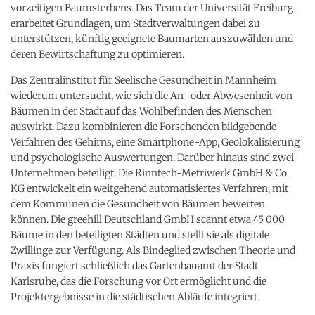
vorzeitigen Baumsterbens. Das Team der Universität Freiburg
erarbeitet Grundlagen, um Stadtverwaltungen dabei zu
unterstützen, künftig geeignete Baumarten auszuwählen und
deren Bewirtschaftung zu optimieren.
Das Zentralinstitut für Seelische Gesundheit in Mannheim
wiederum untersucht, wie sich die An- oder Abwesenheit von
Bäumen in der Stadt auf das Wohlbefinden des Menschen
auswirkt. Dazu kombinieren die Forschenden bildgebende
Verfahren des Gehirns, eine Smartphone-App, Geolokalisierung
und psychologische Auswertungen. Darüber hinaus sind zwei
Unternehmen beteiligt: Die Rinntech-Metriwerk GmbH & Co.
KG entwickelt ein weitgehend automatisiertes Verfahren, mit
dem Kommunen die Gesundheit von Bäumen bewerten
können. Die greehill Deutschland GmbH scannt etwa 45 000
Bäume in den beteiligten Städten und stellt sie als digitale
Zwillinge zur Verfügung. Als Bindeglied zwischen Theorie und
Praxis fungiert schließlich das Gartenbauamt der Stadt
Karlsruhe, das die Forschung vor Ort ermöglicht und die
Projektergebnisse in die städtischen Abläufe integriert.