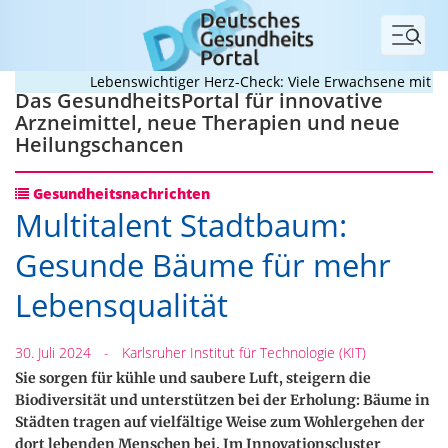
Menü
Lebenswichtiger Herz-Check: Viele Erwachsene mit angeb
Das GesundheitsPortal für innovative
Arzneimittel, neue Therapien und neue
Heilungschancen
Gesundheitsnachrichten
Multitalent Stadtbaum:
Gesunde Bäume für mehr
Lebensqualität
30. Juli 2024
-
Karlsruher Institut für Technologie (KIT)
Sie sorgen für kühle und saubere Luft, steigern die
Biodiversität und unterstützen bei der Erholung: Bäume in
Städten tragen auf vielfältige Weise zum Wohlergehen der
dort lebenden Menschen bei. Im Innovationscluster