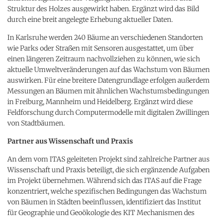
Struktur des Holzes ausgewirkt haben. Ergänzt wird das Bild
durch eine breit angelegte Erhebung aktueller Daten.
In Karlsruhe werden 240 Bäume an verschiedenen Standorten
wie Parks oder Straßen mit Sensoren ausgestattet, um über
einen längeren Zeitraum nachvollziehen zu können, wie sich
aktuelle Umweltveränderungen auf das Wachstum von Bäumen
auswirken. Für eine breitere Datengrundlage erfolgen außerdem
Messungen an Bäumen mit ähnlichen Wachstumsbedingungen
in Freiburg, Mannheim und Heidelberg. Ergänzt wird diese
Feldforschung durch Computermodelle mit digitalen Zwillingen
von Stadtbäumen.
Partner aus Wissenschaft und Praxis
An dem vom ITAS geleiteten Projekt sind zahlreiche Partner aus
Wissenschaft und Praxis beteiligt, die sich ergänzende Aufgaben
im Projekt übernehmen. Während sich das ITAS auf die Frage
konzentriert, welche spezifischen Bedingungen das Wachstum
von Bäumen in Städten beeinflussen, identifiziert das Institut
für Geographie und Geoökologie des KIT Mechanismen des